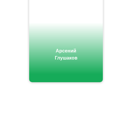
Арсений
Глушаков