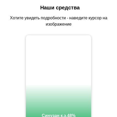
Наши средства
Хотите увидеть подробности - наведите курсор на
изображение
Синузан к.э.48%