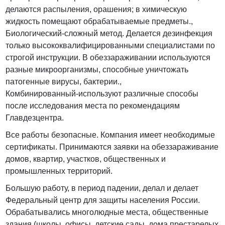
делаются распыления, орашения; в химическую
жидкость помещают обрабатываемые предметы.,
Биологический-сложный метод. Делается дезинфекция
только высококвалифицированными специалистами по
строгой инструкции. В обеззараживании используются
разные микроорганизмы, способные уничтожать
патогенные вирусы, бактерии.,
Комбинированный-используют различные способы
после исследования места по рекомендациям
Главдезцентра.
Все работы безопасные. Компания имеет необходимые
сертификаты. Принимаются заявки на обеззараживание
домов, квартир, участков, общественных и
промышленных территорий.
Большую работу, в период падении, делал и делает
Федеральный центр для защиты населения России.
Обрабатывались многолюдные места, общественные
здания (школы, офисы, детские сады, дома престарелых