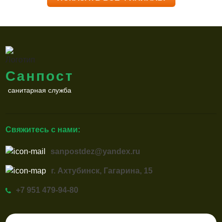
Санпост
санитарная служба
Свяжитесь с нами:
sanpostdez@yandex.ru
г. Ахтубинск, Гагарина, 15
+7 951 479-94-80