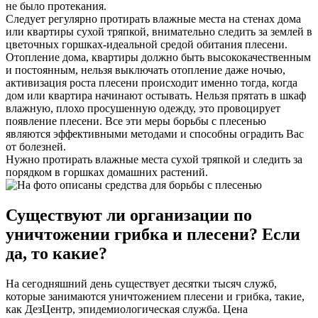
не было протекания.
Следует регулярно протирать влажные места на стенах дома
или квартиры сухой тряпкой, внимательно следить за землей в
цветочных горшках-идеальной средой обитания плесени.
Отопление дома, квартиры должно быть высококачественным
и постоянным, нельзя выключать отопление даже ночью,
активизация роста плесени происходит именно тогда, когда
дом или квартира начинают остывать. Нельзя прятать в шкаф
влажную, плохо просушенную одежду, это провоцирует
появление плесени. Все эти меры борьбы с плесенью
являются эффективными методами и способны оградить Вас
от болезней.
Нужно протирать влажные места сухой тряпкой и следить за
порядком в горшках домашних растений.
Существуют ли организации по
уничтожении грибка и плесени? Если
да, то какие?
На сегодняшний день существует десятки тысяч служб,
которые занимаются уничтожением плесени и грибка, такие,
как ДезЦентр, эпидемиологическая служба. Цена