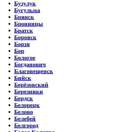
Бузулук
Бугульма
Брянск
Бронницы
Братск
Боровск
Борзя
Бор
Бологое
Богданович
Благовещенск
Бийск
Берёзовский
Березники
Бердск
Белорецк
Белово
Белебей
Белгород