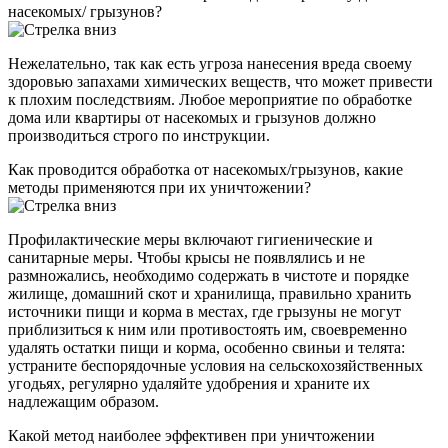
насекомых/ грызунов?
Нежелательно, так как есть угроза нанесения вреда своему
здоровью запахами химических веществ, что может привести
к плохим последствиям. Любое мероприятие по обработке
дома или квартиры от насекомых и грызунов должно
производиться строго по инструкции.
Как проводится обработка от насекомых/грызунов, какие
методы применяются при их уничтожении?
Профилактические меры включают гигиенические и
санитарные меры. Чтобы крысы не появлялись и не
размножались, необходимо содержать в чистоте и порядке
жилище, домашний скот и хранилища, правильно хранить
источники пищи и корма в местах, где грызуны не могут
приблизиться к ним или противостоять им, своевременно
удалять остатки пищи и корма, особенно свиньи и телята:
устраните беспорядочные условия на сельскохозяйственных
угодьях, регулярно удаляйте удобрения и храните их
надлежащим образом.
Какой метод наиболее эффективен при уничтожении