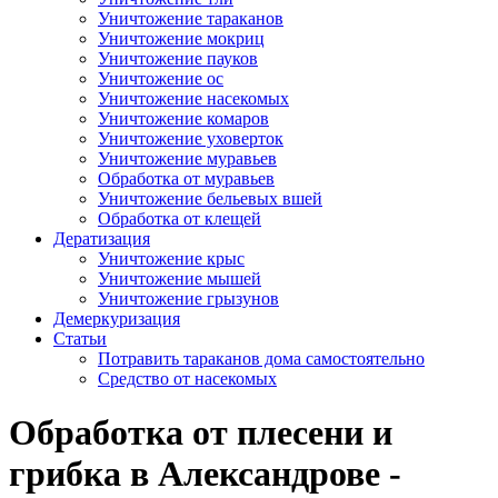
Уничтожение тараканов
Уничтожение мокриц
Уничтожение пауков
Уничтожение ос
Уничтожение насекомых
Уничтожение комаров
Уничтожение уховерток
Уничтожение муравьев
Обработка от муравьев
Уничтожение бельевых вшей
Обработка от клещей
Дератизация
Уничтожение крыс
Уничтожение мышей
Уничтожение грызунов
Демеркуризация
Статьи
Потравить тараканов дома самостоятельно
Средство от насекомых
Обработка от плесени и
грибка в Александрове -