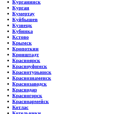
Курганинск
Курган
Кумертау
Куйбышев
Кузнецк
Кубинка
Кстово
Крымск
Кропоткин
Кронштадт
Красноярск
Красноуфимск
Краснотурьинск
Краснознаменск
Краснозаводск
Краснодар
Красногорск
Красноармейск
Котлас
Котельники