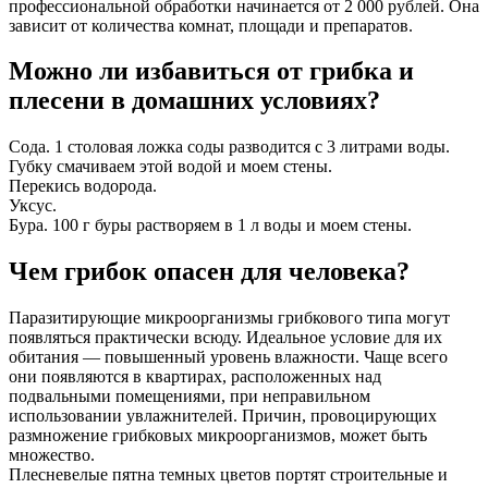
профессиональной обработки начинается от 2 000 рублей. Она
зависит от количества комнат, площади и препаратов.
Можно ли избавиться от грибка и
плесени в домашних условиях?
Сода. 1 столовая ложка соды разводится с 3 литрами воды.
Губку смачиваем этой водой и моем стены.
Перекись водорода.
Уксус.
Бура. 100 г буры растворяем в 1 л воды и моем стены.
Чем грибок опасен для человека?
Паразитирующие микроорганизмы грибкового типа могут
появляться практически всюду. Идеальное условие для их
обитания — повышенный уровень влажности. Чаще всего
они появляются в квартирах, расположенных над
подвальными помещениями, при неправильном
использовании увлажнителей. Причин, провоцирующих
размножение грибковых микроорганизмов, может быть
множество.
Плесневелые пятна темных цветов портят строительные и