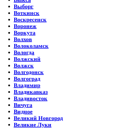
Выборг
Воткинск
Воскресенск
Воронеж
Воркута
Волхов
Волоколамск
Вологда
Волжский
Волжск
Волгодонск
Волгоград
Владимир
Владикавказ
Владивосток
Вичуга
Видное
Великий Новгород
Великие Луки