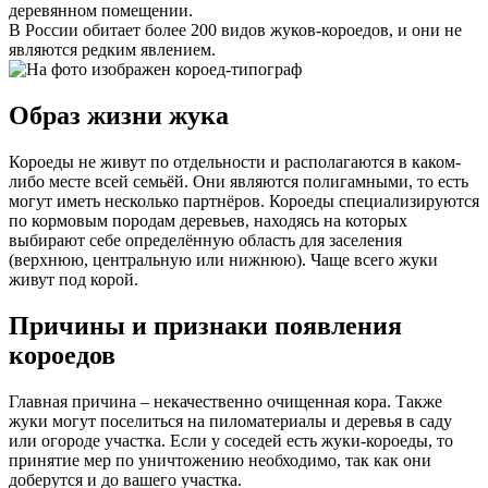
деревянном помещении.
В России обитает более 200 видов жуков-короедов, и они не
являются редким явлением.
Образ жизни жука
Короеды не живут по отдельности и располагаются в каком-
либо месте всей семьёй. Они являются полигамными, то есть
могут иметь несколько партнёров. Короеды специализируются
по кормовым породам деревьев, находясь на которых
выбирают себе определённую область для заселения
(верхнюю, центральную или нижнюю). Чаще всего жуки
живут под корой.
Причины и признаки появления
короедов
Главная причина – некачественно очищенная кора. Также
жуки могут поселиться на пиломатериалы и деревья в саду
или огороде участка. Если у соседей есть жуки-короеды, то
принятие мер по уничтожению необходимо, так как они
доберутся и до вашего участка.