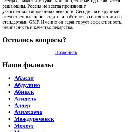
всегда означает что хуже. Конечно, этот метод не является
решающим. Россия не всегда производит
узкоспециализированных лекарств. Сегодня все крупные
отечественные производители работают в соответствии со
стандартами GMP. Именно он гарантирует эффективность,
безопасность и качество лекарства.
Остались вопросы?
Позвонить
Наши филиалы
Абакан
Абдулино
Абинск
Агидель
Адлер
Азнакаево
Междуреченск
Мелеуз