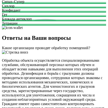
Сипаз–Супер
Сихлор
Конфидант
Гет
Блокада антиклоп
Тетрацин
Ответы на Ваши вопросы
Какие организации проводят обработку помещений?
Обработка объекта осуществляется специализированными
службами, обслуживающий персонал которых обучен и
обладает всеми навыками для выполнения этих операций
обработки. Дезинфекция и борьба с грызунами должны
проводиться организациями, сотрудники которых знакомы с
методами использования механических, химических и
биологических агентов. Для членистоногих и грызунов
средства, зарегистрированные через государство,
используются для уничтожения, сокращения их числа и
создания неблагоприятных условий окружающей среды.
Граждане имеют право самостоятельно контролировать