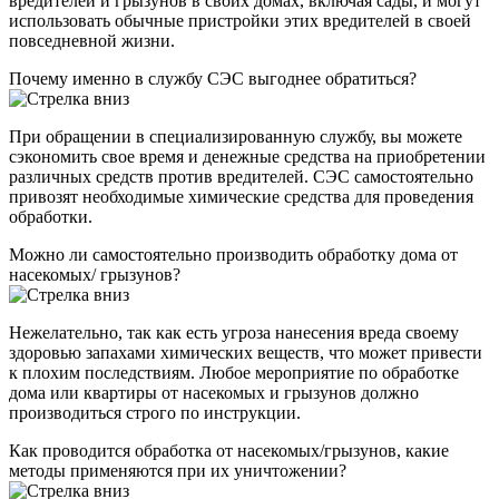
вредителей и грызунов в своих домах, включая сады, и могут
использовать обычные пристройки этих вредителей в своей
повседневной жизни.
Почему именно в службу СЭС выгоднее обратиться?
При обращении в специализированную службу, вы можете
сэкономить свое время и денежные средства на приобретении
различных средств против вредителей. СЭС самостоятельно
привозят необходимые химические средства для проведения
обработки.
Можно ли самостоятельно производить обработку дома от
насекомых/ грызунов?
Нежелательно, так как есть угроза нанесения вреда своему
здоровью запахами химических веществ, что может привести
к плохим последствиям. Любое мероприятие по обработке
дома или квартиры от насекомых и грызунов должно
производиться строго по инструкции.
Как проводится обработка от насекомых/грызунов, какие
методы применяются при их уничтожении?