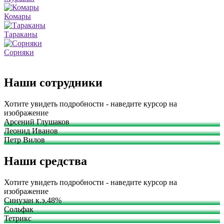
Комары
Тараканы
Сорняки
Наши сотрудники
Хотите увидеть подробности - наведите курсор на
изображение
Арсений Глушаков
Леонид Иванов
Петр Вилов
Наши средства
Хотите увидеть подробности - наведите курсор на
изображение
Синузан к.э.48%
Сольфак
Тетрикс