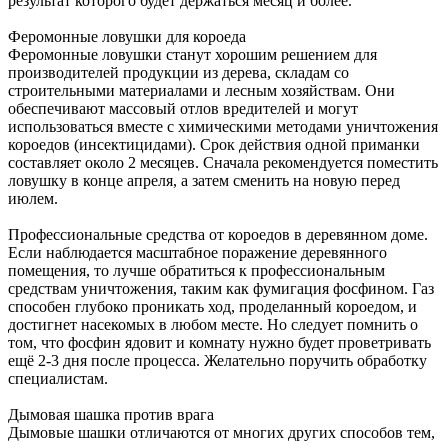
результат которого будет держаться месяц и более.
Феромонные ловушки для короеда
Феромонные ловушки станут хорошим решением для
производителей продукции из дерева, складам со
строительными материалами и лесным хозяйствам. Они
обеспечивают массовый отлов вредителей и могут
использоваться вместе с химическими методами уничтожения
короедов (инсектицидами). Срок действия одной приманки
составляет около 2 месяцев. Сначала рекомендуется поместить
ловушку в конце апреля, а затем сменить на новую перед
июлем.
Профессиональные средства от короедов в деревянном доме.
Если наблюдается масштабное поражение деревянного
помещения, то лучше обратиться к профессиональным
средствам уничтожения, таким как фумигация фосфином. Газ
способен глубоко проникать ход, проделанный короедом, и
достигнет насекомых в любом месте. Но следует помнить о
том, что фосфин ядовит и комнату нужно будет проветривать
ещё 2-3 дня после процесса. Желательно поручить обработку
специалистам.
Дымовая шашка против врага
Дымовые шашки отличаются от многих других способов тем,