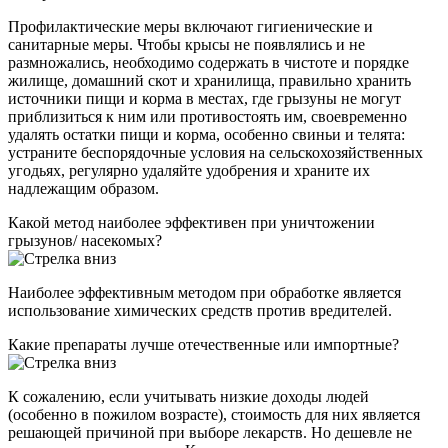
Профилактические меры включают гигиенические и
санитарные меры. Чтобы крысы не появлялись и не
размножались, необходимо содержать в чистоте и порядке
жилище, домашний скот и хранилища, правильно хранить
источники пищи и корма в местах, где грызуны не могут
приблизиться к ним или противостоять им, своевременно
удалять остатки пищи и корма, особенно свиньи и телята:
устраните беспорядочные условия на сельскохозяйственных
угодьях, регулярно удаляйте удобрения и храните их
надлежащим образом.
Какой метод наиболее эффективен при уничтожении
грызунов/ насекомых?
Наиболее эффективным методом при обработке является
использование химических средств против вредителей.
Какие препараты лучше отечественные или импортные?
К сожалению, если учитывать низкие доходы людей
(особенно в пожилом возрасте), стоимость для них является
решающей причиной при выборе лекарств. Но дешевле не