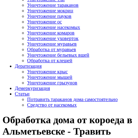
Уничтожение тараканов
Уничтожение мокриц
Уничтожение пауков
Уничтожение ос
Уничтожение насекомых
Уничтожение комаров
Уничтожение уховерток
Уничтожение муравьев
Обработка от муравьев
Уничтожение бельевых вшей
Обработка от клещей
Дератизация
Уничтожение крыс
Уничтожение мышей
Уничтожение грызунов
Демеркуризация
Статьи
Потравить тараканов дома самостоятельно
Средство от насекомых
Обработка дома от короеда в
Альметьевске - Травить