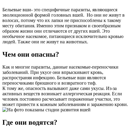
Бельевые вши- это специфичные паразиты, являющиеся
эволюционной формой головных вшей. Но они не живут в
волосах, потому что их лапки не приспособлены к такому
месту обитания. Именно этим признаком и своеобразным
образом жизни они отличаются от других вшей. Это
необычное насекомое, питающиеся исключительно кровью
людей. Также они не живут на животных.
Чем они опасны?
Как и многие паразиты, данные насекомые-переносчики
заболеваний. При укусе они впрыскивают кровь,
распространяя инфекцию. Бельевые вши являются
переносчиками брюшного и возвратного тиф.
К тому же, опасность вызывают даже сами укусы. Из-за
активных веществ возникает аллергическая реакция. Если
человек постоянно расчесывает пораженные участки, это
может привести к кожным заболеваниям и заражению крови.
Где они водятся?