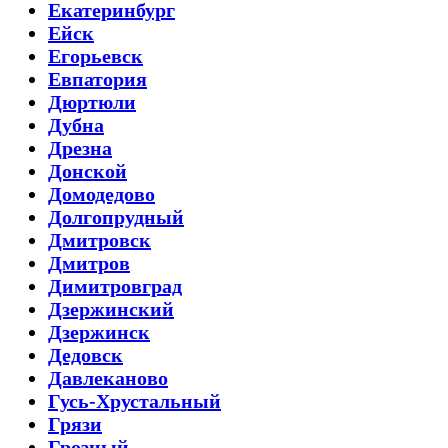
Екатеринбург
Ейск
Егорьевск
Евпатория
Дюртюли
Дубна
Дрезна
Донской
Домодедово
Долгопрудный
Дмитровск
Дмитров
Димитровград
Дзержинский
Дзержинск
Дедовск
Давлеканово
Гусь-Хрустальный
Грязи
Грозный