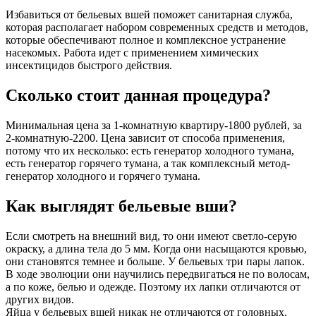
Избавиться от бельевых вшей поможет санитарная служба,
которая располагает набором современных средств и методов,
которые обеспечивают полное и комплексное устранение
насекомых. Работа идет с применением химических
инсектицидов быстрого действия.
Сколько стоит данная процедура?
Минимальная цена за 1-комнатную квартиру-1800 рублей, за
2-комнатную-2200. Цена зависит от способа применения,
потому что их несколько: есть генератор холодного тумана,
есть генератор горячего тумана, а так комплексный метод-
генератор холодного и горячего тумана.
Как выглядят бельевые вши?
Если смотреть на внешний вид, то они имеют светло-серую
окраску, а длина тела до 5 мм. Когда они насыщаются кровью,
они становятся темнее и больше. У бельевых три пары лапок.
В ходе эволюции они научились передвигаться не по волосам,
а по коже, белью и одежде. Поэтому их лапки отличаются от
других видов.
Яйца у бельевых вшей никак не отличаются от головных.