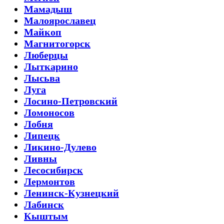
Мамадыш
Малоярославец
Майкоп
Магнитогорск
Люберцы
Лыткарино
Лысьва
Луга
Лосино-Петровский
Ломоносов
Лобня
Липецк
Ликино-Дулево
Ливны
Лесосибирск
Лермонтов
Ленинск-Кузнецкий
Лабинск
Кыштым