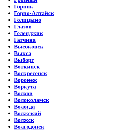
Горняк
Горно-Алтайск
Голицыно
Глазов
Геленджик
Гатчина
Высоковск
Выкса
Выборг
Воткинск
Воскресенск
Воронеж
Воркута
Волхов
Волоколамск
Вологда
Волжский
Волжск
Волгодонск