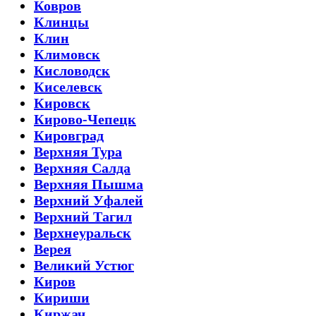
Ковров
Клинцы
Клин
Климовск
Кисловодск
Киселевск
Кировск
Кирово-Чепецк
Кировград
Верхняя Тура
Верхняя Салда
Верхняя Пышма
Верхний Уфалей
Верхний Тагил
Верхнеуральск
Верея
Великий Устюг
Киров
Кириши
Киржач