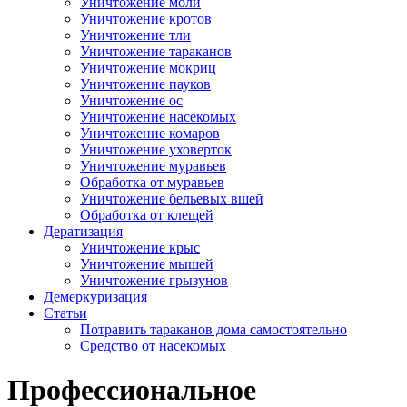
Уничтожение моли
Уничтожение кротов
Уничтожение тли
Уничтожение тараканов
Уничтожение мокриц
Уничтожение пауков
Уничтожение ос
Уничтожение насекомых
Уничтожение комаров
Уничтожение уховерток
Уничтожение муравьев
Обработка от муравьев
Уничтожение бельевых вшей
Обработка от клещей
Дератизация
Уничтожение крыс
Уничтожение мышей
Уничтожение грызунов
Демеркуризация
Статьи
Потравить тараканов дома самостоятельно
Средство от насекомых
Профессиональное