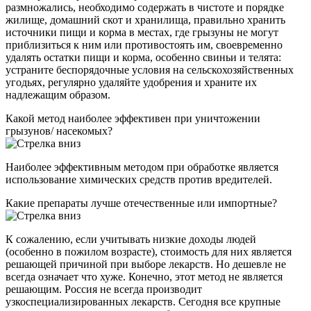
размножались, необходимо содержать в чистоте и порядке
жилище, домашний скот и хранилища, правильно хранить
источники пищи и корма в местах, где грызуны не могут
приблизиться к ним или противостоять им, своевременно
удалять остатки пищи и корма, особенно свиньи и телята:
устраните беспорядочные условия на сельскохозяйственных
угодьях, регулярно удаляйте удобрения и храните их
надлежащим образом.
Какой метод наиболее эффективен при уничтожении
грызунов/ насекомых?
Наиболее эффективным методом при обработке является
использование химических средств против вредителей.
Какие препараты лучше отечественные или импортные?
К сожалению, если учитывать низкие доходы людей
(особенно в пожилом возрасте), стоимость для них является
решающей причиной при выборе лекарств. Но дешевле не
всегда означает что хуже. Конечно, этот метод не является
решающим. Россия не всегда производит
узкоспециализированных лекарств. Сегодня все крупные