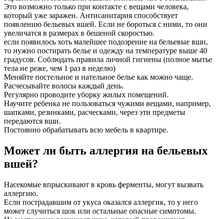
Это возможно только при контакте с вещами человека,
который уже заражен. Антисанитария способствует
появлению бельевых вшей. Если не бороться с ними, то они
увеличатся в размерах в бешеной скоростью.
если появилось хоть малейшее подозрение на бельевые вши,
то нужно постирать белье и одежду на температуре выше 40
градусов. Соблюдать правила личной гигиены (полное мытье
тела не реже, чем 1 раз в неделю)
Меняйте постельное и нательное белье как можно чаще.
Расчесывайте волосы каждый день.
Регулярно проводите уборку жилых помещений.
Научите ребенка не пользоваться чужими вещами, например,
шапками, резинками, расческами, через эти предметы
передаются вши.
Постоянно обрабатывать всю мебель в квартире.
Может ли быть аллергия на бельевых
вшей?
Насекомые впрыскивают в кровь ферменты, могут вызвать
аллергию.
Если пострадавшим от укуса оказался аллергик, то у него
может случиться шок или остальные опасные симптомы.