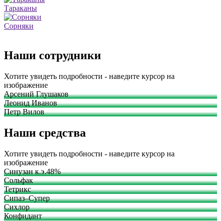
Тараканы
Сорняки
Наши сотрудники
Хотите увидеть подробности - наведите курсор на
изображение
Арсений Глушаков
Леонид Иванов
Петр Вилов
Наши средства
Хотите увидеть подробности - наведите курсор на
изображение
Синузан к.э.48%
Сольфак
Тетрикс
Сипаз–Супер
Сихлор
Конфидант