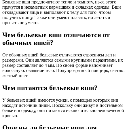
Бельевые вши предпочитают тепло и темноту, из-за этого
прячутся в незаметных кармашках и складках одежды. Вши
откладывают яйца и выползают к телу для того, чтобы
получить пищу. Также они умеют плавать, но летать и
прыгать не умеют.
Чем бельевые вши отличаются от
обычных вшей?
От обычных вшей бельевые отличаются строением лап и
размерами. Они являются самыми крупными паразитами, их
размер составляет до 4 мм. По своей форме напоминает
волосяную: овальное тело. Полупрозрачный панцирь, светло-
желтый цвет.
Чем питаются бельевые вши?
У бельевых вшей имеются усики, с помощью которых они
находят источник пищи. Поскольку они живут в постельном
белье и в одежду, они питаются исключительно человеческой
кровью.
Опасны ли бельевые вши для