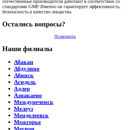
отечественные производители работают в соответствии со
стандартами GMP. Именно он гарантирует эффективность,
безопасность и качество лекарства.
Остались вопросы?
Позвонить
Наши филиалы
Абакан
Абдулино
Абинск
Агидель
Адлер
Азнакаево
Междуреченск
Мелеуз
Менделеевск
Межгорье
Мегион