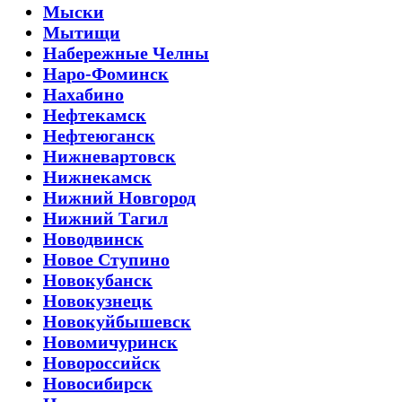
Мыски
Мытищи
Набережные Челны
Наро-Фоминск
Нахабино
Нефтекамск
Нефтеюганск
Нижневартовск
Нижнекамск
Нижний Новгород
Нижний Тагил
Новодвинск
Новое Ступино
Новокубанск
Новокузнецк
Новокуйбышевск
Новомичуринск
Новороссийск
Новосибирск