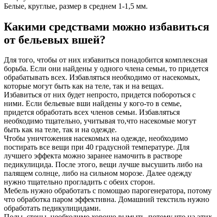
Белые, круглые, размер в среднем 1-1,5 мм.
Какими средствами можно избавиться
от бельевых вшей?
Для того, чтобы от них избавиться понадобится комплексная
борьба. Если они найдены у одного члена семьи, то придется
обрабатывать всех. Избавляться необходимо от насекомых,
которые могут быть как на теле, так и на вещах.
Избавиться от них будет непросто, придется побороться с
ними. Если бельевые вши найдены у кого-то в семье,
придется обработать всех членов семьи. Избавляться
необходимо тщательно, учитывая то,что насекомые могут
быть как на теле, так и на одежде.
Чтобы уничтожения насекомых на одежде, необходимо
постирать все вещи при 40 градусной температуре. Для
лучшего эффекта можно заранее намочить в растворе
педикулицида. После этого, вещи лучше высушить либо на
палящем солнце, либо на сильном морозе. Далее одежду
нужно тщательно прогладить с обеих сторон.
Мебель нужно обработать с помощью парогенератора, потому
что обработка паром эффективна. Домашний текстиль нужно
обработать педикулицидами.
Полы, стены необходимо хорошо вымыть, потому что на этих