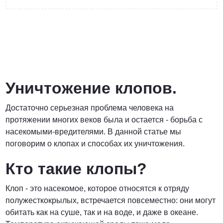
от 3 200 Руб.
ПОЗВОНИТЬ
Уничтожение клопов.
Достаточно серьезная проблема человека на
Договорная
протяжении многих веков была и остается - борьба с
насекомыми-вредителями. В данной статье мы
ПОЗВОНИТЬ
поговорим о клопах и способах их уничтожения.
Кто такие клопы?
от 1500 Руб.
Клоп - это насекомое, которое относятся к отряду
полужесткокрылых, встречается повсеместно: они могут
ПОЗВОНИТЬ
обитать как на суше, так и на воде, и даже в океане.