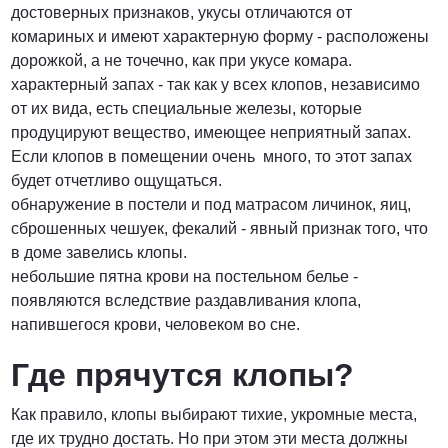
достоверных признаков, укусы отличаются от
комариных и имеют характерную форму - расположены
дорожкой, а не точечно, как при укусе комара.
характерный запах - так как у всех клопов, независимо
от их вида, есть специальные железы, которые
продуцируют вещество, имеющее неприятный запах.
Если клопов в помещении очень много, то этот запах
будет отчетливо ощущаться.
обнаружение в постели и под матрасом личинок, яиц,
сброшенных чешуек, фекалий - явный признак того, что
в доме завелись клопы.
небольшие пятна крови на постельном белье -
появляются вследствие раздавливания клопа,
напившегося крови, человеком во сне.
Где прячутся клопы?
Как правило, клопы выбирают тихие, укромные места,
где их трудно достать. Но при этом эти места должны