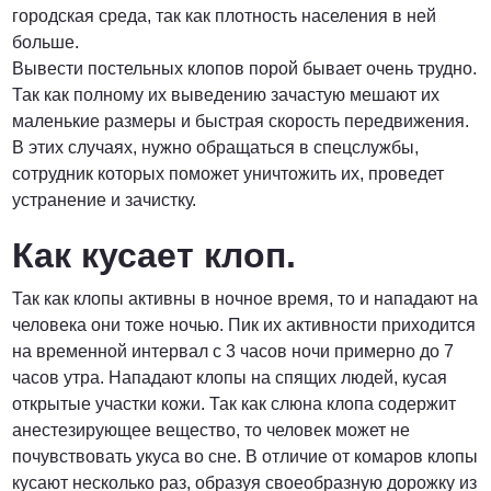
городская среда, так как плотность населения в ней
больше.
Вывести постельных клопов порой бывает очень трудно.
Так как полному их выведению зачастую мешают их
маленькие размеры и быстрая скорость передвижения.
В этих случаях, нужно обращаться в спецслужбы,
сотрудник которых поможет уничтожить их, проведет
устранение и зачистку.
Как кусает клоп.
Так как клопы активны в ночное время, то и нападают на
человека они тоже ночью. Пик их активности приходится
на временной интервал с 3 часов ночи примерно до 7
часов утра. Нападают клопы на спящих людей, кусая
открытые участки кожи. Так как слюна клопа содержит
анестезирующее вещество, то человек может не
почувствовать укуса во сне. В отличие от комаров клопы
кусают несколько раз, образуя своеобразную дорожку из