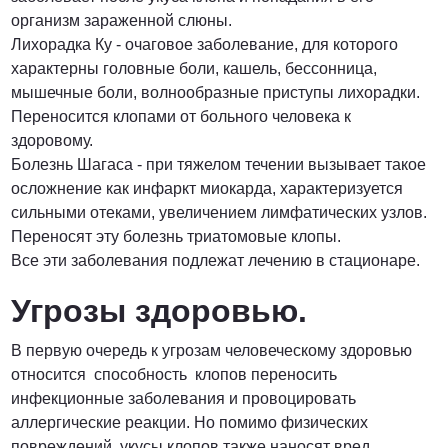
организм зараженной слюны.
Лихорадка Ку - очаговое заболевание, для которого
характерны головные боли, кашель, бессонница,
мышечные боли, волнообразные приступы лихорадки.
Переносится клопами от больного человека к
здоровому.
Болезнь Шагаса - при тяжелом течении вызывает такое
осложнение как инфаркт миокарда, характеризуется
сильными отеками, увеличением лимфатических узлов.
Переносят эту болезнь триатомовые клопы.
Все эти заболевания подлежат лечению в стационаре.
Угрозы здоровью.
В первую очередь к угрозам человеческому здоровью
относится способность клопов переносить
инфекционные заболевания и провоцировать
аллергические реакции. Но помимо физических
повреждений, укусы клопов также наносят вред