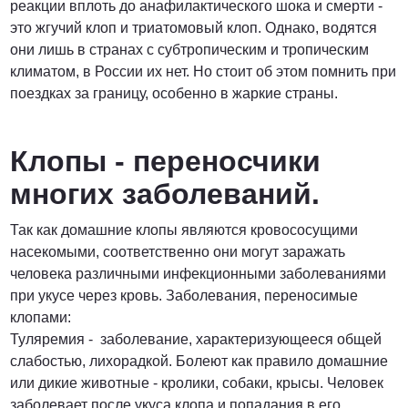
реакции вплоть до анафилактического шока и смерти -
это жгучий клоп и триатомовый клоп. Однако, водятся
они лишь в странах с субтропическим и тропическим
климатом, в России их нет. Но стоит об этом помнить при
поездках за границу, особенно в жаркие страны.
Клопы - переносчики
многих заболеваний.
Так как домашние клопы являются кровососущими
насекомыми, соответственно они могут заражать
человека различными инфекционными заболеваниями
при укусе через кровь. Заболевания, переносимые
клопами:
Туляремия - заболевание, характеризующееся общей
слабостью, лихорадкой. Болеют как правило домашние
или дикие животные - кролики, собаки, крысы. Человек
заболевает после укуса клопа и попадания в его