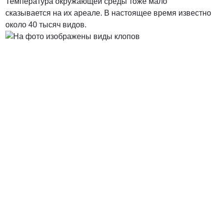
Температура окружающей среды тоже мало
сказывается на их ареале. В настоящее время известно
от 3000 Руб.
около 40 тысяч видов.
ПОЗВОНИТЬ
от 5000 руб.
ПОЗВОНИТЬ
Договорная
ПОЗВОНИТЬ