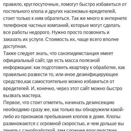
правило, круглосуточные, помогут быстро избавиться от
постельного клопа и других насекомых-вредителей,
стоит только к ним обратиться. Так же много в интернете
телефонов частных компаний, которые могут сделать
все работы недорого. Нужно просто позвонить и
заказать их услуги. Стоимость их, чаще всего вполне
доступная.
Также следует знать, что санэпидемстанция имеет
официальный сайт, где есть масса полезной
информации: как подготовить квартиру к обработке, как
правильно развести то, или иное дезинфицирующее
средство,как самостоятельно можно избавиться от
вредителей. И, конечно, через этот сайт можно быстро
вызвать мастера.
Первое, что стоит отметить, начинать дезинсекцию
необходимо сразу же, как только вы обнаружили какой-
либо из признаков пребывания клопов в доме. Клопы
размножаются с огромной скоростью, и чем дольше вы
тянете с санобработкой, тем сложнее впоследствии