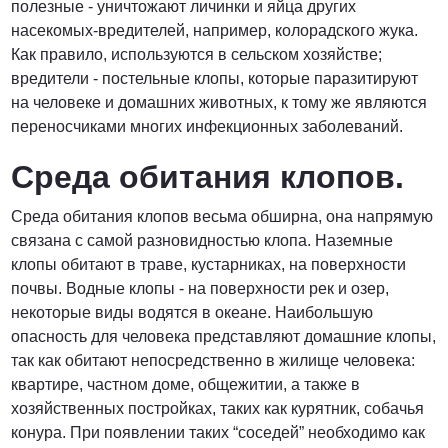
полезные - уничтожают личинки и яйца других
насекомых-вредителей, например, колорадского жука.
Как правило, используются в сельском хозяйстве;
вредители - постельные клопы, которые паразитируют
на человеке и домашних животных, к тому же являются
переносчиками многих инфекционных заболеваний.
Среда обитания клопов.
Среда обитания клопов весьма обширна, она напрямую
связана с самой разновидностью клопа. Наземные
клопы обитают в траве, кустарниках, на поверхности
почвы. Водные клопы - на поверхности рек и озер,
некоторые виды водятся в океане. Наибольшую
опасность для человека представляют домашние клопы,
так как обитают непосредственно в жилище человека:
квартире, частном доме, общежитии, а также в
хозяйственных постройках, таких как курятник, собачья
конура. При появлении таких “соседей” необходимо как