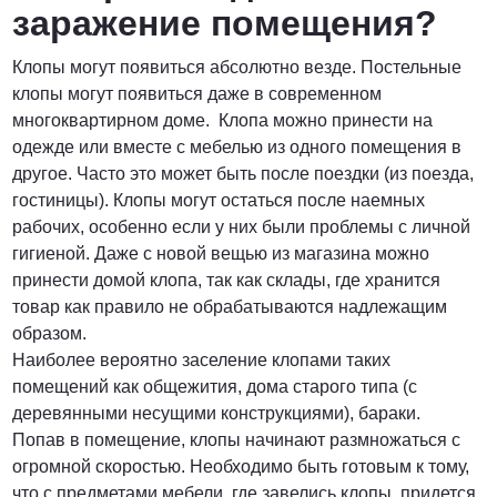
заражение помещения?
Клопы могут появиться абсолютно везде. Постельные
клопы могут появиться даже в современном
многоквартирном доме. Клопа можно принести на
одежде или вместе с мебелью из одного помещения в
другое. Часто это может быть после поездки (из поезда,
гостиницы). Клопы могут остаться после наемных
рабочих, особенно если у них были проблемы с личной
гигиеной. Даже с новой вещью из магазина можно
принести домой клопа, так как склады, где хранится
товар как правило не обрабатываются надлежащим
образом.
Наиболее вероятно заселение клопами таких
помещений как общежития, дома старого типа (с
деревянными несущими конструкциями), бараки.
Попав в помещение, клопы начинают размножаться с
огромной скоростью. Необходимо быть готовым к тому,
что с предметами мебели, где завелись клопы, придется