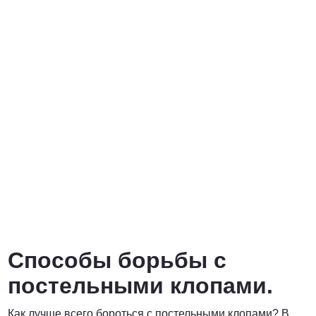
Способы борьбы с
постельными клопами.
Как лучше всего бороться с постельными клопами? В