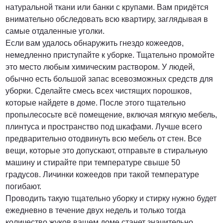
натуральной ткани или банки с крупами. Вам придётся
внимательно обследовать всю квартиру, заглядывая в
самые отдаленные уголки.
Если вам удалось обнаружить гнездо кожеедов,
немедленно приступайте к уборке. Тщательно промойте
это место любым химическим раствором. У людей,
обычно есть большой запас всевозможных средств для
уборки. Сделайте смесь всех чистящих порошков,
которые найдете в доме. После этого тщательно
пропылесосьте всё помещение, включая мягкую мебель,
плинтуса и пространство под шкафами. Лучше всего
предварительно отодвинуть всю мебель от стен. Все
вещи, которые это допускают, отправьте в стиральную
машину и стирайте при температуре свыше 50
градусов. Личинки кожеедов при такой температуре
погибают.
Проводить такую тщательно уборку и стирку нужно будет
ежедневно в течение двух недель и только тогда
количество жуков вашем доме станет значительно