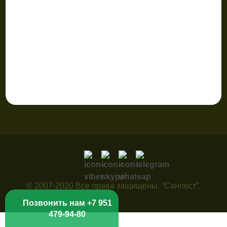
© 2007-2020 Все права защищены. “Санпост”.
Позвонить нам +7 951
479-94-80