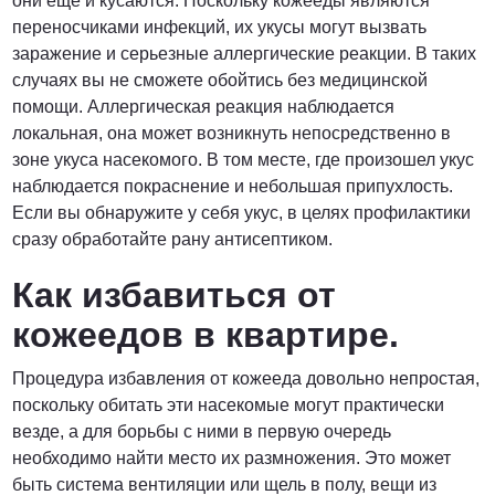
они ещё и кусаются. Поскольку кожееды являются
переносчиками инфекций, их укусы могут вызвать
заражение и серьезные аллергические реакции. В таких
случаях вы не сможете обойтись без медицинской
помощи. Аллергическая реакция наблюдается
локальная, она может возникнуть непосредственно в
зоне укуса насекомого. В том месте, где произошел укус
наблюдается покраснение и небольшая припухлость.
Если вы обнаружите у себя укус, в целях профилактики
сразу обработайте рану антисептиком.
Как избавиться от
кожеедов в квартире.
Процедура избавления от кожееда довольно непростая,
поскольку обитать эти насекомые могут практически
везде, а для борьбы с ними в первую очередь
необходимо найти место их размножения. Это может
быть система вентиляции или щель в полу, вещи из