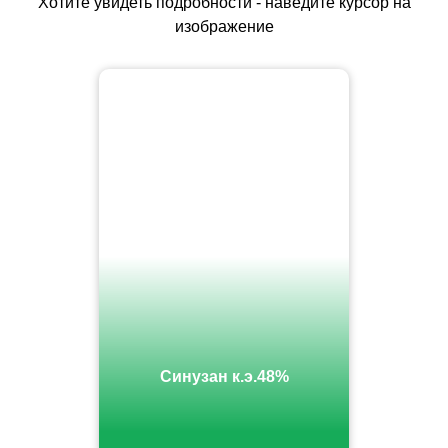
Хотите увидеть подробности - наведите курсор на
изображение
Синузан к.э.48%