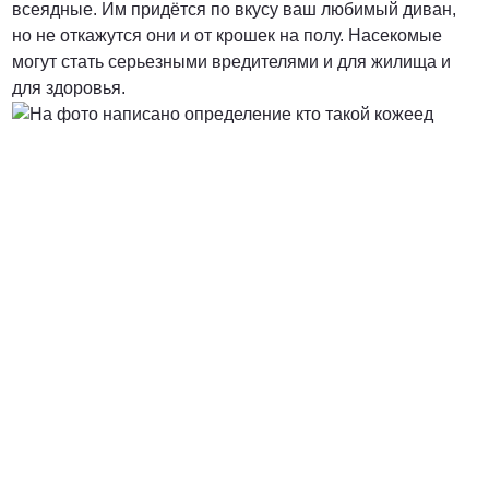
всеядные. Им придётся по вкусу ваш любимый диван,
но не откажутся они и от крошек на полу. Насекомые
от 3000 Руб.
могут стать серьезными вредителями и для жилища и
для здоровья.
ПОЗВОНИТЬ
от 5000 руб.
ПОЗВОНИТЬ
Договорная
ПОЗВОНИТЬ