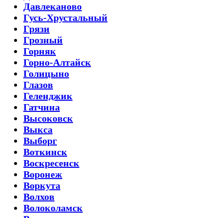
Давлеканово
Гусь-Хрустальный
Грязи
Грозный
Горняк
Горно-Алтайск
Голицыно
Глазов
Геленджик
Гатчина
Высоковск
Выкса
Выборг
Воткинск
Воскресенск
Воронеж
Воркута
Волхов
Волоколамск