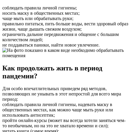
соблюдать правила личной гигиены;
носить маску в общественных местах;
чаще мыть или обрабатывать руки;
правильно питаться, пить больше воды, вести здоровый образ
жизни, чаще дышать свежим воздухом;
ограничить дальние передвижения и общение с большим
количеством людей;
не поддаваться паники, найти новое увлечение.
Как продолжать жить в период
пандемии?
Для особо впечатлительных приведем ряд методов,
позволяющих не унывать в этот непростой для всего мира
период:
соблюдать правила личной гигиены, надевать маску в
общественных местах, как можно чаще мыть руки или
использовать антисептик;
пройти онлайн-курсы (может вы всегда хотели заняться чем-
то необычным, но на это не хватало времени и сил);
читать книги (самое время);