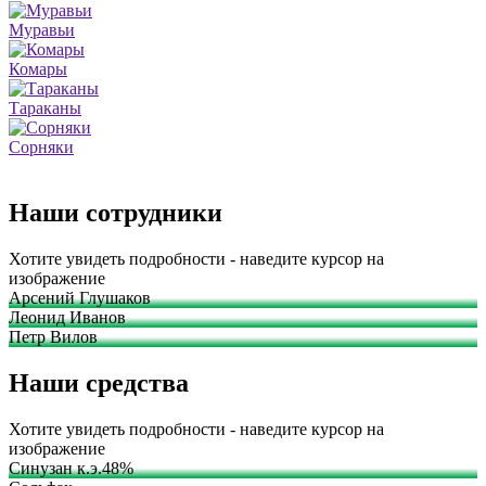
Муравьи
Комары
Тараканы
Сорняки
Наши сотрудники
Хотите увидеть подробности - наведите курсор на
изображение
Арсений Глушаков
Леонид Иванов
Петр Вилов
Наши средства
Хотите увидеть подробности - наведите курсор на
изображение
Синузан к.э.48%