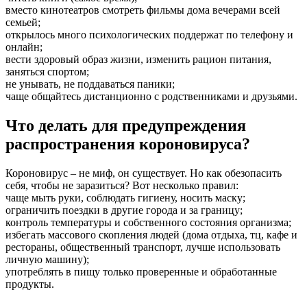
вместо кинотеатров смотреть фильмы дома вечерами всей
семьей;
открылось много психологических поддержат по телефону и
онлайн;
вести здоровый образ жизни, изменить рацион питания,
заняться спортом;
не унывать, не поддаваться паники;
чаще общайтесь дистанционно с родственниками и друзьями.
Что делать для предупреждения
распространения короновируса?
Короновирус – не миф, он существует. Но как обезопасить
себя, чтобы не заразиться? Вот несколько правил:
чаще мыть руки, соблюдать гигиену, носить маску;
ограничить поездки в другие города и за границу;
контроль температуры и собственного состояния организма;
избегать массового скопления людей (дома отдыха, тц, кафе и
рестораны, общественный транспорт, лучше использовать
личную машину);
употреблять в пищу только проверенные и обработанные
продукты.