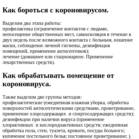
Как бороться с короновирусом.
Выделим два этапа работы:
профилактика (ограничение контактов с людьми,
непосещение общественных мест, самоизоляция в течение в
двух недель после возможного контакта с больным, ношение
маски, соблюдение личной гигиены, дезинфекция
помещений, применение антисептиков);
лечение (домашнее или стационарное. Применение
лекарственных средств).
Как обрабатывать помещение от
короновируса.
Также выделим две группы методов:
профилактические (ежедневная влажная уборка, обработка
поверхностей антисептическими средствами, проветривание,
применение хлорсодержащих и спиртосодержащих средств);
дезинфекции при наличии вируса (применение
хлорактивных и кислородоактивных средств; ежедневная
обработка пола, стен, туалета, кровати, посуды больного;
кипячение постельного белья; постоянное проветривание; ).