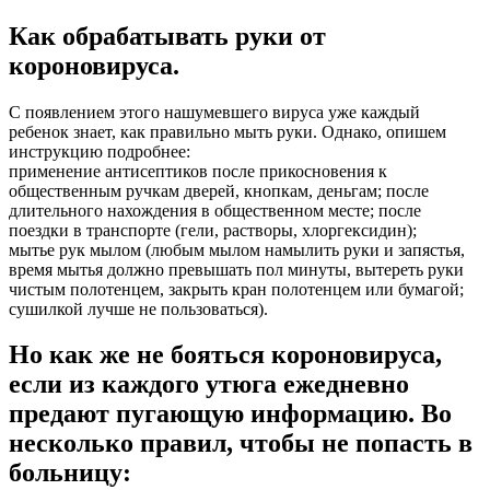
Как обрабатывать руки от
короновируса.
С появлением этого нашумевшего вируса уже каждый
ребенок знает, как правильно мыть руки. Однако, опишем
инструкцию подробнее:
применение антисептиков после прикосновения к
общественным ручкам дверей, кнопкам, деньгам; после
длительного нахождения в общественном месте; после
поездки в транспорте (гели, растворы, хлоргексидин);
мытье рук мылом (любым мылом намылить руки и запястья,
время мытья должно превышать пол минуты, вытереть руки
чистым полотенцем, закрыть кран полотенцем или бумагой;
сушилкой лучше не пользоваться).
Но как же не бояться короновируса,
если из каждого утюга ежедневно
предают пугающую информацию. Во
несколько правил, чтобы не попасть в
больницу: