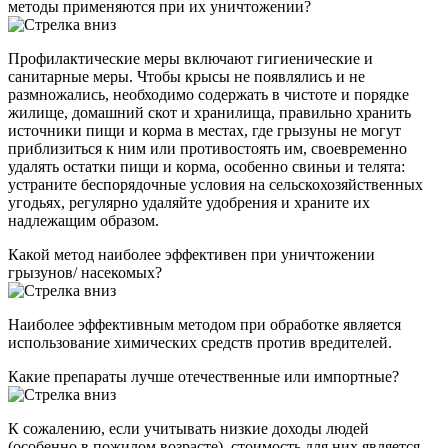
методы применяются при их уничтожении?
Профилактические меры включают гигиенические и
санитарные меры. Чтобы крысы не появлялись и не
размножались, необходимо содержать в чистоте и порядке
жилище, домашний скот и хранилища, правильно хранить
источники пищи и корма в местах, где грызуны не могут
приблизиться к ним или противостоять им, своевременно
удалять остатки пищи и корма, особенно свиньи и телята:
устраните беспорядочные условия на сельскохозяйственных
угодьях, регулярно удаляйте удобрения и храните их
надлежащим образом.
Какой метод наиболее эффективен при уничтожении
грызунов/ насекомых?
Наиболее эффективным методом при обработке является
использование химических средств против вредителей.
Какие препараты лучше отечественные или импортные?
К сожалению, если учитывать низкие доходы людей
(особенно в пожилом возрасте), стоимость для них является