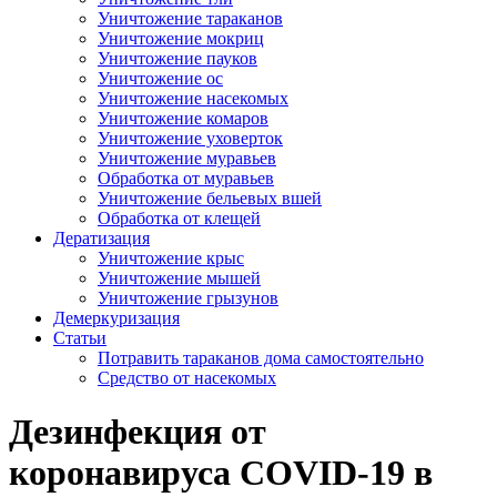
Уничтожение тараканов
Уничтожение мокриц
Уничтожение пауков
Уничтожение ос
Уничтожение насекомых
Уничтожение комаров
Уничтожение уховерток
Уничтожение муравьев
Обработка от муравьев
Уничтожение бельевых вшей
Обработка от клещей
Дератизация
Уничтожение крыс
Уничтожение мышей
Уничтожение грызунов
Демеркуризация
Статьи
Потравить тараканов дома самостоятельно
Средство от насекомых
Дезинфекция от
коронавируса COVID-19 в