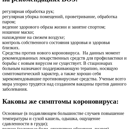
регулярная обработка рук;
регулярная уборка помещений, проветривание, обработка
паром;
ведение здорового образа жизни и занятие спортом;
ношение маски;
нахождение на свежем воздухе;
контроль собственного состояния здоровья и здоровья
близких.
Средства против нового короновируса. На данных момент
рекомендованных лекарственных средств для профилактики и
борьбы с новым вирусом не существует. В стационарах
больным назначают поддерживающую терапию, носящую
симптоматический характер, а также хорошо себя
зарекомендовавшие противовирусные средства. Ученые всего
мира упорно трудятся над созданием вакцины против данного
заболевания.
Каковы же симптомы короновируса:
Основные (в подавляющем большинстве случаев повышение
температуры и сухой кашель, одышка, ощущение
сдавленности в груди);
редкие (головные боли, отсутствие обоняния, диарея).