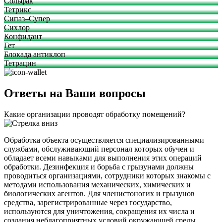
Сольфак
Тетрикс
Сипаз–Супер
Сихлор
Конфидант
Гет
Блокада антиклоп
Тетрацин
Ответы на Ваши вопросы
Какие организации проводят обработку помещений?
Обработка объекта осуществляется специализированными
службами, обслуживающий персонал которых обучен и
обладает всеми навыками для выполнения этих операций
обработки. Дезинфекция и борьба с грызунами должны
проводиться организациями, сотрудники которых знакомы с
методами использования механических, химических и
биологических агентов. Для членистоногих и грызунов
средства, зарегистрированные через государство,
используются для уничтожения, сокращения их числа и
создания неблагоприятных условий окружающей среды.