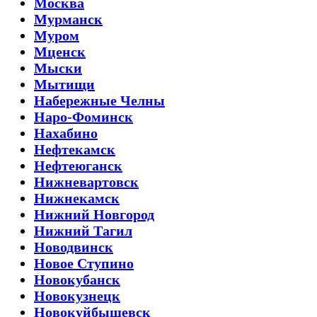
Москва
Мурманск
Муром
Мценск
Мыски
Мытищи
Набережные Челны
Наро-Фоминск
Нахабино
Нефтекамск
Нефтеюганск
Нижневартовск
Нижнекамск
Нижний Новгород
Нижний Тагил
Новодвинск
Новое Ступино
Новокубанск
Новокузнецк
Новокуйбышевск