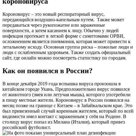
короновируса
Короновирус – это новый респираторный вирус,
передающийся воздушно-капельным путем. Также может
передаваться через рукопожатие или зараженные
поверхности, а затем касанием к лицу. Обычно у людей
инфекция протекает в легкой форме с симптомами ОРВИ,
осложнением является пневмония, которая может привести к
летальному исходу. Основная группа риска – пожилые люди и
люди с ослабленным здоровьем. Также создать официальный
сайт, где онлайн можно посмотреть статистику по городам.
Как он появился в России?
В конце декабря 2019 года вспышка вируса произошла в
китайском городе Ухань. Предположительно вирус появился
от животного (змея или летучая мышь), которого употребили
в пищу местные жители. Короновирус в России появился на
месяц позже на границе с Китаем – в Забайкальском крае. Это
был привезенный случай коренным жителем, который по всей
видимости имел контакт с зараженным у себя на Родине. В
столицу вирус попал из Милана (Италия), который привез
российский футболист.