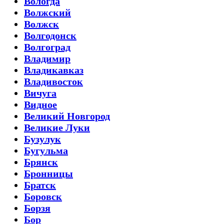
Вологда
Волжский
Волжск
Волгодонск
Волгоград
Владимир
Владикавказ
Владивосток
Вичуга
Видное
Великий Новгород
Великие Луки
Бузулук
Бугульма
Брянск
Бронницы
Братск
Боровск
Борзя
Бор