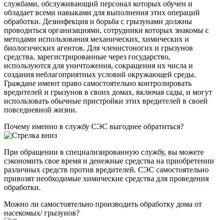
службами, обслуживающий персонал которых обучен и
обладает всеми навыками для выполнения этих операций
обработки. Дезинфекция и борьба с грызунами должны
проводиться организациями, сотрудники которых знакомы с
методами использования механических, химических и
биологических агентов. Для членистоногих и грызунов
средства, зарегистрированные через государство,
используются для уничтожения, сокращения их числа и
создания неблагоприятных условий окружающей среды.
Граждане имеют право самостоятельно контролировать
вредителей и грызунов в своих домах, включая сады, и могут
использовать обычные пристройки этих вредителей в своей
повседневной жизни.
Почему именно в службу СЭС выгоднее обратиться?
При обращении в специализированную службу, вы можете
сэкономить свое время и денежные средства на приобретении
различных средств против вредителей. СЭС самостоятельно
привозят необходимые химические средства для проведения
обработки.
Можно ли самостоятельно производить обработку дома от
насекомых/ грызунов?