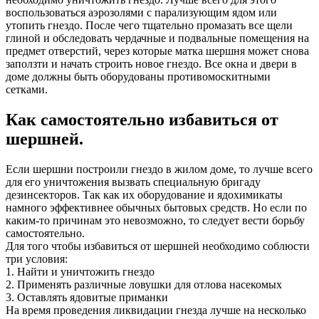
воспользоваться аэрозолями с парализующим ядом или
утопить гнездо. После чего тщательно промазать все щели
глиной и обследовать чердачные и подвальные помещения на
предмет отверстий, через которые матка шершня может снова
заползти и начать строить новое гнездо. Все окна и двери в
доме должны быть оборудованы противомоскитными
сетками.
Как самостоятельно избавиться от
шершней.
Если шершни построили гнездо в жилом доме, то лучше всего
для его уничтожения вызвать специальную бригаду
дезинсекторов. Так как их оборудование и ядохимикаты
намного эффективнее обычных бытовых средств. Но если по
каким-то причинам это невозможно, то следует вести борьбу
самостоятельно.
Для того чтобы избавиться от шершней необходимо соблюсти
три условия:
1. Найти и уничтожить гнездо
2. Применять различные ловушки для отлова насекомых
3. Оставлять ядовитые приманки
На время проведения ликвидации гнезда лучше на несколько