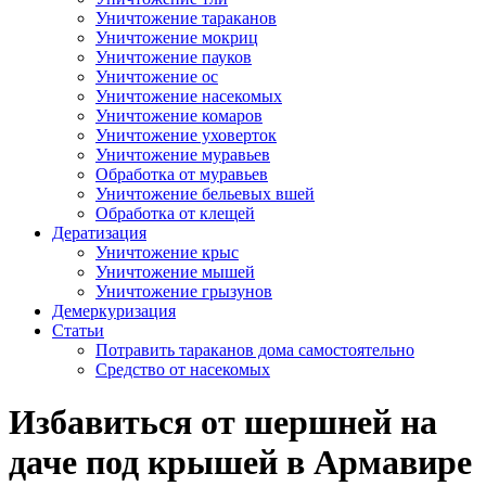
Уничтожение тараканов
Уничтожение мокриц
Уничтожение пауков
Уничтожение ос
Уничтожение насекомых
Уничтожение комаров
Уничтожение уховерток
Уничтожение муравьев
Обработка от муравьев
Уничтожение бельевых вшей
Обработка от клещей
Дератизация
Уничтожение крыс
Уничтожение мышей
Уничтожение грызунов
Демеркуризация
Статьи
Потравить тараканов дома самостоятельно
Средство от насекомых
Избавиться от шершней на
даче под крышей в Армавире