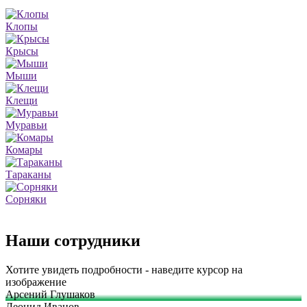
Клопы
Крысы
Мыши
Клещи
Муравьи
Комары
Тараканы
Сорняки
Наши сотрудники
Хотите увидеть подробности - наведите курсор на
изображение
Арсений Глушаков
Леонид Иванов