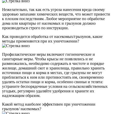
Нежелательно, так как есть угроза нанесения вреда своему
здоровью запахами химических веществ, что может привести
к плохим последствиям. Любое мероприятие по обработке
дома или квартиры от насекомых и грызунов должно
производиться строго по инструкции.
Как проводится обработка от насекомых/грызунов, какие
методы применяются при их уничтожении?
Профилактические меры включают гигиенические и
санитарные меры. Чтобы крысы не появлялись и не
размножались, необходимо содержать в чистоте и порядке
жилище, домашний скот и хранилища, правильно хранить
источники пищи и корма в местах, где грызуны не могут
приблизиться к ним или противостоять им, своевременно
удалять остатки пищи и корма, особенно свиньи и телята:
устраните беспорядочные условия на сельскохозяйственных
угодьях, регулярно удаляйте удобрения и храните их
надлежащим образом.
Какой метод наиболее эффективен при уничтожении
грызунов/ насекомых?