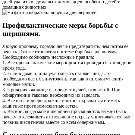
дней удалить из дома всех домочадцев, особенно детей и
домашних животных.
Профилактические меры борьбы с
шершнями.
Любую проблему гораздо легче предотвратить, чем потом ее
решать. Это же относится и к теме борьбы с шершнями.
Необходимо соблюдать несложные правила:
1. Все профилактические мероприятия проводятся в холодное
время года.
2. Если в доме или на участке есть старые гнезда, то
необходимо все их уничтожить, так как в них могут спать
молодые матки.
3. Проверить жилище на предмет щелей, отверстий. При
обнаружении таковых необходимо их заделать.
4. Все окна и двери должны плотно закрываться и иметь
защитные противомоскитные сетки.
5. Весной, когда матки шершней просыпаются, нужно быть
начеку: отслеживать их появление и сразу уничтожать только
появившиеся гнезда вместе со всем содержимым.
Сложности при борьбе с шершнями.