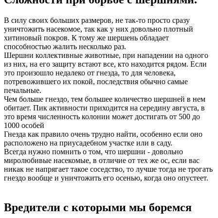
В силу своих больших размеров, не так-то просто сразу
уничтожить насекомое, так как у них довольно плотный
хитиновый покров. К тому же шершень обладает
способностью жалить несколько раз.
Шершни коллективные животные, при нападении на одного
из них, на его защиту встают все, кто находится рядом. Если
это произошло недалеко от гнезда, то для человека,
потревожившего их покой, последствия обычно самые
печальные.
Чем больше гнездо, тем большее количество шершней в нем
обитает. Пик активности приходится на середину августа, в
это время численность колонии может достигать от 500 до
1000 особей
Гнезда как правило очень трудно найти, особенно если оно
расположено на приусадебном участке или в саду.
Всегда нужно помнить о том, что шершни - довольно
миролюбивые насекомые, в отличие от тех же ос, если вас
никак не напрягает такое соседство, то лучше тогда не трогать
гнездо вообще и уничтожить его осенью, когда оно опустеет.
Вредители с которыми мы боремся