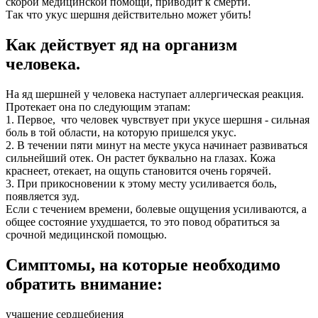
скорой медицинской помощи, приводит к смерти.
Так что укус шершня действительно может убить!
Как действует яд на организм
человека.
На яд шершней у человека наступает аллергическая реакция.
Протекает она по следующим этапам:
1. Первое, что человек чувствует при укусе шершня - сильная
боль в той области, на которую пришелся укус.
2. В течении пяти минут на месте укуса начинает развиваться
сильнейший отек. Он растет буквально на глазах. Кожа
краснеет, отекает, на ощупь становится очень горячей.
3. При прикосновении к этому месту усиливается боль,
появляется зуд.
Если с течением времени, болевые ощущения усиливаются, а
общее состояние ухудшается, то это повод обратиться за
срочной медицинской помощью.
Симптомы, на которые необходимо
обратить внимание:
учащение сердцебиения