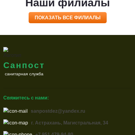
Наши филиалы
ПОКАЗАТЬ ВСЕ ФИЛИАЛЫ
Санпост
санитарная служба
Свяжитесь с нами:
sanpostdez@yandex.ru
г. Астрахань, Магистральная, 34
+7 951 479-94-80