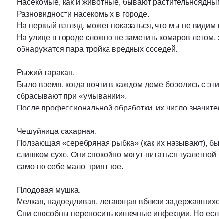
Насекомые, как и животные, бывают растительноядны
Разновидности насекомых в городе.
На первый взгляд, может показаться, что мы не видим 
На улице в городе сложно не заметить комаров летом,
обнаружатся пара тройка вредных соседей.
Рыжий таракан.
Было время, когда почти в каждом доме боролись с эт
сбрасывают при «умывании».
После профессиональной обработки, их число значите
Чешуйница сахарная.
Ползающая «серебряная рыбка» (как их называют), была
слишком сухо. Они спокойно могут питаться туалетной 
само по себе мало приятное.
Плодовая мушка.
Мелкая, надоедливая, летающая вблизи задержавшихся,
Они способны переносить кишечные инфекции. Но если