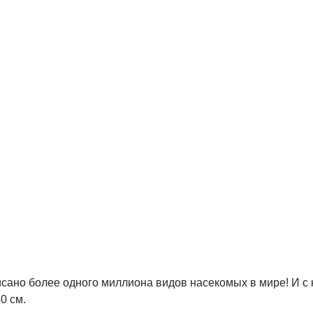
сано более одного миллиона видов насекомых в мире! И с к
0 см.