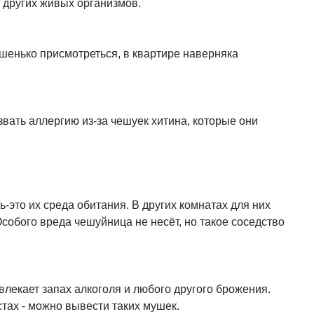
других живых организмов.
ошенько присмотреться, в квартире наверняка
вать аллергию из-за чешуек хитина, которые они
-это их среда обитания. В других комнатах для них
Особого вреда чешуйница не несёт, но такое соседство
лекает запах алкоголя и любого другого брожения.
тах - можно вывести таких мушек.