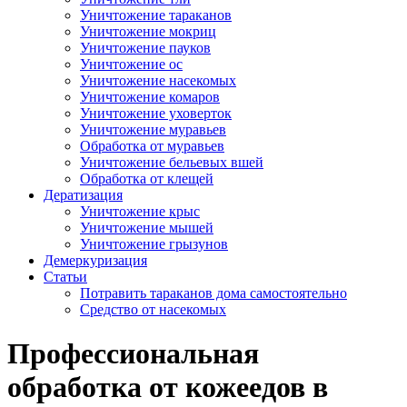
Уничтожение тараканов
Уничтожение мокриц
Уничтожение пауков
Уничтожение ос
Уничтожение насекомых
Уничтожение комаров
Уничтожение уховерток
Уничтожение муравьев
Обработка от муравьев
Уничтожение бельевых вшей
Обработка от клещей
Дератизация
Уничтожение крыс
Уничтожение мышей
Уничтожение грызунов
Демеркуризация
Статьи
Потравить тараканов дома самостоятельно
Средство от насекомых
Профессиональная
обработка от кожеедов в