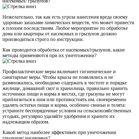
насекомых/ грызунов?
Нежелательно, так как есть угроза нанесения вреда своему
здоровью запахами химических веществ, что может привести
к плохим последствиям. Любое мероприятие по обработке
дома или квартиры от насекомых и грызунов должно
производиться строго по инструкции.
Как проводится обработка от насекомых/грызунов, какие
методы применяются при их уничтожении?
Профилактические меры включают гигиенические и
санитарные меры. Чтобы крысы не появлялись и не
размножались, необходимо содержать в чистоте и порядке
жилище, домашний скот и хранилища, правильно хранить
источники пищи и корма в местах, где грызуны не могут
приблизиться к ним или противостоять им, своевременно
удалять остатки пищи и корма, особенно свиньи и телята:
устраните беспорядочные условия на сельскохозяйственных
угодьях, регулярно удаляйте удобрения и храните их
надлежащим образом.
Какой метод наиболее эффективен при уничтожении
грызунов/ насекомых?