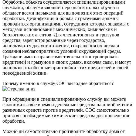
Обработка объекта осуществляется специализированными
службами, обслуживающий персонал которых обучен и
обладает всеми навыками для выполнения этих операций
обработки. Дезинфекция и борьба с грызунами должны
проводиться организациями, сотрудники которых знакомы с
методами использования механических, химических и
биологических агентов. Для членистоногих и грызунов
средства, зарегистрированные через государство,
используются для уничтожения, сокращения их числа и
создания неблагоприятных условий окружающей среды.
Граждане имеют право самостоятельно контролировать
вредителей и грызунов в своих домах, включая сады, и могут
использовать обычные пристройки этих вредителей в своей
повседневной жизни.
Почему именно в службу СЭС выгоднее обратиться?
При обращении в специализированную службу, вы можете
сэкономить свое время и денежные средства на приобретении
различных средств против вредителей. СЭС самостоятельно
привозят необходимые химические средства для проведения
обработки.
Можно ли самостоятельно производить обработку дома от