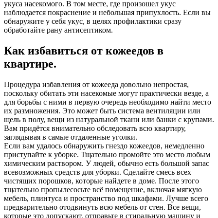
укуса насекомого. В том месте, где произошел укус
наблюдается покраснение и небольшая припухлость. Если вы
обнаружите у себя укус, в целях профилактики сразу
обработайте рану антисептиком.
Как избавиться от кожеедов в
квартире.
Процедура избавления от кожееда довольно непростая,
поскольку обитать эти насекомые могут практически везде, а
для борьбы с ними в первую очередь необходимо найти место
их размножения. Это может быть система вентиляции или
щель в полу, вещи из натуральной ткани или банки с крупами.
Вам придётся внимательно обследовать всю квартиру,
заглядывая в самые отдаленные уголки.
Если вам удалось обнаружить гнездо кожеедов, немедленно
приступайте к уборке. Тщательно промойте это место любым
химическим раствором. У людей, обычно есть большой запас
всевозможных средств для уборки. Сделайте смесь всех
чистящих порошков, которые найдете в доме. После этого
тщательно пропылесосьте всё помещение, включая мягкую
мебель, плинтуса и пространство под шкафами. Лучше всего
предварительно отодвинуть всю мебель от стен. Все вещи,
которые это допускают, отправьте в стиральную машину и