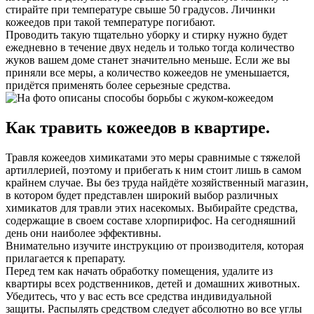
стирайте при температуре свыше 50 градусов. Личинки
кожеедов при такой температуре погибают.
Проводить такую тщательно уборку и стирку нужно будет
ежедневно в течение двух недель и только тогда количество
жуков вашем доме станет значительно меньше. Если же вы
приняли все меры, а количество кожеедов не уменьшается,
придётся применять более серьезные средства.
Как травить кожеедов в квартире.
Травля кожеедов химикатами это меры сравнимые с тяжелой
артиллерией, поэтому и прибегать к ним стоит лишь в самом
крайнем случае. Вы без труда найдёте хозяйственный магазин,
в котором будет представлен широкий выбор различных
химикатов для травли этих насекомых. Выбирайте средства,
содержащие в своем составе хлорпирифос. На сегодняшний
день они наиболее эффективны.
Внимательно изучите инструкцию от производителя, которая
прилагается к препарату.
Перед тем как начать обработку помещения, удалите из
квартиры всех родственников, детей и домашних животных.
Убедитесь, что у вас есть все средства индивидуальной
защиты. Распылять средством следует абсолютно во все углы