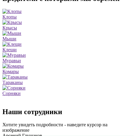
Клопы
Крысы
Мыши
Клещи
Муравьи
Комары
Тараканы
Сорняки
Наши сотрудники
Хотите увидеть подробности - наведите курсор на
изображение
Арсений Глушаков