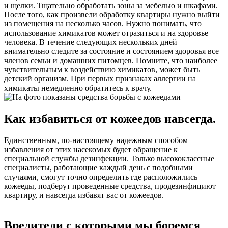
и щелки. Тщательно обработать зоны за мебелью и шкафами.
После того, как произвели обработку квартиры нужно выйти
из помещения на несколько часов. Нужно понимать, что
использование химикатов может отразиться и на здоровье
человека. В течение следующих нескольких дней
внимательно следите за состояние и состоянием здоровья все
членов семьи и домашних питомцев. Помните, что наиболее
чувствительным к воздействию химикатов, может быть
детский организм. При первых признаках аллергии на
химикаты немедленно обратитесь к врачу.
Как избавиться от кожеедов навсегда.
Единственным, по-настоящему надежным способом
избавления от этих насекомых будет обращение к
специальной службы дезинфекции. Только высококлассные
специалисты, работающие каждый день с подобными
случаями, смогут точно определить где расположились
кожееды, подберут проведенные средства, продезинфициют
квартиру, и навсегда избавят вас от кожеедов.
Вредители с которыми мы боремся