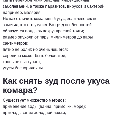
быть переносчиками опасный инфекционный
заболеваний, а также паразитов, вирусов и бактерий,
ПОЗВОНИТЬ
например, малярия.
Но как отличить комариный укус, если человек не
заметил, кто его укусил. Вот ряд особенностей:
образуется волдырь вокруг красной точки;
размер опухоли от пары миллиметров до пары
сантиметров;
пятно не болит, но очень чешется;
середина может быть беловатой;
кровь не выступает;
укусы беспорядочны.
Как снять зуд после укуса
комара?
Существует множество методов:
применение воды (ванна, примочки, море);
прикладывание холодной ложки;