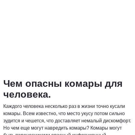
от 6900 руб. за га
ПОЗВОНИТЬ
от 6400 руб. за га
ПОЗВОНИТЬ
Чем опасны комары для
договорная
человека.
ПОЗВОНИТЬ
Каждого человека несколько раз в жизни точно кусали
комары. Всем известно, что место укусу потом сильно
зудится и чешется, что доставляет немалый дискомфорт.
Но чем еще могут навредить комары? Комары могут
от 15 рублей за 1 км