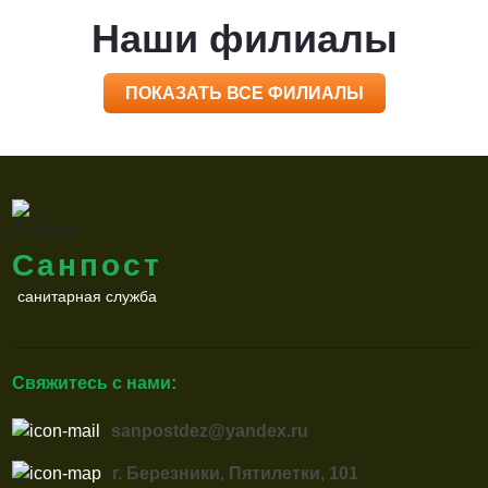
Наши филиалы
ПОКАЗАТЬ ВСЕ ФИЛИАЛЫ
Санпост
санитарная служба
Свяжитесь с нами:
sanpostdez@yandex.ru
г. Березники, Пятилетки, 101