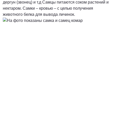
дергун (звонец) и т.д Самцы питаются соком растений и
нектаром. Самки – кровью – с целью получения
от 5000 руб.
животного белка для вывода личинок.
ПОЗВОНИТЬ
от 7900 руб.
ПОЗВОНИТЬ
от 7400 руб. за га
ПОЗВОНИТЬ