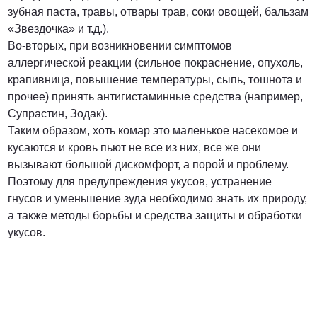
зубная паста, травы, отвары трав, соки овощей, бальзам
«Звездочка» и т.д.).
Во-вторых, при возникновении симптомов
аллергической реакции (сильное покраснение, опухоль,
крапивница, повышение температуры, сыпь, тошнота и
прочее) принять антигистаминные средства (например,
Супрастин, Зодак).
Таким образом, хоть комар это маленькое насекомое и
кусаются и кровь пьют не все из них, все же они
вызывают большой дискомфорт, а порой и проблему.
Поэтому для предупреждения укусов, устранение
гнусов и уменьшение зуда необходимо знать их природу,
а также методы борьбы и средства защиты и обработки
укусов.