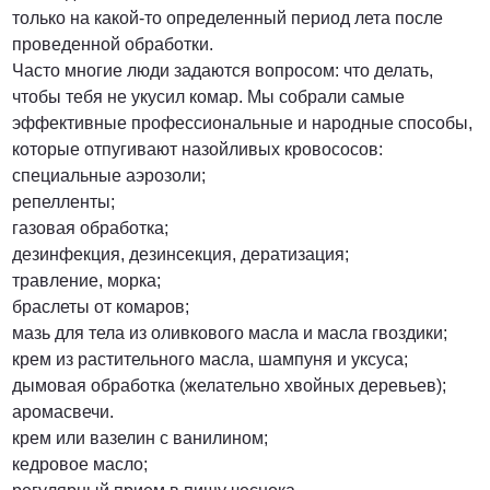
только на какой-то определенный период лета после
проведенной обработки.
Часто многие люди задаются вопросом: что делать,
чтобы тебя не укусил комар. Мы собрали самые
эффективные профессиональные и народные способы,
которые отпугивают назойливых кровососов:
специальные аэрозоли;
репелленты;
газовая обработка;
дезинфекция, дезинсекция, дератизация;
травление, морка;
браслеты от комаров;
мазь для тела из оливкового масла и масла гвоздики;
крем из растительного масла, шампуня и уксуса;
дымовая обработка (желательно хвойных деревьев);
аромасвечи.
крем или вазелин с ванилином;
кедровое масло;