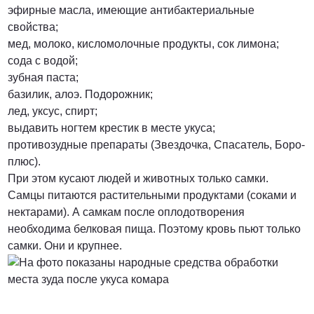
эфирные масла, имеющие антибактериальные
свойства;
мед, молоко, кисломолочные продукты, сок лимона;
сода с водой;
зубная паста;
базилик, алоэ. Подорожник;
лед, уксус, спирт;
выдавить ногтем крестик в месте укуса;
противозудные препараты (Звездочка, Спасатель, Боро-
плюс).
При этом кусают людей и животных только самки.
Самцы питаются растительными продуктами (соками и
нектарами). А самкам после оплодотворения
необходима белковая пища. Поэтому кровь пьют только
самки. Они и крупнее.