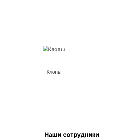
Вредители с которыми мы боремся
Клопы
Наши сотрудники