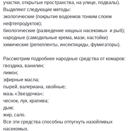
участки, открытые пространства, на улице, подвалы).
Выделяют следующие методы:
экологические (покрытие водоемов тонким слоем
нефтепродуктов);
биологические (разведение хищных насекомых и рыб);
народные (самодельные крема, мази, настойки)
химические (репелленты, инсектициды, фумигаторы).
Рассмотрим подробнее народные средства от комаров:
гвоздика, ванилин;
лимон;
эфирные масла;
пырей, валериана, хвойные;
мазь «Звездочка»;
чеснок, лук, крапива;
дым;
жир, сало.
Все эти средства способны отпугнуть назойливых
насекомых.