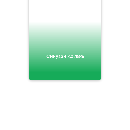
Синузан к.э.48%