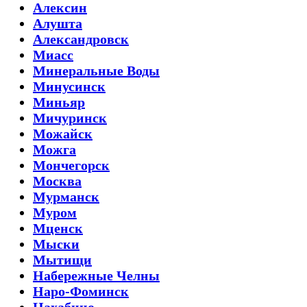
Алексин
Алушта
Александровск
Миасс
Минеральные Воды
Минусинск
Миньяр
Мичуринск
Можайск
Можга
Мончегорск
Москва
Мурманск
Муром
Мценск
Мыски
Мытищи
Набережные Челны
Наро-Фоминск