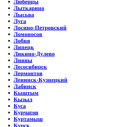
Люберцы
Лыткарино
Лысьва
Луга
Лосино-Петровский
Ломоносов
Лобня
Липецк
Ликино-Дулево
Ливны
Лесосибирск
Лермонтов
Ленинск-Кузнецкий
Лабинск
Кыштым
Кызыл
Куса
Курчатов
Куртамыш
Курск