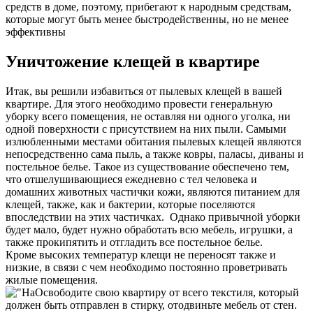
средств в доме, поэтому, прибегают к народным средствам,
которые могут быть менее быстродейственны, но не менее
эффективны
Уничтожение клещей в квартире
Итак, вы решили избавиться от пылевых клещей в вашей
квартире. Для этого необходимо провести генеральную
уборку всего помещения, не оставляя ни одного уголка, ни
одной поверхности с присутствием на них пыли. Самыми
излюбленными местами обитания пылевых клещей являются
непосредственно сама пыль, а также ковры, паласы, диваны и
постельное белье. Такое из существование обеспечено тем,
что отшелушивающиеся ежедневно с тел человека и
домашних животных частички кожи, являются питанием для
клещей, также, как и бактерии, которые поселяются
впоследствии на этих частичках. Однако привычной уборки
будет мало, будет нужно обработать всю мебель, игрушки, а
также прокипятить и отгладить все постельное белье.
Кроме высоких температур клещи не переносят также и
низкие, в связи с чем необходимо постоянно проветривать
жилые помещения.
Освободите свою квартиру от всего текстиля, который
должен быть отправлен в стирку, отодвиньте мебель от стен.