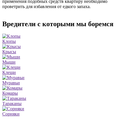
применения подобных средств квартиру необходимо
проветрить для избавления от едкого запаха.
Вредители с которыми мы боремся
Клопы
Крысы
Мыши
Клещи
Муравьи
Комары
Тараканы
Сорняки