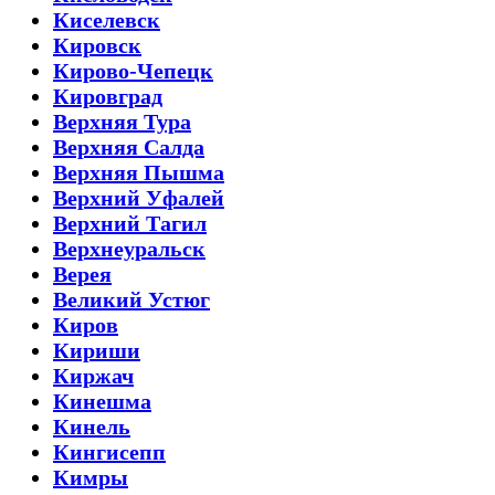
Киселевск
Кировск
Кирово-Чепецк
Кировград
Верхняя Тура
Верхняя Салда
Верхняя Пышма
Верхний Уфалей
Верхний Тагил
Верхнеуральск
Верея
Великий Устюг
Киров
Кириши
Киржач
Кинешма
Кинель
Кингисепп
Кимры