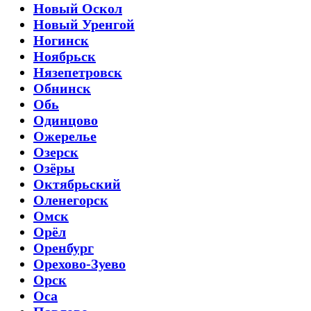
Новый Оскол
Новый Уренгой
Ногинск
Ноябрьск
Нязепетровск
Обнинск
Обь
Одинцово
Ожерелье
Озерск
Озёры
Октябрьский
Оленегорск
Омск
Орёл
Оренбург
Орехово-Зуево
Орск
Оса