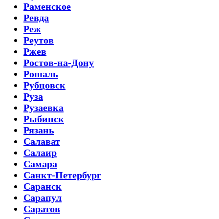
Раменское
Ревда
Реж
Реутов
Ржев
Ростов-на-Дону
Рошаль
Рубцовск
Руза
Рузаевка
Рыбинск
Рязань
Салават
Салаир
Самара
Санкт-Петербург
Саранск
Сарапул
Саратов