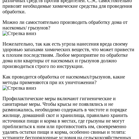
различных средств против вредителей. СЭС самостоятельно
привозят необходимые химические средства для проведения
обработки.
Можно ли самостоятельно производить обработку дома от
насекомых/ грызунов?
Нежелательно, так как есть угроза нанесения вреда своему
здоровью запахами химических веществ, что может привести
к плохим последствиям. Любое мероприятие по обработке
дома или квартиры от насекомых и грызунов должно
производиться строго по инструкции.
Как проводится обработка от насекомых/грызунов, какие
методы применяются при их уничтожении?
Профилактические меры включают гигиенические и
санитарные меры. Чтобы крысы не появлялись и не
размножались, необходимо содержать в чистоте и порядке
жилище, домашний скот и хранилища, правильно хранить
источники пищи и корма в местах, где грызуны не могут
приблизиться к ним или противостоять им, своевременно
удалять остатки пищи и корма, особенно свиньи и телята:
устраните беспорядочные условия на сельскохозяйственных