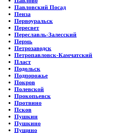
Павлово
Павловский Посад
Пенза
Первоуральск
Пересвет
Переславль-Залесский
Пермь
Петрозаводск
Петропавловск-Камчатский
Пласт
Подольск
Подпорожье
Покров
Полевской
Прокопьевск
Протвино
Псков
Пушкин
Пушкино
Пущино