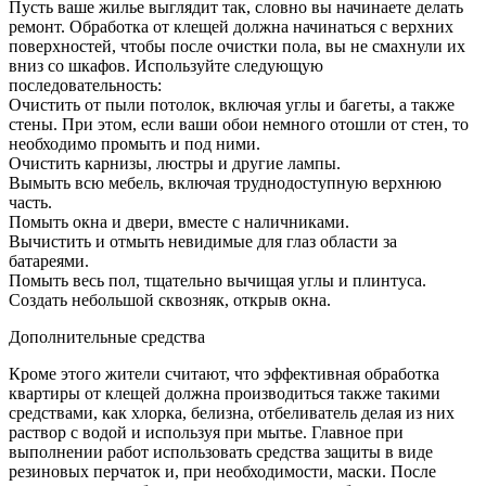
Пусть ваше жилье выглядит так, словно вы начинаете делать
ремонт. Обработка от клещей должна начинаться с верхних
поверхностей, чтобы после очистки пола, вы не смахнули их
вниз со шкафов. Используйте следующую
последовательность:
Очистить от пыли потолок, включая углы и багеты, а также
стены. При этом, если ваши обои немного отошли от стен, то
необходимо промыть и под ними.
Очистить карнизы, люстры и другие лампы.
Вымыть всю мебель, включая труднодоступную верхнюю
часть.
Помыть окна и двери, вместе с наличниками.
Вычистить и отмыть невидимые для глаз области за
батареями.
Помыть весь пол, тщательно вычищая углы и плинтуса.
Создать небольшой сквозняк, открыв окна.
Дополнительные средства
Кроме этого жители считают, что эффективная обработка
квартиры от клещей должна производиться также такими
средствами, как хлорка, белизна, отбеливатель делая из них
раствор с водой и используя при мытье. Главное при
выполнении работ использовать средства защиты в виде
резиновых перчаток и, при необходимости, маски. После