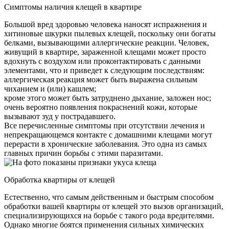
Симптомы наличия клещей в квартире
Большой вред здоровью человека наносят испражнения и
хитиновые шкурки пылевых клещей, поскольку они богаты
белками, вызывающими аллергические реакции. Человек,
живущий в квартире, зараженной клещами может просто
вдохнуть с воздухом или проконтактировать с данными
элементами, что и приведет к следующим последствиям:
аллергическая реакция может быть выражена сильным
чиханием и (или) кашлем;
кроме этого может быть затруднено дыхание, заложен нос;
очень вероятно появления покраснений кожи, которые
вызывают зуд у пострадавшего.
Все перечисленные симптомы при отсутствии лечения и
непрекращающемся контакте с домашними клещами могут
перерасти в хронические заболевания. Это одна из самых
главных причин борьбы с этими паразитами.
Обработка квартиры от клещей
Естественно, что самым действенным и быстрым способом
обработки вашей квартиры от клещей это вызов организаций,
специализирующихся на борьбе с такого рода вредителями.
Однако многие боятся применения сильных химических