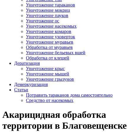
Уничтожение тараканов
Уничтожение мокриц
Уничтожение пауков
Уничтожение ос
Уничтожение насекомых
Уничтожение комаров
Уничтожение уховерток
Уничтожение муравьев
Обработка от муравьев
Уничтожение бельевых вшей
Обработка от клещей
Дератизация
Уничтожение крыс
Уничтожение мышей
Уничтожение грызунов
Демеркуризация
Статьи
Потравить тараканов дома самостоятельно
Средство от насекомых
Акарицидная обработка
территории в Благовещенске