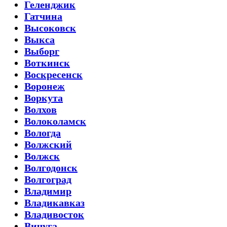
Геленджик
Гатчина
Высоковск
Выкса
Выборг
Воткинск
Воскресенск
Воронеж
Воркута
Волхов
Волоколамск
Вологда
Волжский
Волжск
Волгодонск
Волгоград
Владимир
Владикавказ
Владивосток
Вичуга