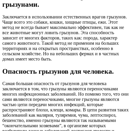
грызунами.
Заключается в использовании естественных врагов грызунов.
Чаще всего это собаки, кошки, хищные птицы, ежи. Этот
метод не всегда бывает максимально эффективен, так как не
все животные могут ловить грызунов. Эта способность
зависит от многих факторов, таких как: порода, характер
самого животного. Такой метод не применим на больших
территориях и на открытых пространствах, особенно в
сельском хозяйстве. Но на небольших фермах и в частных
домах имеет место быть.
Опасность грызунов для человека.
Самая большая опасность от грызунов для человека
заключается в том, что грызуны являются переносчиками
многих инфекционных заболеваний. Но помимо того, что они
сами являются переносчиками, многие грызуны являются
частью цепи передачи многих инфекций, которые
распространяют блохи, клещи, комары. В цепи развития таких
заболеваний как малярия, туляремия, чума, лептоспироз,
бешенство, именно грызуны являются так называемыми
“окончательными хозяевами”, в организме которых
возбудители данных заболеваний достигают зрелости и