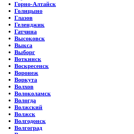
Горно-Алтайск
Голицыно
Глазов
Геленджик
Гатчина
Высоковск
Выкса
Выборг
Воткинск
Воскресенск
Воронеж
Воркута
Волхов
Волоколамск
Вологда
Волжский
Волжск
Волгодонск
Волгоград