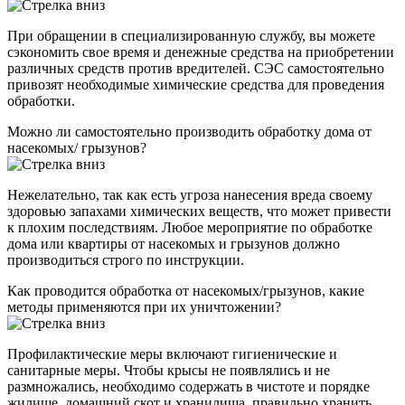
При обращении в специализированную службу, вы можете
сэкономить свое время и денежные средства на приобретении
различных средств против вредителей. СЭС самостоятельно
привозят необходимые химические средства для проведения
обработки.
Можно ли самостоятельно производить обработку дома от
насекомых/ грызунов?
Нежелательно, так как есть угроза нанесения вреда своему
здоровью запахами химических веществ, что может привести
к плохим последствиям. Любое мероприятие по обработке
дома или квартиры от насекомых и грызунов должно
производиться строго по инструкции.
Как проводится обработка от насекомых/грызунов, какие
методы применяются при их уничтожении?
Профилактические меры включают гигиенические и
санитарные меры. Чтобы крысы не появлялись и не
размножались, необходимо содержать в чистоте и порядке
жилище, домашний скот и хранилища, правильно хранить