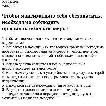
бруцеллез
малярия
Чтобы максимально себя обезопасить,
необходимо соблюдать
профилактические меры:
1. Избегать прямого контакта с грызунами,а также с их
выделениями
2. Все работы в помещениях, где водятся грызуны необходимо
проводить с помощью защитных средств - масок, перчаток,
которые после выполнения работ обеззараживаются либо
сжигаются
3. Вся еда должна храниться плотно упакованной в
недоступном для грызунов месте
4. Ни в коем случае нельзя употреблять в пищу еду, на которой
есть следы жизнедеятельности грызунов - следы укусов,
испражнения
5. Перед едой всегда необходимо тщательно мыть руки
6. Регулярно проводить дератизационные работы
7. Следить за чистотой и порядком в доме, не допускать
захламления подвалов, чердаков