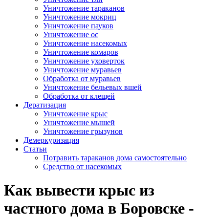
Уничтожение тараканов
Уничтожение мокриц
Уничтожение пауков
Уничтожение ос
Уничтожение насекомых
Уничтожение комаров
Уничтожение уховерток
Уничтожение муравьев
Обработка от муравьев
Уничтожение бельевых вшей
Обработка от клещей
Дератизация
Уничтожение крыс
Уничтожение мышей
Уничтожение грызунов
Демеркуризация
Статьи
Потравить тараканов дома самостоятельно
Средство от насекомых
Как вывести крыс из
частного дома в Боровске -