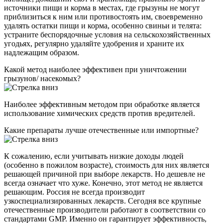
источники пищи и корма в местах, где грызуны не могут
приблизиться к ним или противостоять им, своевременно
удалять остатки пищи и корма, особенно свиньи и телята:
устраните беспорядочные условия на сельскохозяйственных
угодьях, регулярно удаляйте удобрения и храните их
надлежащим образом.
Какой метод наиболее эффективен при уничтожении
грызунов/ насекомых?
Наиболее эффективным методом при обработке является
использование химических средств против вредителей.
Какие препараты лучше отечественные или импортные?
К сожалению, если учитывать низкие доходы людей
(особенно в пожилом возрасте), стоимость для них является
решающей причиной при выборе лекарств. Но дешевле не
всегда означает что хуже. Конечно, этот метод не является
решающим. Россия не всегда производит
узкоспециализированных лекарств. Сегодня все крупные
отечественные производители работают в соответствии со
стандартами GMP. Именно он гарантирует эффективность,