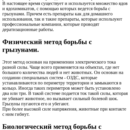
В настоящее время существует и используется множество ядов
и ядохимикатов, с помощью которых ведется борьба с
грызунами. Причем есть препараты как для домашнего
использования, так и такие препараты, которые используют
профессиональные компании, которые проводят
дератизационные работы.
Физический метод борьбы с
грызунами.
Этот метод основан на применении электрического тока
разной силы. Чаще всего применяется на объектах, где нет
большого количества людей и нет животных. Он основан на
создании специальных систем - ОЗДС, которые
устанавливаются по периметру территории и замыкаются в
кольцо. Иногда таких периметров может быть установлено
два или три. В такой системе подается ток такой силы, которая
не убивает животное, но вызывает сильный болевой шок.
Грызуны пугаются его и убегают.
При более высокой силе напряжения, животные при контакте
с ним гибнут.
Биологический метод борьбы с