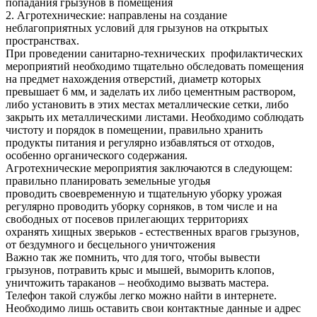
попадания грызунов в помещения
2. Агротехнические: направлены на создание
неблагоприятных условий для грызунов на открытых
пространствах.
При проведении санитарно-технических профилактических
мероприятий необходимо тщательно обследовать помещения
на предмет нахождения отверстий, диаметр которых
превышает 6 мм, и заделать их либо цементным раствором,
либо установить в этих местах металлические сетки, либо
закрыть их металлическими листами. Необходимо соблюдать
чистоту и порядок в помещении, правильно хранить
продукты питания и регулярно избавляться от отходов,
особенно органического содержания.
Агротехнические мероприятия заключаются в следующем:
правильно планировать земельные угодья
проводить своевременную и тщательную уборку урожая
регулярно проводить уборку сорняков, в том числе и на
свободных от посевов прилегающих территориях
охранять хищных зверьков - естественных врагов грызунов,
от бездумного и бесцельного уничтожения
Важно так же помнить, что для того, чтобы вывести
грызунов, потравить крыс и мышей, выморить клопов,
уничтожить тараканов – необходимо вызвать мастера.
Телефон такой службы легко можно найти в интернете.
Необходимо лишь оставить свои контактные данные и адрес