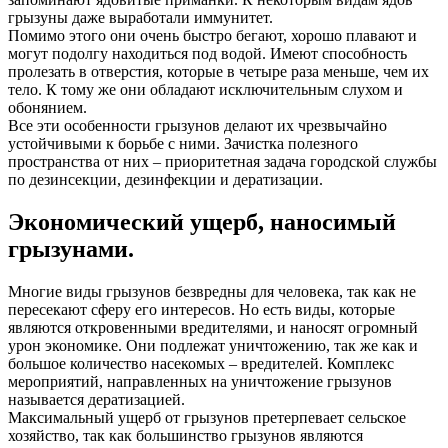
грызуны даже выработали иммунитет.
Помимо этого они очень быстро бегают, хорошо плавают и
могут подолгу находиться под водой. Имеют способность
пролезать в отверстия, которые в четыре раза меньше, чем их
тело. К тому же они обладают исключительным слухом и
обонянием.
Все эти особенности грызунов делают их чрезвычайно
устойчивыми к борьбе с ними. Зачистка полезного
пространства от них – приоритетная задача городской службы
по дезинсекции, дезинфекции и дератизации.
Экономический ущерб, наносимый
грызунами.
Многие виды грызунов безвредны для человека, так как не
пересекают сферу его интересов. Но есть виды, которые
являются откровенными вредителями, и наносят огромный
урон экономике. Они подлежат уничтожению, так же как и
большое количество насекомых – вредителей. Комплекс
мероприятий, направленных на уничтожение грызунов
называется дератизацией.
Максимальный ущерб от грызунов претерпевает сельское
хозяйство, так как большинство грызунов являются