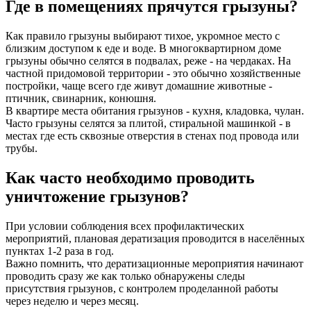
Где в помещениях прячутся грызуны?
Как правило грызуны выбирают тихое, укромное место с
близким доступом к еде и воде. В многоквартирном доме
грызуны обычно селятся в подвалах, реже - на чердаках. На
частной придомовой территории - это обычно хозяйственные
постройки, чаще всего где живут домашние животные -
птичник, свинарник, конюшня.
В квартире места обитания грызунов - кухня, кладовка, чулан.
Часто грызуны селятся за плитой, стиральной машинкой - в
местах где есть сквозные отверстия в стенах под провода или
трубы.
Как часто необходимо проводить
уничтожение грызунов?
При условии соблюдения всех профилактических
мероприятий, плановая дератизация проводится в населённых
пунктах 1-2 раза в год.
Важно помнить, что дератизационные мероприятия начинают
проводить сразу же как только обнаружены следы
присутствия грызунов, с контролем проделанной работы
через неделю и через месяц.