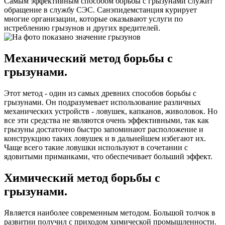
Самым эффективным способом борьбы с грызунами служит
обращение в службу СЭС. Санэпидемстанция курирует
многие организации, которые оказывают услуги по
истреблению грызунов и других вредителей.
Механический метод борьбы с
грызунами.
Этот метод - один из самых древних способов борьбы с
грызунами. Он подразумевает использование различных
механических устройств - ловушек, капканов, живоловок. Но
все эти средства не являются очень эффективными, так как
грызуны достаточно быстро запоминают расположение и
конструкцию таких ловушек и в дальнейшем избегают их.
Чаще всего такие ловушки используют в сочетании с
ядовитыми приманками, что обеспечивает больший эффект.
Химический метод борьбы с
грызунами.
Является наиболее современным методом. Большой толчок в
развитии получил с приходом химической промышленности.