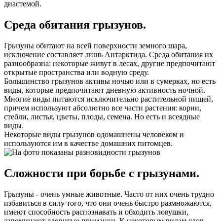
диастемой.
Среда обитания грызунов.
Грызуны обитают на всей поверхности земного шара,
исключение составляет лишь Антарктида. Среда обитания их
разнообразна: некоторые живут в лесах, другие предпочитают
открытые пространства или водную среду.
Большинство грызунов активы ночью или в сумерках, но есть
виды, которые предпочитают дневную активность ночной.
Многие виды питаются исключительно растительной пищей,
причем используют абсолютно все части растения: корни,
стебли, листья, цветы, плоды, семена. Но есть и всеядные
виды.
Некоторые виды грызунов одомашнены человеком и
используются им в качестве домашних питомцев.
Сложности при борьбе с грызунами.
Грызуны - очень умные животные. Часто от них очень трудно
избавиться в силу того, что они очень быстро размножаются,
имеют способность распознавать и обходить ловушки,
запоминают ядовитые приманки. К некоторым видам ядов