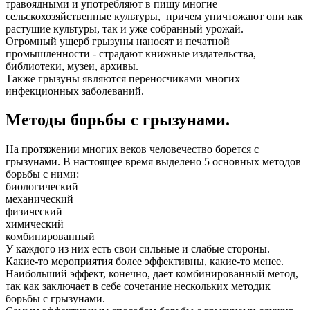
травоядными и употребляют в пищу многие
сельскохозяйственные культуры, причем уничтожают они как
растущие культуры, так и уже собранный урожай.
Огромный ущерб грызуны наносят и печатной
промышленности - страдают книжные издательства,
библиотеки, музеи, архивы.
Также грызуны являются переносчиками многих
инфекционных заболеваний.
Методы борьбы с грызунами.
На протяжении многих веков человечество борется с
грызунами. В настоящее время выделено 5 основных методов
борьбы с ними:
биологический
механический
физический
химический
комбинированный
У каждого из них есть свои сильные и слабые стороны.
Какие-то мероприятия более эффективны, какие-то менее.
Наибольший эффект, конечно, дает комбинированный метод,
так как заключает в себе сочетание нескольких методик
борьбы с грызунами.