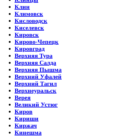
Клин
Климовск
Кисловодск
Киселевск
Кировск
Кирово-Чепецк
Кировград
Верхняя Тура
Верхняя Салда
Верхняя Пышма
Верхний Уфалей
Верхний Тагил
Верхнеуральск
Верея
Великий Устюг
Киров
Кириши
Киржач
Кинешма