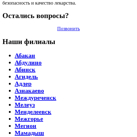
безопасность и качество лекарства.
Остались вопросы?
Позвонить
Наши филиалы
Абакан
Абдулино
Абинск
Агидель
Адлер
Азнакаево
Междуреченск
Мелеуз
Менделеевск
Межгорье
Мегион
Мамадыш