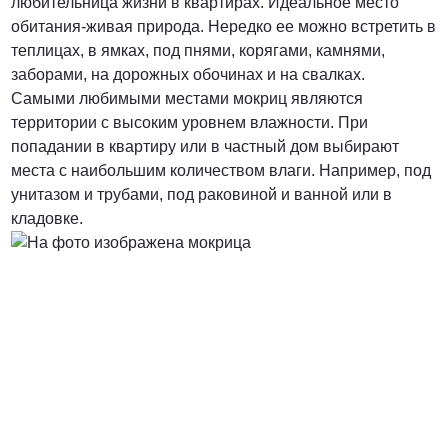
любительница жизни в квартирах. Идеальное место
обитания-живая природа. Нередко ее можно встретить в
теплицах, в ямках, под пнями, корягами, камнями,
заборами, на дорожных обочинах и на свалках.
Самыми любимыми местами мокриц являются
территории с высоким уровнем влажности. При
попадании в квартиру или в частный дом выбирают
места с наибольшим количеством влаги. Например, под
унитазом и трубами, под раковиной и ванной или в
кладовке.