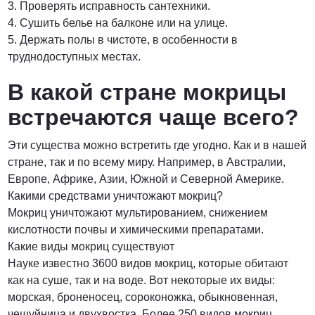
3. Проверять исправность сантехники.
4. Сушить белье на балконе или на улице.
5. Держать полы в чистоте, в особенности в
труднодоступных местах.
В какой стране мокрицы
встречаются чаще всего?
Эти существа можно встретить где угодно. Как и в нашей
стране, так и по всему миру. Например, в Австралии,
Европе, Африке, Азии, Южной и Северной Америке.
Какими средствами уничтожают мокриц?
Мокриц уничтожают мультированием, снижением
кислотности почвы и химическими препаратами.
Какие виды мокриц существуют
Науке известно 3600 видов мокриц, которые обитают
как на суше, так и на воде. Вот некоторые их виды:
морская, броненосец, сороконожка, обыкновенная,
чешуйница и двухвостка. Более 250 видов мокриц