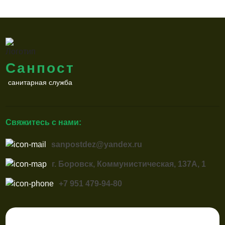
Санпост
санитарная служба
Свяжитесь с нами:
sanpostdez@yandex.ru
г. Боровск, Коммунистическая, 137А, 1
+7 951 479-94-80