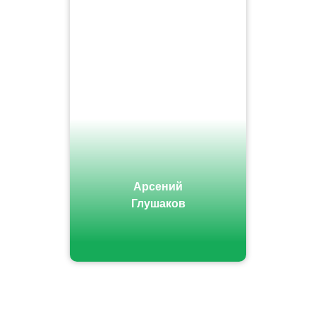
Арсений
Глушаков