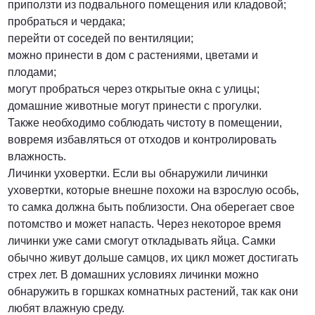
приползти из подвального помещения или кладовой;
пробраться и чердака;
перейти от соседей по вентиляции;
можно принести в дом с растениями, цветами и
плодами;
могут пробраться через открытые окна с улицы;
домашние животные могут принести с прогулки.
Также необходимо соблюдать чистоту в помещении,
вовремя избавляться от отходов и контролировать
влажность.
Личинки уховертки. Если вы обнаружили личинки
уховертки, которые внешне похожи на взрослую особь,
то самка должна быть поблизости. Она оберегает свое
потомство и может напасть. Через некоторое время
личинки уже сами смогут откладывать яйца. Самки
обычно живут дольше самцов, их цикл может достигать
стрех лет. В домашних условиях личинки можно
обнаружить в горшках комнатных растений, так как они
любят влажную среду.