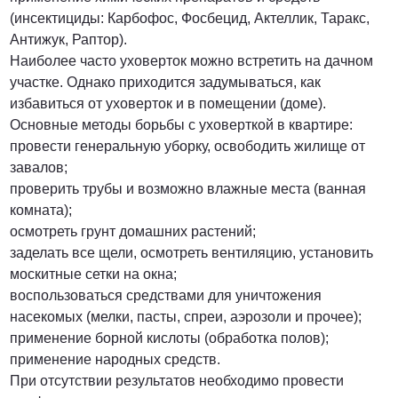
(инсектициды: Карбофос, Фосбецид, Актеллик, Таракс,
Антижук, Раптор).
Наиболее часто уховерток можно встретить на дачном
участке. Однако приходится задумываться, как
избавиться от уховерток и в помещении (доме).
Основные методы борьбы с уховерткой в квартире:
провести генеральную уборку, освободить жилище от
завалов;
проверить трубы и возможно влажные места (ванная
комната);
осмотреть грунт домашних растений;
заделать все щели, осмотреть вентиляцию, установить
москитные сетки на окна;
воспользоваться средствами для уничтожения
насекомых (мелки, пасты, спреи, аэрозоли и прочее);
применение борной кислоты (обработка полов);
применение народных средств.
При отсутствии результатов необходимо провести