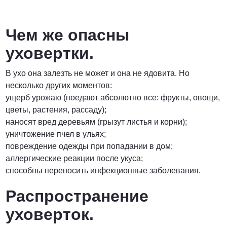
Чем же опасны
уховертки.
В ухо она залезть не может и она не ядовита. Но
несколько других моментов:
ущерб урожаю (поедают абсолютно все: фрукты, овощи,
цветы, растения, рассаду);
наносят вред деревьям (грызут листья и корни);
уничтожение пчел в ульях;
повреждение одежды при попадании в дом;
аллергические реакции после укуса;
способны переносить инфекционные заболевания.
Распространение
уховерток.