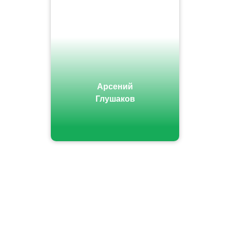
Арсений
Глушаков