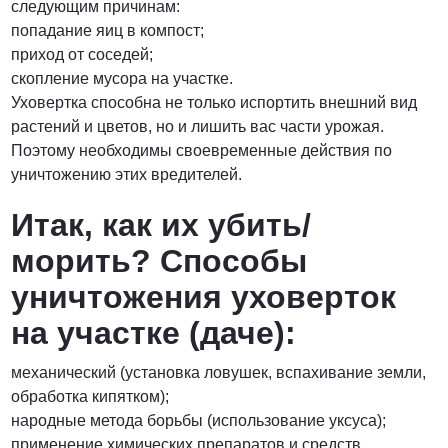
следующим причинам:
попадание яиц в компост;
приход от соседей;
скопление мусора на участке.
Уховертка способна не только испортить внешний вид
растений и цветов, но и лишить вас части урожая.
Поэтому необходимы своевременные действия по
уничтожению этих вредителей.
Итак, как их убить/
морить? Способы
уничтожения уховерток
на участке (даче):
механический (установка ловушек, вспахивание земли,
обработка кипятком);
народные метода борьбы (использование уксуса);
применение химических препаратов и средств