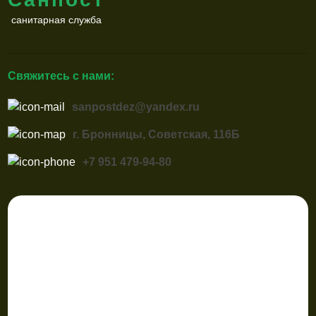
санитарная служба
Свяжитесь с нами:
sanpostdez@yandex.ru
г. Бронницы, Советская, 116Б
+7 951 479-94-80