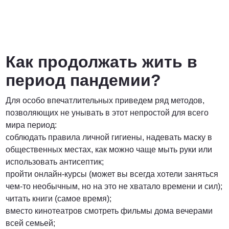
Как продолжать жить в
период пандемии?
Для особо впечатлительных приведем ряд методов,
позволяющих не унывать в этот непростой для всего
мира период:
соблюдать правила личной гигиены, надевать маску в
общественных местах, как можно чаще мыть руки или
использовать антисептик;
пройти онлайн-курсы (может вы всегда хотели заняться
чем-то необычным, но на это не хватало времени и сил);
читать книги (самое время);
вместо кинотеатров смотреть фильмы дома вечерами
всей семьей;