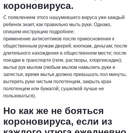
короновируса.
С появлением этого нашумевшего вируса уже каждый
ребенок знает, как правильно мыть руки. Однако,
опишем инструкцию подробнее:
применение антисептиков после прикосновения к
общественным ручкам дверей, кнопкам, деньгам; после
длительного нахождения в общественном месте; после
поездки в транспорте (гели, растворы, хлоргексидин);
мытье рук мылом (любым мылом намылить руки и
запястья, время мытья должно превышать пол минуты,
вытереть руки чистым полотенцем, закрыть кран
полотенцем или бумагой; сушилкой лучше не
пользоваться).
Но как же не бояться
короновируса, если из
каждого утюга ежедневно