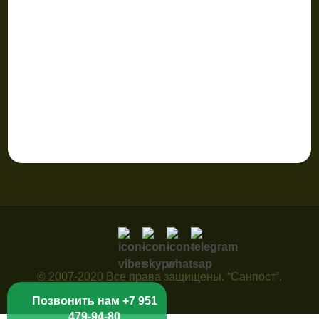
© 2007-2020 Все права защищены. “Санпост”.
Позвонить нам +7 951
479-94-80