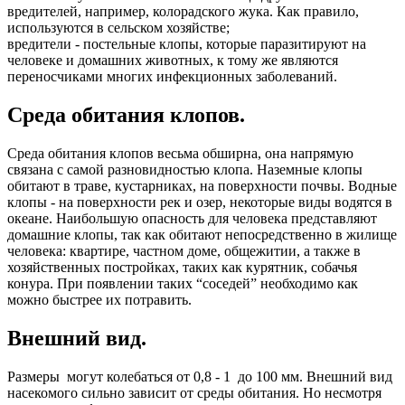
вредителей, например, колорадского жука. Как правило,
используются в сельском хозяйстве;
вредители - постельные клопы, которые паразитируют на
человеке и домашних животных, к тому же являются
переносчиками многих инфекционных заболеваний.
Среда обитания клопов.
Среда обитания клопов весьма обширна, она напрямую
связана с самой разновидностью клопа. Наземные клопы
обитают в траве, кустарниках, на поверхности почвы. Водные
клопы - на поверхности рек и озер, некоторые виды водятся в
океане. Наибольшую опасность для человека представляют
домашние клопы, так как обитают непосредственно в жилище
человека: квартире, частном доме, общежитии, а также в
хозяйственных постройках, таких как курятник, собачья
конура. При появлении таких “соседей” необходимо как
можно быстрее их потравить.
Внешний вид.
Размеры могут колебаться от 0,8 - 1 до 100 мм. Внешний вид
насекомого сильно зависит от среды обитания. Но несмотря