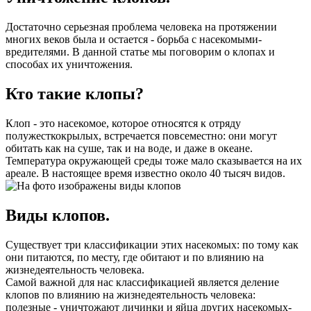
Достаточно серьезная проблема человека на протяжении
многих веков была и остается - борьба с насекомыми-
вредителями. В данной статье мы поговорим о клопах и
способах их уничтожения.
Кто такие клопы?
Клоп - это насекомое, которое относятся к отряду
полужесткокрылых, встречается повсеместно: они могут
обитать как на суше, так и на воде, и даже в океане.
Температура окружающей среды тоже мало сказывается на их
ареале. В настоящее время известно около 40 тысяч видов.
Виды клопов.
Существует три классификации этих насекомых: по тому как
они питаются, по месту, где обитают и по влиянию на
жизнедеятельность человека.
Самой важной для нас классификацией является деление
клопов по влиянию на жизнедеятельность человека:
полезные - уничтожают личинки и яйца других насекомых-