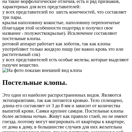
на такие морфологические отличия, есть и ряд признаков,
характерных для всех представителей:
у всех представителей по шесть конечностей, что составляет
три пары.
крылья наполовину кожистые, наполовину перепончатые
(благодаря этой особенности подотряд и получил свое
название - полужесткокрылые). Исключение составляют
постельные клопы.
ротовой аппарат работает как хоботок, так как клопы
употребляют только жидкую пищу (не важно кровь это или
растительный сок)
у всех представителей есть особые железы, которые выделяют
пахучее вещество.
Постельные клопы.
Это один из наиболее распространенных видов. Являются
эктопаразитами, так как питаются кровью. Тело сплющено,
длина его составляет от 3 до 8 мм и зависит от количества
выпитой крови. Самки крупнее самцов. Постельные клопы
более активны ночью. Живут как правило стаей, но не имеют
гнезда, поэтому могут мигрировать от квартиры к квартире,
от дома к дому, в большинстве случаев для них желательна