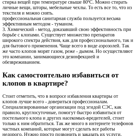
стирка вещей при температуре свыше 80ºС. Можно стирать
личные вещи, шторы, мебельные чехлы. То есть все то, что из
текстиля и можно снять.
профессиональная санитарная служба пользуется весьма
эффективным методом - туманом.
3. Химический - метод, доказавший свою эффективность при
борьбе с клопами. Существует множество препаратов
широкого спектра действия, как для профессионального, так и
для бытового применения. Чаще всего в виде аэрозолей. Так
же часто клопов морят газом, реже - дымом. Но осуществляют
это компании, занимающиеся дезинфекцией и
обезвреживанием.
Как самостоятельно избавиться от
клопов в квартире?
Стоит отметить, что в вопросе избавления квартиры от
клопов лучше всего - довериться профессионалам.
Специализированные организации под эгидой СЭС, как
правило, круглосуточные, помогут быстро избавиться от
постельного клопа и других насекомых-вредителей, стоит
только к ним обратиться. Так же много в интернете телефонов
частных компаний, которые могут сделать все работы
недорого. Нужно просто позвонить и заказать их услуги.