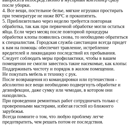
после уборки.
4. Все вещи, постельное белье, мягкие игрушки простирать
при температуре не ниже 80ºС и прокипятить.
5. Приблизительно через неделю требуется повторная
обработка, так как при первичной обработке могли остаться
яйца. Если через месяц после повторной процедуры
обработки клопы появились снова, то необходимо обратиться
к специалистам. Городская служба санстанции всегда придет
к вам на помощь: обеспечит травление, истребление
вредителей и ликвидацию последствий их пребывания.
Следует соблюдать меры профилактики, чтобы в вашем
помещении не смогли завестись такие насекомые, как клопы:
Поддерживать чистоту и порядок в жилом помещении.
Не покупать мебель и технику с рук.
После возвращения из командировки или путешествия -
абсолютно все вещи необходимо подвергнуть обработке и
дезинфекции, даже сумку или чемодан, в котором они
находились.
При проведении ремонтных работ сотрудничать только с
проверенными мастерами, избегая гостей из ближнего
зарубежья.
Всегда помните о том, что любую проблему легче
предотвратить, чем решать потом ее последствия.