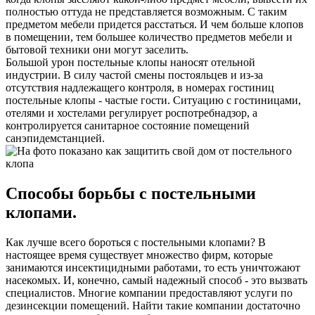
полностью оттуда не представляется возможным. С таким
предметом мебели придется расстаться. И чем больше клопов
в помещении, тем большее количество предметов мебели и
бытовой техники они могут заселить.
Большой урон постельные клопы наносят отельной
индустрии. В силу частой смены постояльцев и из-за
отсутствия надлежащего контроля, в номерах гостиниц
постельные клопы - частые гости. Ситуацию с гостиницами,
отелями и хостелами регулирует роспотребнадзор, а
контролируется санитарное состояние помещений
санэпидемстанцией.
Способы борьбы с постельными
клопами.
Как лучше всего бороться с постельными клопами? В
настоящее время существует множество фирм, которые
занимаются инсектицидными работами, то есть уничтожают
насекомых. И, конечно, самый надежный способ - это вызвать
специалистов. Многие компании предоставляют услуги по
дезинсекции помещений. Найти такие компании достаточно