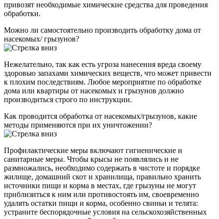
привозят необходимые химические средства для проведения
обработки.
Можно ли самостоятельно производить обработку дома от
насекомых/ грызунов?
Нежелательно, так как есть угроза нанесения вреда своему
здоровью запахами химических веществ, что может привести
к плохим последствиям. Любое мероприятие по обработке
дома или квартиры от насекомых и грызунов должно
производиться строго по инструкции.
Как проводится обработка от насекомых/грызунов, какие
методы применяются при их уничтожении?
Профилактические меры включают гигиенические и
санитарные меры. Чтобы крысы не появлялись и не
размножались, необходимо содержать в чистоте и порядке
жилище, домашний скот и хранилища, правильно хранить
источники пищи и корма в местах, где грызуны не могут
приблизиться к ним или противостоять им, своевременно
удалять остатки пищи и корма, особенно свиньи и телята:
устраните беспорядочные условия на сельскохозяйственных