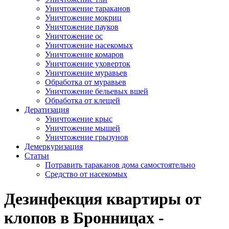
Уничтожение тараканов
Уничтожение мокриц
Уничтожение пауков
Уничтожение ос
Уничтожение насекомых
Уничтожение комаров
Уничтожение уховерток
Уничтожение муравьев
Обработка от муравьев
Уничтожение бельевых вшей
Обработка от клещей
Дератизация
Уничтожение крыс
Уничтожение мышей
Уничтожение грызунов
Демеркуризация
Статьи
Потравить тараканов дома самостоятельно
Средство от насекомых
Дезинфекция квартиры от
клопов в Бронницах -