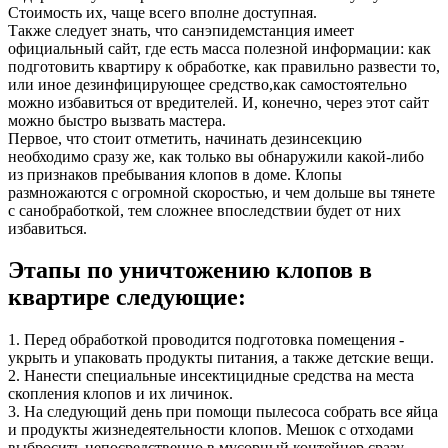
Стоимость их, чаще всего вполне доступная.
Также следует знать, что санэпидемстанция имеет
официальный сайт, где есть масса полезной информации: как
подготовить квартиру к обработке, как правильно развести то,
или иное дезинфицирующее средство,как самостоятельно
можно избавиться от вредителей. И, конечно, через этот сайт
можно быстро вызвать мастера.
Первое, что стоит отметить, начинать дезинсекцию
необходимо сразу же, как только вы обнаружили какой-либо
из признаков пребывания клопов в доме. Клопы
размножаются с огромной скоростью, и чем дольше вы тянете
с санобработкой, тем сложнее впоследствии будет от них
избавиться.
Этапы по уничтожению клопов в
квартире следующие:
1. Перед обработкой проводится подготовка помещения -
укрыть и упаковать продукты питания, а также детские вещи.
2. Нанести специальные инсектицидные средства на места
скопления клопов и их личинок.
3. На следующий день при помощи пылесоса собрать все яйца
и продукты жизнедеятельности клопов. Мешок с отходами
выбросить непосредственно в мусорный контейнер сразу