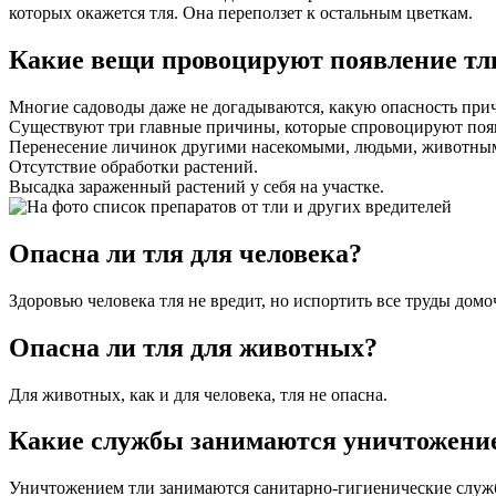
которых окажется тля. Она переползет к остальным цветкам.
Какие вещи провоцируют появление тл
Многие садоводы даже не догадываются, какую опасность при
Существуют три главные причины, которые спровоцируют поя
Перенесение личинок другими насекомыми, людьми, животным
Отсутствие обработки растений.
Высадка зараженный растений у себя на участке.
Опасна ли тля для человека?
Здоровью человека тля не вредит, но испортить все труды домо
Опасна ли тля для животных?
Для животных, как и для человека, тля не опасна.
Какие службы занимаются уничтожение
Уничтожением тли занимаются санитарно-гигиенические службы