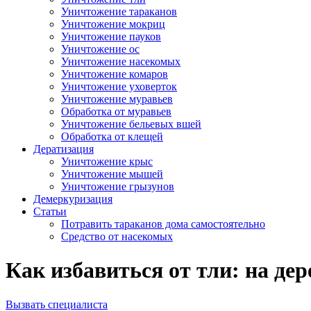
Уничтожение тараканов
Уничтожение мокриц
Уничтожение пауков
Уничтожение ос
Уничтожение насекомых
Уничтожение комаров
Уничтожение уховерток
Уничтожение муравьев
Обработка от муравьев
Уничтожение бельевых вшей
Обработка от клещей
Дератизация
Уничтожение крыс
Уничтожение мышей
Уничтожение грызунов
Демеркуризация
Статьи
Потравить тараканов дома самостоятельно
Средство от насекомых
Как избавиться от тли: на дер
Вызвать специалиста