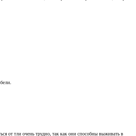
ибели.
я от тли очень трудно, так как они способны выживать в