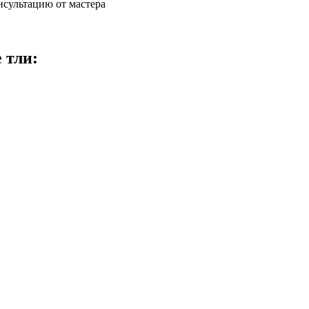
нсультацию от мастера
 тли: