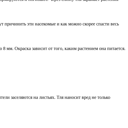
т причинить эти насекомые и как можно скорее спасти весь
8 мм. Окраска зависит от того, каким растением она питается.
тели заселяются на листьях. Тля наносит вред не только