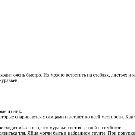
ходит очень быстро. Их можно встретить на стеблях, листьях и 
муравьев.
рые из них.
которые спариваются с самцами и летают по всей местности. Как
исходит из-за того, что муравьи состоят с тлей в симбиозе.
виться тля. Яйца могли быть в набранном грунте. При покупке р