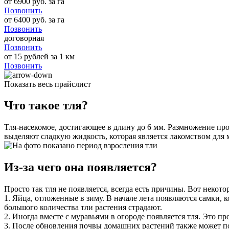
от 6900 руб. за га
Позвонить
от 6400 руб. за га
Позвонить
договорная
Позвонить
от 15 рублей за 1 км
Позвонить
Показать весь прайслист
Что такое тля?
Тля-насекомое, достигающее в длину до 6 мм. Размножение про
выделяют сладкую жидкость, которая является лакомством для 
Из-за чего она появляется?
Просто так тля не появляется, всегда есть причины. Вот некото
1. Яйца, отложенные в зиму. В начале лета появляются самки, 
большого количества тли растения страдают.
2. Иногда вместе с муравьями в огороде появляется тля. Это про
3. После обновления почвы домашних растений также может поя