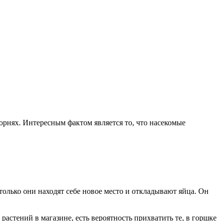
корнях. Интересным фактом является то, что насекомые
 только они находят себе новое место и откладывают яйца. Он
астений в магазине, есть вероятность прихватить те, в горшке