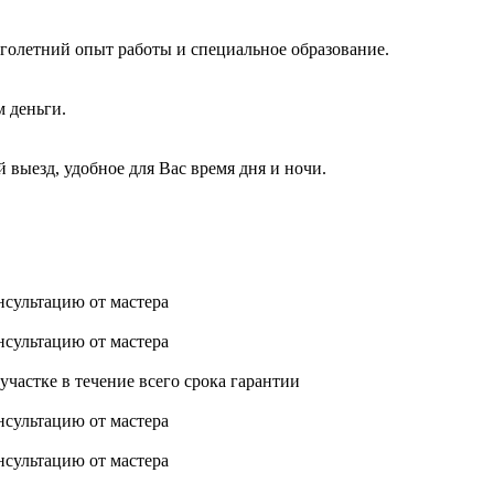
голетний опыт работы и специальное образование.
м деньги.
 выезд, удобное для Вас время дня и ночи.
нсультацию от мастера
нсультацию от мастера
астке в течение всего срока гарантии
нсультацию от мастера
нсультацию от мастера