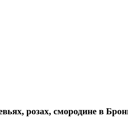
евьях, розах, смородине в Брон