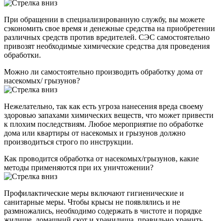
При обращении в специализированную службу, вы можете
сэкономить свое время и денежные средства на приобретении
различных средств против вредителей. СЭС самостоятельно
привозят необходимые химические средства для проведения
обработки.
Можно ли самостоятельно производить обработку дома от
насекомых/ грызунов?
Нежелательно, так как есть угроза нанесения вреда своему
здоровью запахами химических веществ, что может привести
к плохим последствиям. Любое мероприятие по обработке
дома или квартиры от насекомых и грызунов должно
производиться строго по инструкции.
Как проводится обработка от насекомых/грызунов, какие
методы применяются при их уничтожении?
Профилактические меры включают гигиенические и
санитарные меры. Чтобы крысы не появлялись и не
размножались, необходимо содержать в чистоте и порядке
жилище, домашний скот и хранилища, правильно хранить