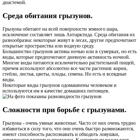
диастемой.
Среда обитания грызунов.
Грызуны обитают на всей поверхности земного шара,
исключение составляет лишь Антарктида. Среда обитания их
разнообразна: некоторые живут в лесах, другие предпочитают
открытые пространства или водную среду.
Большинство грызунов активы ночью или в сумерках, но есть
виды, которые предпочитают дневную активность ночной.
Многие виды питаются исключительно растительной пищей,
причем используют абсолютно все части растения: корни,
стебли, листья, цветы, плоды, семена. Но есть и всеядные
виды.
Некоторые виды грызунов одомашнены человеком и
используются им в качестве домашних питомцев.
Сложности при борьбе с грызунами.
Грызуны - очень умные животные. Часто от них очень трудно
избавиться в силу того, что они очень быстро размножаются,
имеют способность распознавать и обходить ловушки,
запоминают ядовитые приманки. К некоторым видам ядов