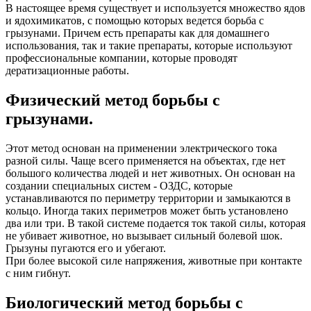
В настоящее время существует и используется множество ядов
и ядохимикатов, с помощью которых ведется борьба с
грызунами. Причем есть препараты как для домашнего
использования, так и такие препараты, которые используют
профессиональные компании, которые проводят
дератизационные работы.
Физический метод борьбы с
грызунами.
Этот метод основан на применении электрического тока
разной силы. Чаще всего применяется на объектах, где нет
большого количества людей и нет животных. Он основан на
создании специальных систем - ОЗДС, которые
устанавливаются по периметру территории и замыкаются в
кольцо. Иногда таких периметров может быть установлено
два или три. В такой системе подается ток такой силы, которая
не убивает животное, но вызывает сильный болевой шок.
Грызуны пугаются его и убегают.
При более высокой силе напряжения, животные при контакте
с ним гибнут.
Биологический метод борьбы с