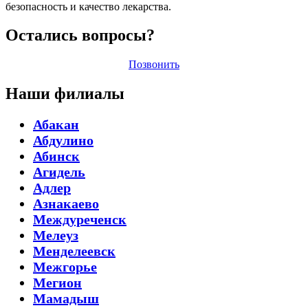
безопасность и качество лекарства.
Остались вопросы?
Позвонить
Наши филиалы
Абакан
Абдулино
Абинск
Агидель
Адлер
Азнакаево
Междуреченск
Мелеуз
Менделеевск
Межгорье
Мегион
Мамадыш