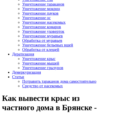
Уничтожение тараканов
Уничтожение мокриц
Уничтожение пауков
Уничтожение ос
Уничтожение насекомых
Уничтожение комаров
Уничтожение уховерток
Уничтожение муравьев
Обработка от муравьев
Уничтожение бельевых вшей
Обработка от клещей
Дератизация
Уничтожение крыс
Уничтожение мышей
Уничтожение грызунов
Демеркуризация
Статьи
Потравить тараканов дома самостоятельно
Средство от насекомых
Как вывести крыс из
частного дома в Брянске -