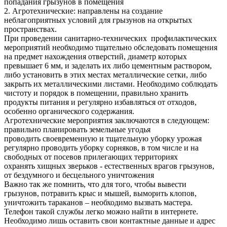
попадания грызунов в помещения
2. Агротехнические: направлены на создание
неблагоприятных условий для грызунов на открытых
пространствах.
При проведении санитарно-технических профилактических
мероприятий необходимо тщательно обследовать помещения
на предмет нахождения отверстий, диаметр которых
превышает 6 мм, и заделать их либо цементным раствором,
либо установить в этих местах металлические сетки, либо
закрыть их металлическими листами. Необходимо соблюдать
чистоту и порядок в помещении, правильно хранить
продукты питания и регулярно избавляться от отходов,
особенно органического содержания.
Агротехнические мероприятия заключаются в следующем:
правильно планировать земельные угодья
проводить своевременную и тщательную уборку урожая
регулярно проводить уборку сорняков, в том числе и на
свободных от посевов прилегающих территориях
охранять хищных зверьков - естественных врагов грызунов,
от бездумного и бесцельного уничтожения
Важно так же помнить, что для того, чтобы вывести
грызунов, потравить крыс и мышей, выморить клопов,
уничтожить тараканов – необходимо вызвать мастера.
Телефон такой службы легко можно найти в интернете.
Необходимо лишь оставить свои контактные данные и адрес