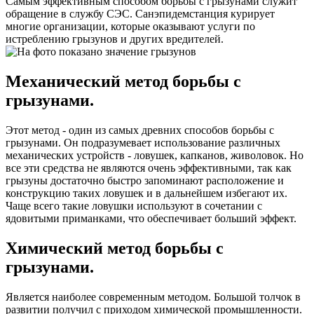
Самым эффективным способом борьбы с грызунами служит
обращение в службу СЭС. Санэпидемстанция курирует
многие организации, которые оказывают услуги по
истреблению грызунов и других вредителей.
Механический метод борьбы с
грызунами.
Этот метод - один из самых древних способов борьбы с
грызунами. Он подразумевает использование различных
механических устройств - ловушек, капканов, живоловок. Но
все эти средства не являются очень эффективными, так как
грызуны достаточно быстро запоминают расположение и
конструкцию таких ловушек и в дальнейшем избегают их.
Чаще всего такие ловушки используют в сочетании с
ядовитыми приманками, что обеспечивает больший эффект.
Химический метод борьбы с
грызунами.
Является наиболее современным методом. Большой толчок в
развитии получил с приходом химической промышленности.