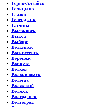
Горно-Алтайск
Голицыно
Глазов
Геленджик
Гатчина
Высоковск
Выкса
Выборг
Воткинск
Воскресенск
Воронеж
Воркута
Волхов
Волоколамск
Вологда
Волжский
Волжск
Волгодонск
Волгоград