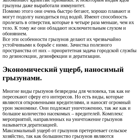
грызуны даже выработали иммунитет.
Помимо этого они очень быстро бегают, хорошо плавают и
могут подолгу находиться под водой. Имеют способность
пролезать в отверстия, которые в четыре раза меньше, чем их
тело. К тому же они обладают исключительным слухом и
обонянием.
Все эти особенности грызунов делают их чрезвычайно
устойчивыми к борьбе с ними. Зачистка полезного
пространства от них – приоритетная задача городской службы
по дезинсекции, дезинфекции и дератизации.
Экономический ущерб, наносимый
грызунами.
Многие виды грызунов безвредны для человека, так как не
пересекают сферу его интересов. Но есть виды, которые
являются откровенными вредителями, и наносят огромный
урон экономике. Они подлежат уничтожению, так же как и
большое количество насекомых – вредителей. Комплекс
мероприятий, направленных на уничтожение грызунов
называется дератизацией.
Максимальный ущерб от грызунов претерпевает сельское
хозяйство, так как большинство грызунов являются