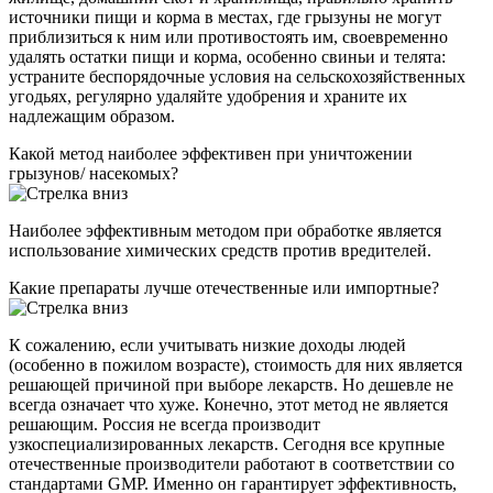
источники пищи и корма в местах, где грызуны не могут
приблизиться к ним или противостоять им, своевременно
удалять остатки пищи и корма, особенно свиньи и телята:
устраните беспорядочные условия на сельскохозяйственных
угодьях, регулярно удаляйте удобрения и храните их
надлежащим образом.
Какой метод наиболее эффективен при уничтожении
грызунов/ насекомых?
Наиболее эффективным методом при обработке является
использование химических средств против вредителей.
Какие препараты лучше отечественные или импортные?
К сожалению, если учитывать низкие доходы людей
(особенно в пожилом возрасте), стоимость для них является
решающей причиной при выборе лекарств. Но дешевле не
всегда означает что хуже. Конечно, этот метод не является
решающим. Россия не всегда производит
узкоспециализированных лекарств. Сегодня все крупные
отечественные производители работают в соответствии со
стандартами GMP. Именно он гарантирует эффективность,