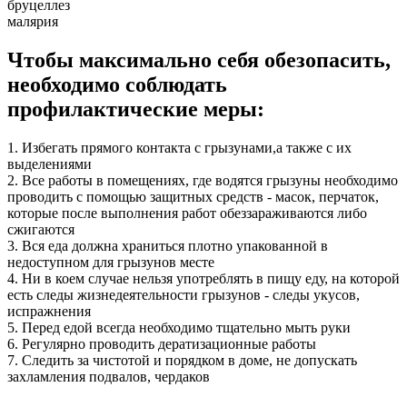
бруцеллез
малярия
Чтобы максимально себя обезопасить,
необходимо соблюдать
профилактические меры:
1. Избегать прямого контакта с грызунами,а также с их
выделениями
2. Все работы в помещениях, где водятся грызуны необходимо
проводить с помощью защитных средств - масок, перчаток,
которые после выполнения работ обеззараживаются либо
сжигаются
3. Вся еда должна храниться плотно упакованной в
недоступном для грызунов месте
4. Ни в коем случае нельзя употреблять в пищу еду, на которой
есть следы жизнедеятельности грызунов - следы укусов,
испражнения
5. Перед едой всегда необходимо тщательно мыть руки
6. Регулярно проводить дератизационные работы
7. Следить за чистотой и порядком в доме, не допускать
захламления подвалов, чердаков