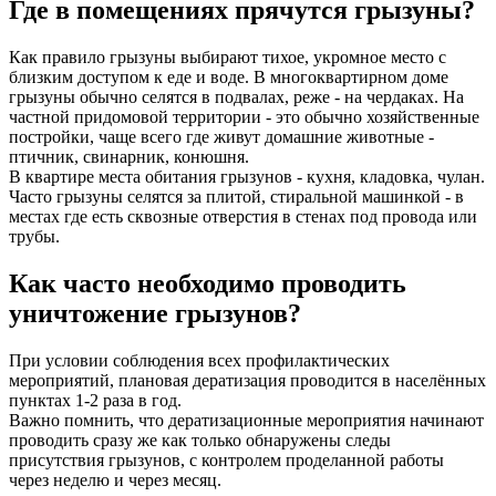
Где в помещениях прячутся грызуны?
Как правило грызуны выбирают тихое, укромное место с
близким доступом к еде и воде. В многоквартирном доме
грызуны обычно селятся в подвалах, реже - на чердаках. На
частной придомовой территории - это обычно хозяйственные
постройки, чаще всего где живут домашние животные -
птичник, свинарник, конюшня.
В квартире места обитания грызунов - кухня, кладовка, чулан.
Часто грызуны селятся за плитой, стиральной машинкой - в
местах где есть сквозные отверстия в стенах под провода или
трубы.
Как часто необходимо проводить
уничтожение грызунов?
При условии соблюдения всех профилактических
мероприятий, плановая дератизация проводится в населённых
пунктах 1-2 раза в год.
Важно помнить, что дератизационные мероприятия начинают
проводить сразу же как только обнаружены следы
присутствия грызунов, с контролем проделанной работы
через неделю и через месяц.