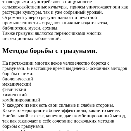
травоядными и употребляют в пищу многие
сельскохозяйственные культуры, причем уничтожают они как
растущие культуры, так и уже собранный урожай.
Огромный ущерб грызуны наносят и печатной
промышленности - страдают книжные издательства,
библиотеки, музеи, архивы.
Также грызуны являются переносчиками многих
инфекционных заболеваний.
Методы борьбы с грызунами.
На протяжении многих веков человечество борется с
грызунами. В настоящее время выделено 5 основных методов
борьбы с ними:
биологический
механический
физический
химический
комбинированный
У каждого из них есть свои сильные и слабые стороны.
Какие-то мероприятия более эффективны, какие-то менее.
Наибольший эффект, конечно, дает комбинированный метод,
так как заключает в себе сочетание нескольких методик
борьбы с грызунами.