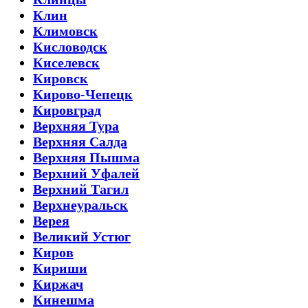
Клин
Климовск
Кисловодск
Киселевск
Кировск
Кирово-Чепецк
Кировград
Верхняя Тура
Верхняя Салда
Верхняя Пышма
Верхний Уфалей
Верхний Тагил
Верхнеуральск
Верея
Великий Устюг
Киров
Кириши
Киржач
Кинешма