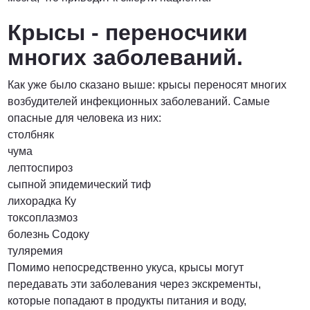
Крысы - переносчики
многих заболеваний.
Как уже было сказано выше: крысы переносят многих
возбудителей инфекционных заболеваний. Самые
опасные для человека из них:
столбняк
чума
лептоспироз
сыпной эпидемический тиф
лихорадка Ку
токсоплазмоз
болезнь Содоку
туляремия
Помимо непосредственно укуса, крысы могут
передавать эти заболевания через экскременты,
которые попадают в продукты питания и воду,