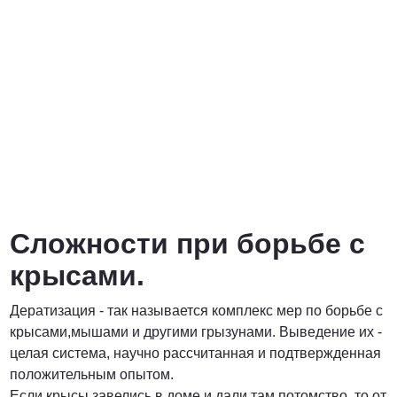
Сложности при борьбе с
крысами.
Дератизация - так называется комплекс мер по борьбе с
крысами,мышами и другими грызунами. Выведение их -
целая система, научно рассчитанная и подтвержденная
положительным опытом.
Если крысы завелись в доме и дали там потомство, то от