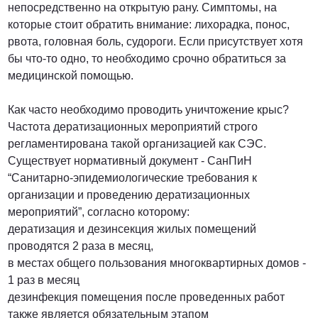
непосредственно на открытую рану. Симптомы, на
которые стоит обратить внимание: лихорадка, понос,
рвота, головная боль, судороги. Если присутствует хотя
бы что-то одно, то необходимо срочно обратиться за
медицинской помощью.
Как часто необходимо проводить уничтожение крыс?
Частота дератизационных мероприятий строго
регламентирована такой организацией как СЭС.
Существует нормативный документ - СанПиН
“Санитарно-эпидемиологические требования к
организации и проведению дератизационных
мероприятий”, согласно которому:
дератизация и дезинсекция жилых помещений
проводятся 2 раза в месяц,
в местах общего пользования многоквартирных домов -
1 раз в месяц
дезинфекция помещения после проведенных работ
также является обязательным этапом