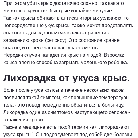
При этом убить крыс достаточно сложно, так как это
животные крупные, быстрые и крайне живучие.
Так как крысы обитают в антисанитарных условиях, то
непосредственно укус крысы также может представлять
опасность для здоровья человека - привести к
заражению крови (сепсису). Это состояние крайне
опасно, и от него часто наступает смерть.
Нередки случаи нападения крыс на людей. Взрослая
крыса вполне способна загрызть маленького ребенка.
Лихорадка от укуса крыс.
Если после укуса крысы в течение нескольких часов
появился такой симптом, как повышение температуры
тела - это повод немедленно обратиться в больницу.
Лихорадка один из симптомов наступающего сепсиса -
заражения крови.
Также в медицине есть такой термин как “лихорадка от
укуса крысы”. Он подразумевает под собой две болезни