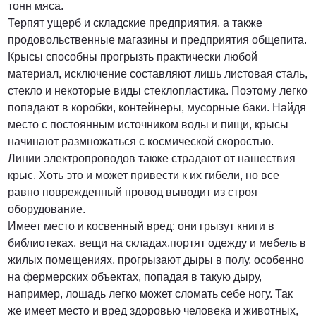
тонн мяса.
Терпят ущерб и складские предприятия, а также
продовольственные магазины и предприятия общепита.
Крысы способны прогрызть практически любой
материал, исключение составляют лишь листовая сталь,
стекло и некоторые виды стеклопластика. Поэтому легко
попадают в коробки, контейнеры, мусорные баки. Найдя
место с постоянным источником воды и пищи, крысы
начинают размножаться с космической скоростью.
Линии электропроводов также страдают от нашествия
крыс. Хоть это и может привести к их гибели, но все
равно поврежденный провод выводит из строя
оборудование.
Имеет место и косвенный вред: они грызут книги в
библиотеках, вещи на складах,портят одежду и мебель в
жилых помещениях, прогрызают дыры в полу, особенно
на фермерских объектах, попадая в такую дыру,
например, лошадь легко может сломать себе ногу. Так
же имеет место и вред здоровью человека и животных,