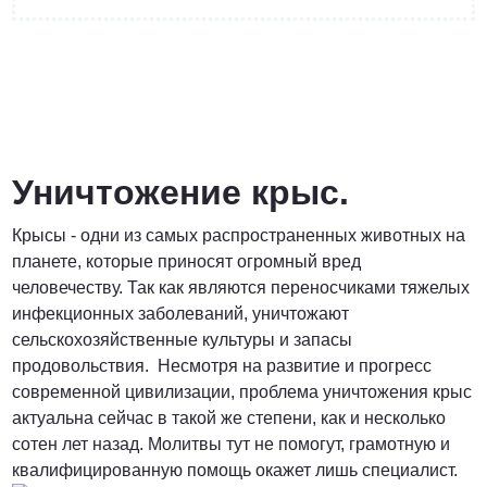
от 3 200 Руб.
ПОЗВОНИТЬ
Уничтожение крыс.
Крысы - одни из самых распространенных животных на
Договорная
планете, которые приносят огромный вред
человечеству. Так как являются переносчиками тяжелых
ПОЗВОНИТЬ
инфекционных заболеваний, уничтожают
сельскохозяйственные культуры и запасы
продовольствия. Несмотря на развитие и прогресс
от 1500 Руб.
современной цивилизации, проблема уничтожения крыс
актуальна сейчас в такой же степени, как и несколько
ПОЗВОНИТЬ
сотен лет назад. Молитвы тут не помогут, грамотную и
квалифицированную помощь окажет лишь специалист.