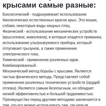
крысами самые разные:
Биологический - подразумевает использование
биологических естественных врагов крыс. Это кошки,
собаки, некоторые виды хищных птиц.
Физический - использование механических устройств
(крысоловок, живоловок), в которые кладется приманка,
использование ультразвукового прибора, который
отпугивает грызунов, а также применение
электрического тока.
Химический - применение различных ядов.
Комбинированный.
Механический метод борьбы с крысами. Является
частью физического метода. Представляет собой
применение различных технических устройств (орудий
отлова). Является самым безопасным, но обладает
низкой эффективностью и большой трудоемкостью.
Преимущество перед другими методами заключается в
том, что его можно использовать там, где нельзя