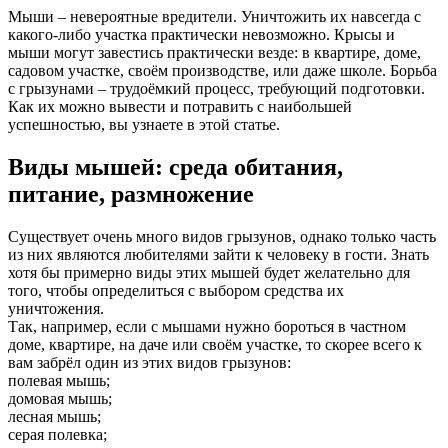
Мыши – невероятные вредители. Уничтожить их навсегда с
какого-либо участка практически невозможно. Крысы и
мыши могут завестись практически везде: в квартире, доме,
садовом участке, своём производстве, или даже школе. Борьба
с грызунами – трудоёмкий процесс, требующий подготовки.
Как их можно вывести и потравить с наибольшей
успешностью, вы узнаете в этой статье.
Виды мышей: среда обитания,
питание, размножение
Существует очень много видов грызунов, однако только часть
из них являются любителями зайти к человеку в гости. Знать
хотя бы примерно виды этих мышей будет желательно для
того, чтобы определиться с выбором средства их
уничтожения.
Так, например, если с мышами нужно бороться в частном
доме, квартире, на даче или своём участке, то скорее всего к
вам забрёл один из этих видов грызунов:
полевая мышь;
домовая мышь;
лесная мышь;
серая полевка;