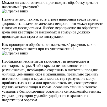
Можно ли самостоятельно производить обработку дома от
насекомых/ грызунов?
Нежелательно, так как есть угроза нанесения вреда своему
здоровью запахами химических веществ, что может привести
к плохим последствиям. Любое мероприятие по обработке
дома или квартиры от насекомых и грызунов должно
производиться строго по инструкции.
Как проводится обработка от насекомых/грызунов, какие
методы применяются при их уничтожении?
Профилактические меры включают гигиенические и
санитарные меры. Чтобы крысы не появлялись и не
размножались, необходимо содержать в чистоте и порядке
жилище, домашний скот и хранилища, правильно хранить
источники пищи и корма в местах, где грызуны не могут
приблизиться к ним или противостоять им, своевременно
удалять остатки пищи и корма, особенно свиньи и телята:
устраните беспорядочные условия на сельскохозяйственных
угодьях, регулярно удаляйте удобрения и храните их
надлежащим образом.