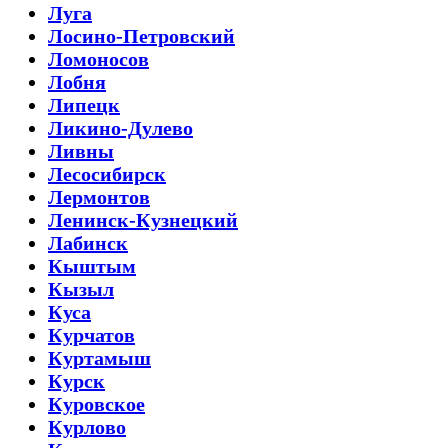
Луга
Лосино-Петровский
Ломоносов
Лобня
Липецк
Ликино-Дулево
Ливны
Лесосибирск
Лермонтов
Ленинск-Кузнецкий
Лабинск
Кыштым
Кызыл
Куса
Курчатов
Куртамыш
Курск
Куровское
Курлово