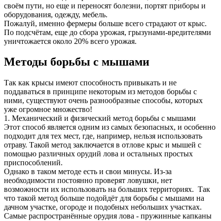
своём пути, но еще и переносят болезни, портят приборы и
оборудования, одежду, мебель.
Пожалуй, именно фермеры больше всего страдают от крыс.
По подсчётам, еще до сбора урожая, грызунами-вредителями
уничтожается около 20% всего урожая.
Методы борьбы с мышами
Так как крысы имеют способность привыкать и не
поддаваться в принципе некоторым из методов борьбы с
ними, существуют очень разнообразные способы, которых
уже огромное множество!
1. Механический и физический метод борьбы с мышами
Этот способ является одним из самых безопасных, и особенно
подходит для тех мест, где, например, нельзя использовать
отраву. Такой метод заключается в отлове крыс и мышей с
помощью различных орудий лова и остальных простых
приспособлений.
Однако в таком методе есть и свои минусы. Из-за
необходимости постоянно проверят ловушки, нет
возможности их использовать на больших территориях. Так
что такой метод больше подойдёт для борьбы с мышами на
дачном участке, огороде и подобных небольших участках.
Самые распространённые орудия лова - пружинные капканы