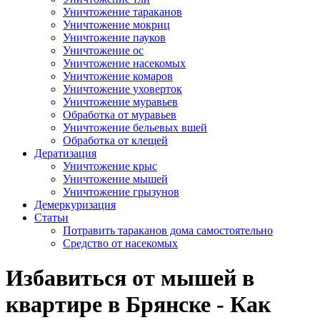
Уничтожение тараканов
Уничтожение мокриц
Уничтожение пауков
Уничтожение ос
Уничтожение насекомых
Уничтожение комаров
Уничтожение уховерток
Уничтожение муравьев
Обработка от муравьев
Уничтожение бельевых вшей
Обработка от клещей
Дератизация
Уничтожение крыс
Уничтожение мышей
Уничтожение грызунов
Демеркуризация
Статьи
Потравить тараканов дома самостоятельно
Средство от насекомых
Избавиться от мышей в
квартире в Брянске - Как