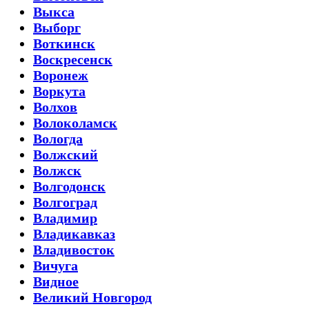
Выкса
Выборг
Воткинск
Воскресенск
Воронеж
Воркута
Волхов
Волоколамск
Вологда
Волжский
Волжск
Волгодонск
Волгоград
Владимир
Владикавказ
Владивосток
Вичуга
Видное
Великий Новгород