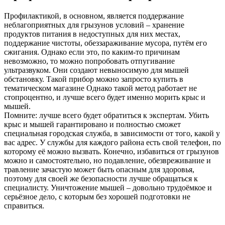
Профилактикой, в основном, является поддержание
неблагоприятных для грызунов условий – хранение
продуктов питания в недоступных для них местах,
поддержание чистоты, обеззараживание мусора, путём его
сжигания. Однако если это, по каким-то причинам
невозможно, то можно попробовать отпугивание
ультразвуком. Они создают невыносимую для мышей
обстановку. Такой прибор можно запросто купить в
тематическом магазине Однако такой метод работает не
стопроцентно, и лучше всего будет именно морить крыс и
мышей.
Помните: лучше всего будет обратиться к экспертам. Убить
крыс и мышей гарантировано и полностью сможет
специальная городская служба, в зависимости от того, какой у
вас адрес. У службы для каждого района есть свой телефон, по
которому её можно вызвать. Конечно, избавиться от грызунов
можно и самостоятельно, но подавление, обезвреживание и
травление зачастую может быть опасным для здоровья,
поэтому для своей же безопасности лучше обращаться к
специалисту. Уничтожение мышей – довольно трудоёмкое и
серьёзное дело, с которым без хорошей подготовки не
справиться.