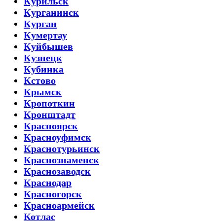
Курильск
Курганинск
Курган
Кумертау
Куйбышев
Кузнецк
Кубинка
Кстово
Крымск
Кропоткин
Кронштадт
Красноярск
Красноуфимск
Краснотурьинск
Краснознаменск
Краснозаводск
Краснодар
Красногорск
Красноармейск
Котлас