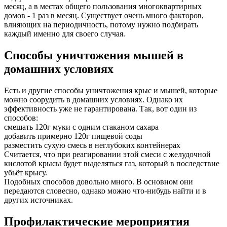
месяц, а в местах общего пользования многоквартирных
домов - 1 раз в месяц. Существует очень много факторов,
влияющих на периодичность, потому нужно подбирать
каждый именно для своего случая.
Способы уничтожения мышей в
домашних условиях
Есть и другие способы уничтожения крыс и мышей, которые
можно соорудить в домашних условиях. Однако их
эффективность уже не гарантирована. Так, вот один из
способов:
смешать 120г муки с одним стаканом сахара
добавить примерно 120г пищевой соды
разместить сухую смесь в неглубоких контейнерах
Считается, что при реагировании этой смеси с желудочной
кислотой крысы будет выделяться газ, который в последствие
убьёт крысу.
Подобных способов довольно много. В основном они
передаются словесно, однако можно что-нибудь найти и в
других источниках.
Профилактические мероприятия