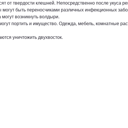
исят от твердости клешней. Непосредственно после укуса р
зиты могут быть переносчиками различных инфекционных заб
а могут возникнуть волдыри.
огут портить и имущество. Одежда, мебель, комнатные рас
аются уничтожить двухвосток.