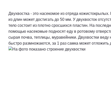
Двухвостка - это насекомое из отряда кожистокрылых. 
из длин может достигать до 50 мм. У двухвосток отсут
тело состоит из плотно сросшихся пластин. На послед
помощью насекомые подносят еду в ротовому отверсти
сырая почва, теплицы, муравейники. Двухвостки веду
быстро размножаются, за 1 раз самка может отложить 