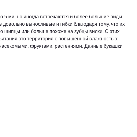
до 5 ми, но иногда встречаются и более большие виды,
е довольно выносливые и гибки благодаря тому, что их
то щипцы или больше похоже на зубцы вилки. С этих
битания это территория с повышенной влажностью:
, насекомыми, фруктами, растениями. Данные букашки