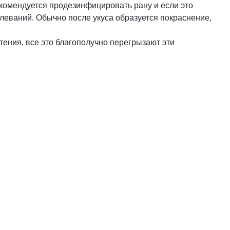
екомендуется продезинфицировать рану и если это
олеваний. Обычно после укуса образуется покраснение,
тения, все это благополучно перегрызают эти