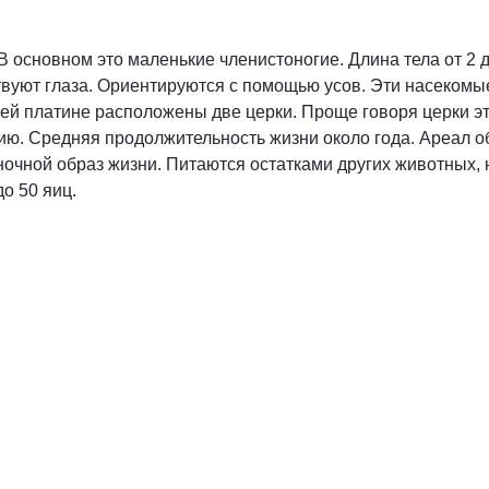
В основном это маленькие членистоногие. Длина тела от 2 
ствуют глаза. Ориентируются с помощью усов. Эти насекомы
ней платине расположены две церки. Проще говоря церки э
ю. Средняя продолжительность жизни около года. Ареал о
 ночной образ жизни. Питаются остатками других животных
до 50 яиц.