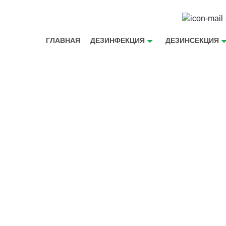
ГЛАВНАЯ
ДЕЗИНФЕКЦИЯ
ДЕЗИНСЕКЦИЯ
от
янске -
 частном