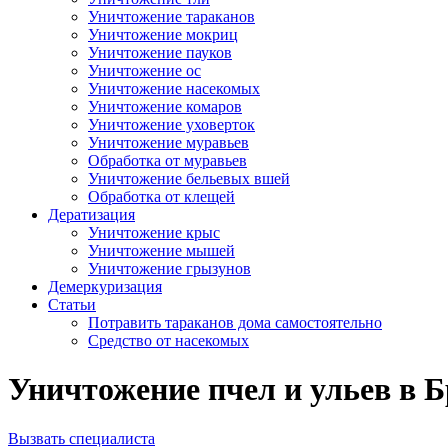
Уничтожение тараканов
Уничтожение мокриц
Уничтожение пауков
Уничтожение ос
Уничтожение насекомых
Уничтожение комаров
Уничтожение уховерток
Уничтожение муравьев
Обработка от муравьев
Уничтожение бельевых вшей
Обработка от клещей
Дератизация
Уничтожение крыс
Уничтожение мышей
Уничтожение грызунов
Демеркуризация
Статьи
Потравить тараканов дома самостоятельно
Средство от насекомых
Уничтожение пчел и ульев в Б
Вызвать специалиста