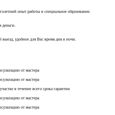
голетний опыт работы и специальное образование.
м деньги.
 выезд, удобное для Вас время дня и ночи.
нсультацию от мастера
нсультацию от мастера
астке в течение всего срока гарантии
нсультацию от мастера
нсультацию от мастера