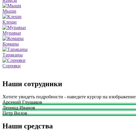
Крысы
Мыши
Клещи
Муравьи
Комары
Тараканы
Сорняки
Наши сотрудники
Хотите увидеть подробности - наведите курсор на изображение
Арсений Глушаков
Леонид Иванов
Петр Вилов
Наши средства