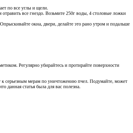
ет по все углы и щели.
м отравить все гнездо. Возьмите 250г воды, 4 столовые ложки
. Опрыскивайте окна, двери, делайте это рано утром и подальше
метиком. Регулярно убирайтесь и протирайте поверхности
у к серьезным мерам по уничтожению пчел. Подумайте, может
что данная статья была для вас полезна.