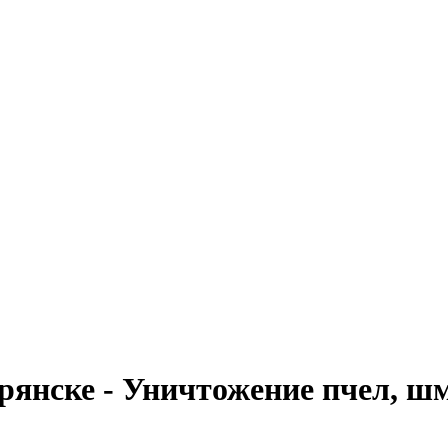
рянске - Уничтожение пчел, шм