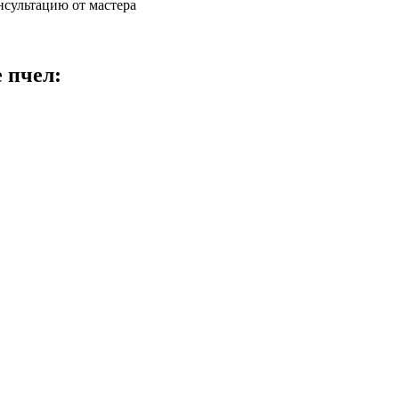
нсультацию от мастера
 пчел: