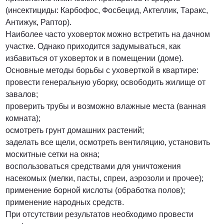
(инсектициды: Карбофос, Фосбецид, Актеллик, Таракс,
Антижук, Раптор).
Наиболее часто уховерток можно встретить на дачном
участке. Однако приходится задумываться, как
избавиться от уховерток и в помещении (доме).
Основные методы борьбы с уховерткой в квартире:
провести генеральную уборку, освободить жилище от
завалов;
проверить трубы и возможно влажные места (ванная
комната);
осмотреть грунт домашних растений;
заделать все щели, осмотреть вентиляцию, установить
москитные сетки на окна;
воспользоваться средствами для уничтожения
насекомых (мелки, пасты, спреи, аэрозоли и прочее);
применение борной кислоты (обработка полов);
применение народных средств.
При отсутствии результатов необходимо провести