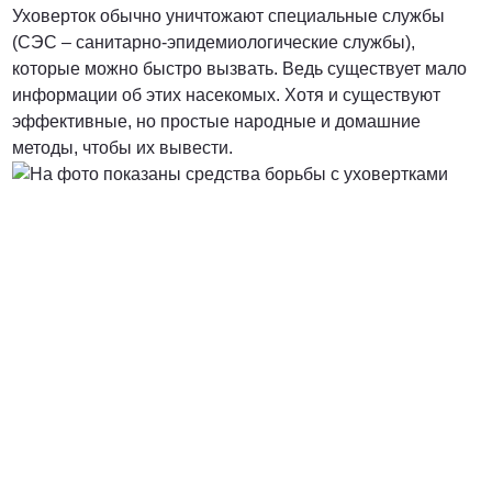
Уховерток обычно уничтожают специальные службы
(СЭС – санитарно-эпидемиологические службы),
которые можно быстро вызвать. Ведь существует мало
информации об этих насекомых. Хотя и существуют
эффективные, но простые народные и домашние
методы, чтобы их вывести.