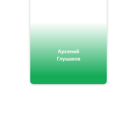
Арсений
Глушаков