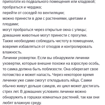
приползти из подвального помещения или кладовой;
пробраться и чердака;
перейти от соседей по вентиляции;
можно принести в дом с растениями, цветами и
плодами;
могут пробраться через открытые окна с улицы;
домашние животные могут принести с прогулки.
Также необходимо соблюдать чистоту в помещении,
вовремя избавляться от отходов и контролировать
влажность.
Личинки уховертки. Если вы обнаружили личинки
уховертки, которые внешне похожи на взрослую особь,
то самка должна быть поблизости. Она оберегает свое
потомство и может напасть. Через некоторое время
личинки уже сами смогут откладывать яйца. Самки
обычно живут дольше самцов, их цикл может достигать
стрех лет. В домашних условиях личинки можно
обнаружить в горшках комнатных растений, так как они
любят влажную среду.