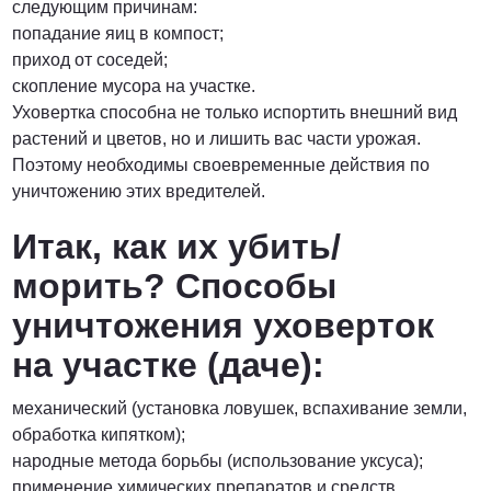
следующим причинам:
попадание яиц в компост;
приход от соседей;
скопление мусора на участке.
Уховертка способна не только испортить внешний вид
растений и цветов, но и лишить вас части урожая.
Поэтому необходимы своевременные действия по
уничтожению этих вредителей.
Итак, как их убить/
морить? Способы
уничтожения уховерток
на участке (даче):
механический (установка ловушек, вспахивание земли,
обработка кипятком);
народные метода борьбы (использование уксуса);
применение химических препаратов и средств