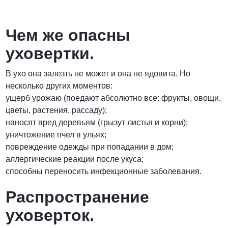
Чем же опасны
уховертки.
В ухо она залезть не может и она не ядовита. Но
несколько других моментов:
ущерб урожаю (поедают абсолютно все: фрукты, овощи,
цветы, растения, рассаду);
наносят вред деревьям (грызут листья и корни);
уничтожение пчел в ульях;
повреждение одежды при попадании в дом;
аллергические реакции после укуса;
способны переносить инфекционные заболевания.
Распространение
уховерток.