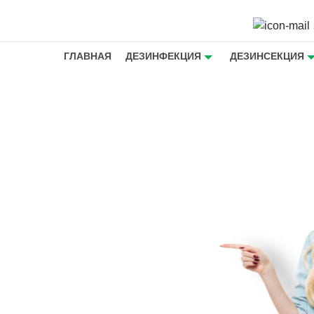
ГЛАВНАЯ
ДЕЗИНФЕКЦИЯ
ДЕЗИНСЕКЦИЯ
от блох в
е -
ещения
я блох