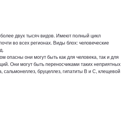
более двух тысяч видов. Имеют полный цикл
очти во всех регионах. Виды блох: человеческие
д.
м опасны они могут быть как для человека, так и для
кций. Они могут быть переносчиками таких неприятных
а, сальмонеллез, бруцеллез, гипатиты В и С, клещевой