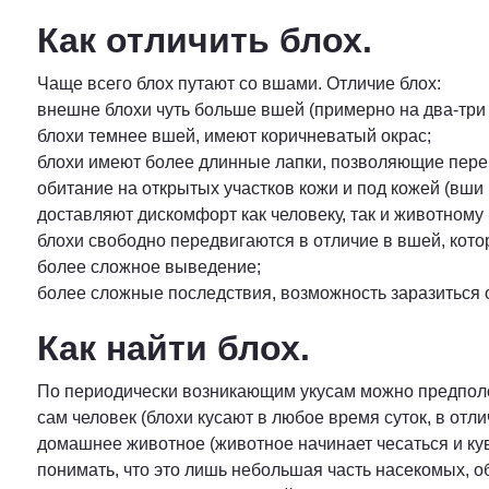
Как отличить блох.
Чаще всего блох путают со вшами. Отличие блох:
внешне блохи чуть больше вшей (примерно на два-три
блохи темнее вшей, имеют коричневатый окрас;
блохи имеют более длинные лапки, позволяющие переп
обитание на открытых участков кожи и под кожей (вши
доставляют дискомфорт как человеку, так и животному 
блохи свободно передвигаются в отличие в вшей, кото
более сложное выведение;
более сложные последствия, возможность заразиться
Как найти блох.
По периодически возникающим укусам можно предполож
сам человек (блохи кусают в любое время суток, в отл
домашнее животное (животное начинает чесаться и ку
понимать, что это лишь небольшая часть насекомых, о