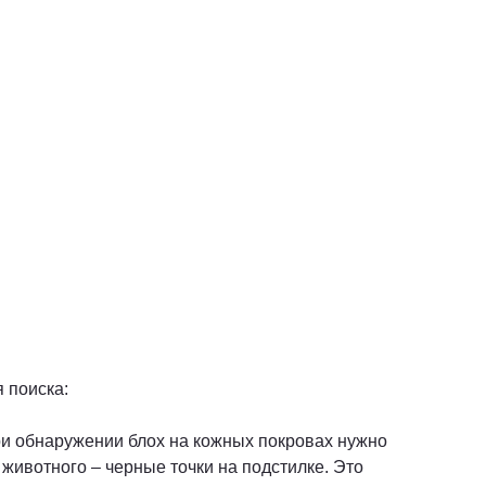
 поиска:
ри обнаружении блох на кожных покровах нужно
животного – черные точки на подстилке. Это