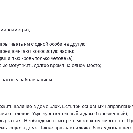
 миллиметра);
рыгивать им с одной особи на другую;
 предпочитают волосистую часть);
(вши пью кровь только человека);
рые могут жить долгое время на одном месте;
 опасным заболеванием.
ить наличие в доме блох. Есть три основных направления
ичии от клопов. Укус чувствительный и даже болезненный);
выркаться. Необходимо осмотреть мех и кожу животного. П
битающих в доме. Также признак наличия блох у домашнего 