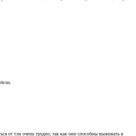
ибели.
я от тли очень трудно, так как они способны выживать в