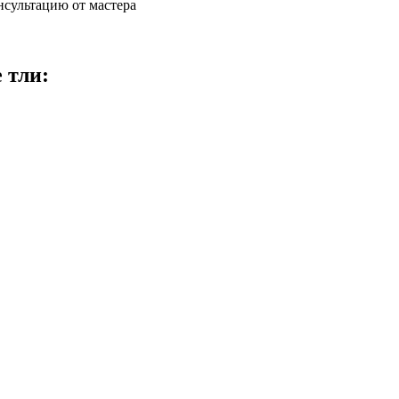
нсультацию от мастера
 тли: