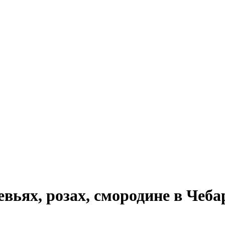
евьях, розах, смородине в Чеба