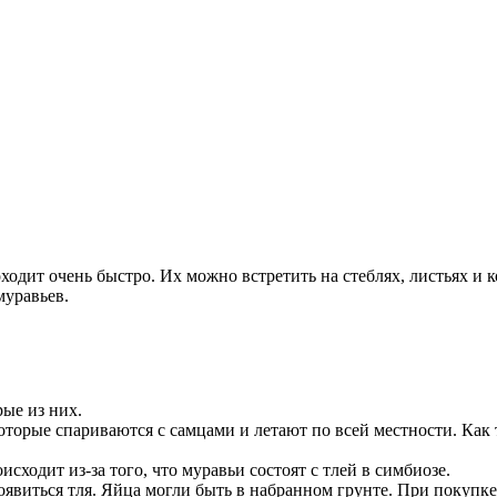
ходит очень быстро. Их можно встретить на стеблях, листьях и 
муравьев.
рые из них.
которые спариваются с самцами и летают по всей местности. Как
исходит из-за того, что муравьи состоят с тлей в симбиозе.
виться тля. Яйца могли быть в набранном грунте. При покупке р