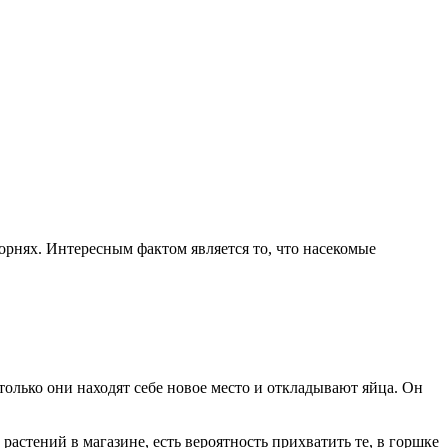
корнях. Интересным фактом является то, что насекомые
 только они находят себе новое место и откладывают яйца. Он
астений в магазине, есть вероятность прихватить те, в горшке