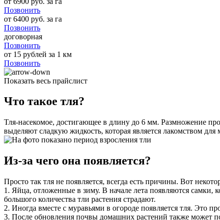
от 6900 руб. за га
Позвонить
от 6400 руб. за га
Позвонить
договорная
Позвонить
от 15 рублей за 1 км
Позвонить
Показать весь прайслист
Что такое тля?
Тля-насекомое, достигающее в длину до 6 мм. Размножение про
выделяют сладкую жидкость, которая является лакомством для 
Из-за чего она появляется?
Просто так тля не появляется, всегда есть причины. Вот некото
1. Яйца, отложенные в зиму. В начале лета появляются самки, 
большого количества тли растения страдают.
2. Иногда вместе с муравьями в огороде появляется тля. Это про
3. После обновления почвы домашних растений также может поя