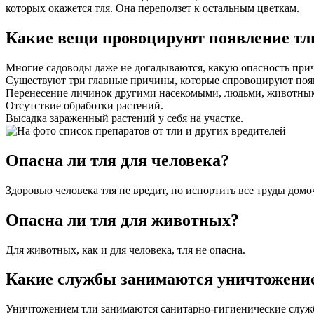
которых окажется тля. Она переползет к остальным цветкам.
Какие вещи провоцируют появление тл
Многие садоводы даже не догадываются, какую опасность при
Существуют три главные причины, которые спровоцируют поя
Перенесение личинок другими насекомыми, людьми, животным
Отсутствие обработки растений.
Высадка зараженный растений у себя на участке.
Опасна ли тля для человека?
Здоровью человека тля не вредит, но испортить все труды домо
Опасна ли тля для животных?
Для животных, как и для человека, тля не опасна.
Какие службы занимаются уничтожение
Уничтожением тли занимаются санитарно-гигиенические службы