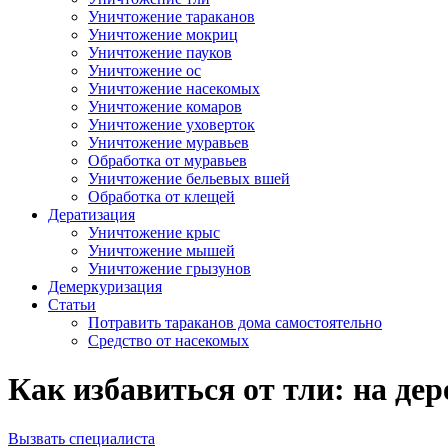
Уничтожение тараканов
Уничтожение мокриц
Уничтожение пауков
Уничтожение ос
Уничтожение насекомых
Уничтожение комаров
Уничтожение уховерток
Уничтожение муравьев
Обработка от муравьев
Уничтожение бельевых вшей
Обработка от клещей
Дератизация
Уничтожение крыс
Уничтожение мышей
Уничтожение грызунов
Демеркуризация
Статьи
Потравить тараканов дома самостоятельно
Средство от насекомых
Как избавиться от тли: на дер
Вызвать специалиста