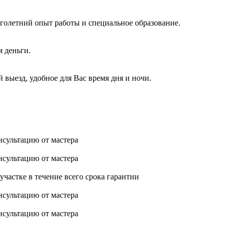
голетний опыт работы и специальное образование.
м деньги.
 выезд, удобное для Вас время дня и ночи.
нсультацию от мастера
нсультацию от мастера
астке в течение всего срока гарантии
нсультацию от мастера
нсультацию от мастера