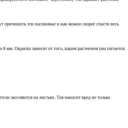
т причинить эти насекомые и как можно скорее спасти весь
8 мм. Окраска зависит от того, каким растением она питается.
тели заселяются на листьях. Тля наносит вред не только