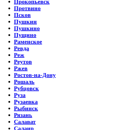
Прокопьевск
Протвино
Псков
Пушкин
Пушкино
Пущино
Раменское
Ревда
Реж
Реутов
Ржев
Ростов-на-Дону
Рошаль
Рубцовск
Руза
Рузаевка
Рыбинск
Рязань
Салават
Салаир