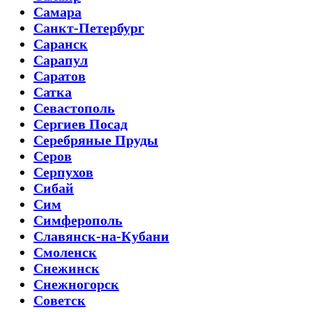
Самара
Санкт-Петербург
Саранск
Сарапул
Саратов
Сатка
Севастополь
Сергиев Посад
Серебряные Пруды
Серов
Серпухов
Сибай
Сим
Симферополь
Славянск-на-Кубани
Смоленск
Снежинск
Снежногорск
Советск