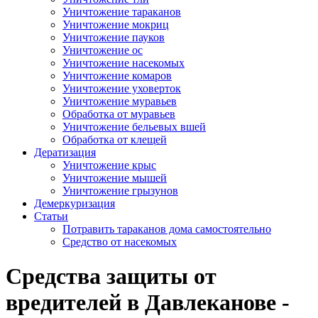
Уничтожение тараканов
Уничтожение мокриц
Уничтожение пауков
Уничтожение ос
Уничтожение насекомых
Уничтожение комаров
Уничтожение уховерток
Уничтожение муравьев
Обработка от муравьев
Уничтожение бельевых вшей
Обработка от клещей
Дератизация
Уничтожение крыс
Уничтожение мышей
Уничтожение грызунов
Демеркуризация
Статьи
Потравить тараканов дома самостоятельно
Средство от насекомых
Средства защиты от
вредителей в Давлеканове -