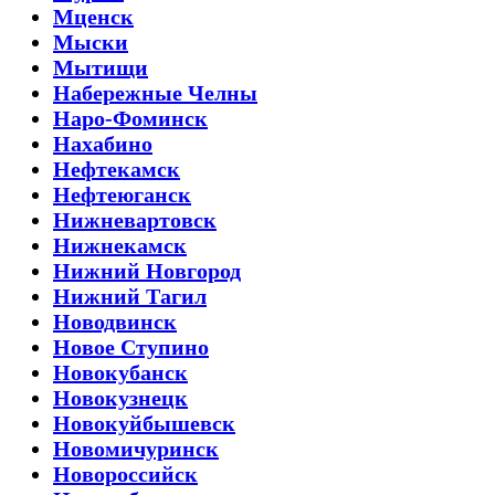
Мценск
Мыски
Мытищи
Набережные Челны
Наро-Фоминск
Нахабино
Нефтекамск
Нефтеюганск
Нижневартовск
Нижнекамск
Нижний Новгород
Нижний Тагил
Новодвинск
Новое Ступино
Новокубанск
Новокузнецк
Новокуйбышевск
Новомичуринск
Новороссийск