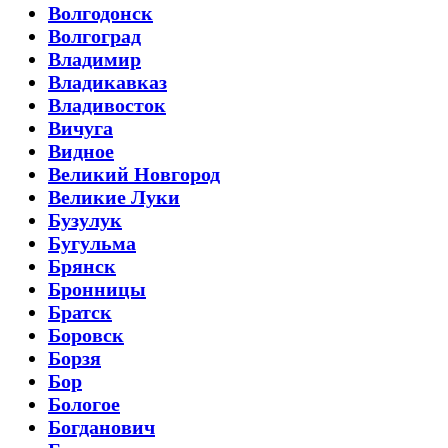
Волгодонск
Волгоград
Владимир
Владикавказ
Владивосток
Вичуга
Видное
Великий Новгород
Великие Луки
Бузулук
Бугульма
Брянск
Бронницы
Братск
Боровск
Борзя
Бор
Бологое
Богданович