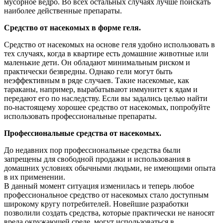
мусорное ведро. Во всех остальных случаях лучше поискать
наиболее действенные препараты.
Средство от насекомых в форме геля.
Средство от насекомых на основе геля удобно использовать в
тех случаях, когда в квартире есть домашние животные или
маленькие дети. Он обладают минимальным риском и
практически безвредны. Однако гели могут быть
неэффективным в ряде случаев. Такие насекомые, как
тараканы, например, вырабатывают иммунитет к ядам и
передают его по наследству. Если вы задались целью найти
по-настоящему хорошее средство от насекомых, попробуйте
использовать профессиональные препараты.
Профессиональные средства от насекомых.
До недавних пор профессиональные средства были
запрещены для свободной продажи и использования в
домашних условиях обычными людьми, не имеющими опыта
в их применении.
В данный момент ситуация изменилась и теперь любое
профессиональное средство от насекомых стало доступным
широкому кругу потребителей. Новейшие разработки
позволили создать средства, которые практически не наносят
вреда окружающей среде, могут использоваться в