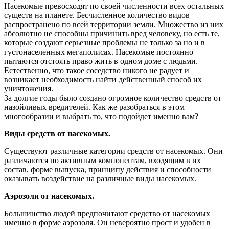
Насекомые превосходят по своей численности всех остальных
существ на планете. Бесчисленное количество видов
распространено по всей территории земли. Множество из них
абсолютно не способны причинить вред человеку, но есть те,
которые создают серьезные проблемы не только за но и в
густонаселенных мегаполисах. Насекомые постоянно
пытаются отстоять право жить в одном доме с людьми.
Естественно, что такое соседство никого не радует и
возникает необходимость найти действенный способ их
уничтожения.
За долгие годы было создано огромное количество средств от
назойливых вредителей. Как же разобраться в этом
многообразии и выбрать то, что подойдет именно вам?
Виды средств от насекомых.
Существуют различные категории средств от насекомых. Они
различаются по активным компонентам, входящим в их
состав, форме выпуска, принципу действия и способности
оказывать воздействие на различные виды насекомых.
Аэрозоли от насекомых.
Большинство людей предпочитают средство от насекомых
именно в форме аэрозоля. Он невероятно прост и удобен в