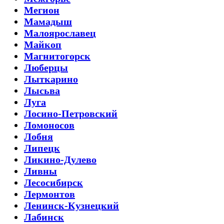
Мегион
Мамадыш
Малоярославец
Майкоп
Магнитогорск
Люберцы
Лыткарино
Лысьва
Луга
Лосино-Петровский
Ломоносов
Лобня
Липецк
Ликино-Дулево
Ливны
Лесосибирск
Лермонтов
Ленинск-Кузнецкий
Лабинск