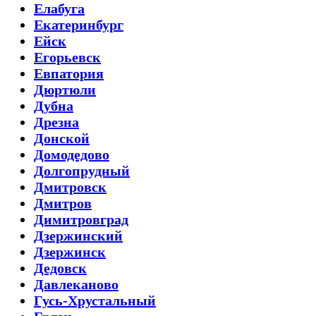
Елабуга
Екатеринбург
Ейск
Егорьевск
Евпатория
Дюртюли
Дубна
Дрезна
Донской
Домодедово
Долгопрудный
Дмитровск
Дмитров
Димитровград
Дзержинский
Дзержинск
Дедовск
Давлеканово
Гусь-Хрустальный