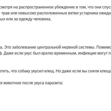
мотря на распространенное убеждение в том, что они спуск
 трав или невысоко расположенные ветви устарника ожидаю
ых или за одежду человека.
. Это заболевание центральной нервной системы. Помимо 
иф. Даже если укус был кратко временным, инфекции могут п
етить, что собаку укусил клещ. Но даже если вы сняли клещ
я животное после укуса паразита: