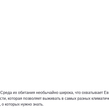
 Среда их обитания необычайно широка, что охватывает Е
и, которая позволяет выживать в самых разных климатичес
 о которых нужно знать.