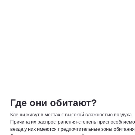
Где они обитают?
Клещи живут в местах с высокой влажностью воздуха.
Причина их распространения-степень приспособляемост
везде,у них имеются предпочтительные зоны обитания,