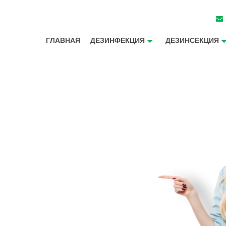
ГЛАВНАЯ
ДЕЗИНФЕКЦИЯ
ДЕЗИНСЕКЦИЯ
ещей с
трове -
итории от