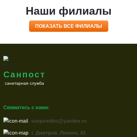
Наши филиалы
ПОКАЗАТЬ ВСЕ ФИЛИАЛЫ
Санпост
санитарная служба
Свяжитесь с нами:
sanpostdez@yandex.ru
г. Дмитров, Ленина, 43