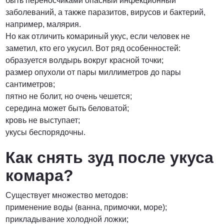
быть переносчиками опасный инфекционный
заболеваний, а также паразитов, вирусов и бактерий,
ПОЗВОНИТЬ
например, малярия.
Но как отличить комариный укус, если человек не
заметил, кто его укусил. Вот ряд особенностей:
образуется волдырь вокруг красной точки;
размер опухоли от пары миллиметров до пары
сантиметров;
пятно не болит, но очень чешется;
середина может быть беловатой;
кровь не выступает;
укусы беспорядочны.
Как снять зуд после укуса
комара?
Существует множество методов:
применение воды (ванна, примочки, море);
прикладывание холодной ложки;