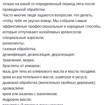
только на какой-то определенный период лета после
проведенной обработки.
Часто многие люди задаются вопросом: что делать,
чтобы тебя не укусил комар. Мы собрали самые
эффективные профессиональные и народные способы,
которые отпугивают назойливых кровососов:
специальные аэрозоли;
репелленты;
газовая обработка;
дезинфекция, дезинсекция, дератизация;
травление, морка;
браслеты от комаров;
мазь для тела из оливкового масла и масла гвоздики;
крем из растительного масла, шампуня и уксуса;
дымовая обработка (желательно хвойных деревьев);
аромасвечи.
крем или вазелин с ванилином;
кедровое масло;