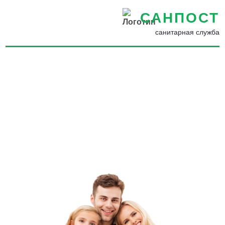
САНПОСТ
санитарная служба
Обработка от комаров в
Дмитрове - Избавиться от
комаров во дворе