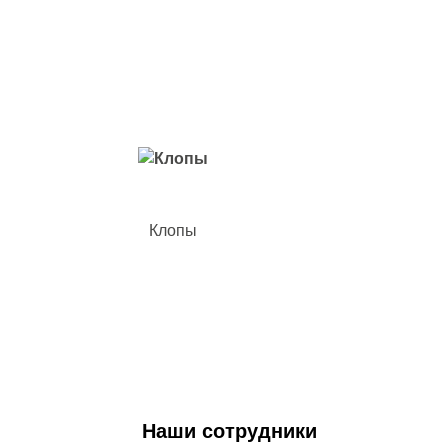
Вредители с которыми мы боремся
Клопы
Наши сотрудники