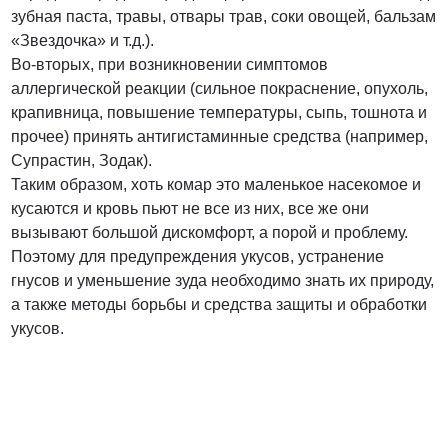
зубная паста, травы, отвары трав, соки овощей, бальзам
«Звездочка» и т.д.).
Во-вторых, при возникновении симптомов
аллергической реакции (сильное покраснение, опухоль,
крапивница, повышение температуры, сыпь, тошнота и
прочее) принять антигистаминные средства (например,
Супрастин, Зодак).
Таким образом, хоть комар это маленькое насекомое и
кусаются и кровь пьют не все из них, все же они
вызывают большой дискомфорт, а порой и проблему.
Поэтому для предупреждения укусов, устранение
гнусов и уменьшение зуда необходимо знать их природу,
а также методы борьбы и средства защиты и обработки
укусов.