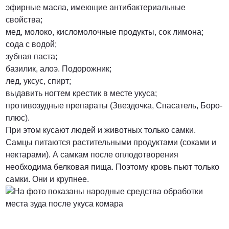
эфирные масла, имеющие антибактериальные
свойства;
мед, молоко, кисломолочные продукты, сок лимона;
сода с водой;
зубная паста;
базилик, алоэ. Подорожник;
лед, уксус, спирт;
выдавить ногтем крестик в месте укуса;
противозудные препараты (Звездочка, Спасатель, Боро-
плюс).
При этом кусают людей и животных только самки.
Самцы питаются растительными продуктами (соками и
нектарами). А самкам после оплодотворения
необходима белковая пища. Поэтому кровь пьют только
самки. Они и крупнее.