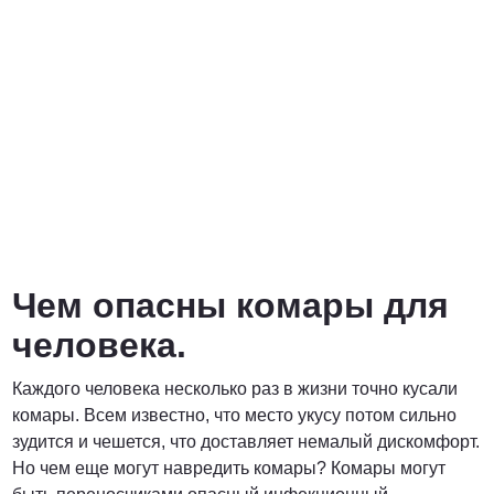
от 6900 руб. за га
ПОЗВОНИТЬ
от 6400 руб. за га
ПОЗВОНИТЬ
Чем опасны комары для
договорная
человека.
ПОЗВОНИТЬ
Каждого человека несколько раз в жизни точно кусали
комары. Всем известно, что место укусу потом сильно
зудится и чешется, что доставляет немалый дискомфорт.
Но чем еще могут навредить комары? Комары могут
от 15 рублей за 1 км