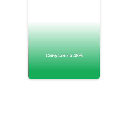
Синузан к.э.48%