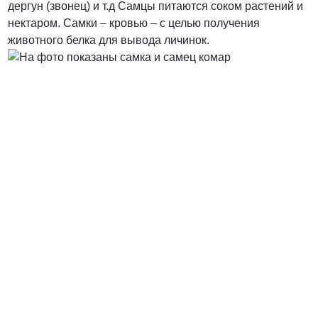
дергун (звонец) и т.д Самцы питаются соком растений и
нектаром. Самки – кровью – с целью получения
от 5000 руб.
животного белка для вывода личинок.
ПОЗВОНИТЬ
от 7900 руб.
ПОЗВОНИТЬ
от 7400 руб. за га
ПОЗВОНИТЬ