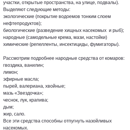
участки, открытые пространства, на улице, подвалы).
Выделяют следующие методы:
экологические (покрытие водоемов тонким слоем
нефтепродуктов);
биологические (разведение хищных насекомых и рыб);
народные (самодельные крема, мази, настойки)
химические (репелленты, инсектициды, фумигаторы).
Рассмотрим подробнее народные средства от комаров:
гвоздика, ванилин;
лимон;
эфирные масла;
пырей, валериана, хвойные;
мазь «Звездочка»;
чеснок, лук, крапива;
дым;
жир, сало.
Все эти средства способны отпугнуть назойливых
насекомых.