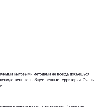
бычными бытовыми методами не всегда добьешься
роизводственные и общественные территории. Очень
и.