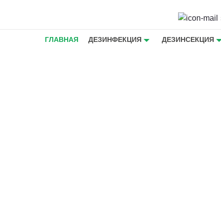
ГЛАВНАЯ
ДЕЗИНФЕКЦИЯ
ДЕЗИНСЕКЦИЯ
секомых,
ов и
ком