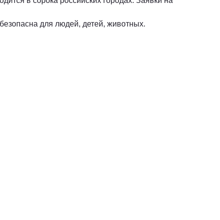
дится в сорока российских городах. Заявки на
безопасна для людей, детей, животных.