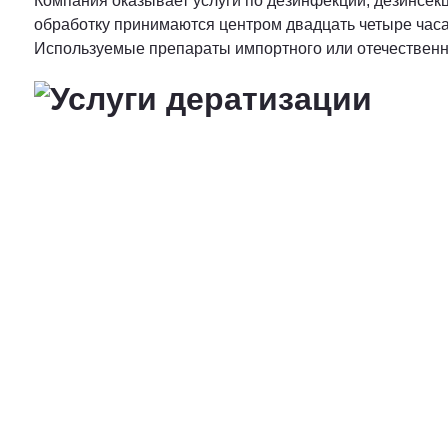
Компания оказывает услуги по дезинфекции, дезинсекц
обработку принимаются центром двадцать четыре часа
Используемые препараты импортного или отечественно