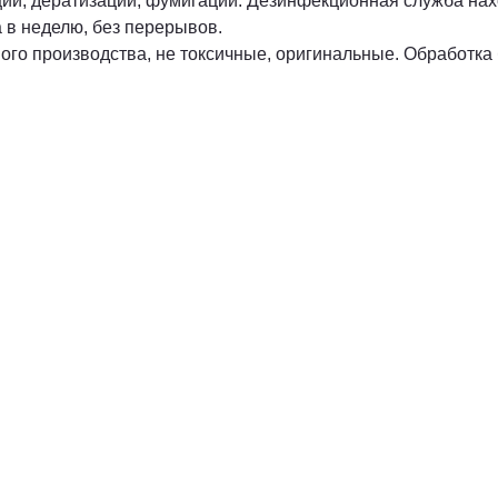
ии, дератизации, фумигации. Дезинфекционная служба нахо
 в неделю, без перерывов.
го производства, не токсичные, оригинальные. Обработка 