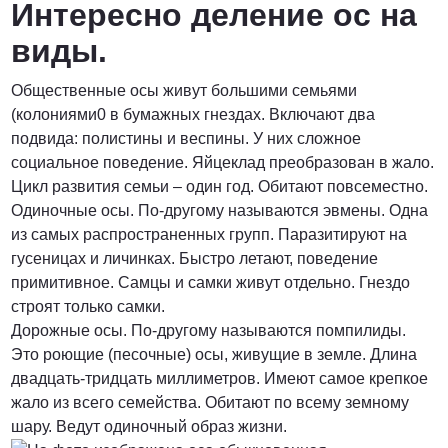
Интересно деление ос на
виды.
Общественные осы живут большими семьями
(колониями0 в бумажных гнездах. Включают два
подвида: полистины и веспины. У них сложное
социальное поведение. Яйцеклад преобразован в жало.
Цикл развития семьи – один год. Обитают повсеместно.
Одиночные осы. По-другому называются эвмены. Одна
из самых распространенных групп. Паразитируют на
гусеницах и личинках. Быстро летают, поведение
примитивное. Самцы и самки живут отдельно. Гнездо
строят только самки.
Дорожные осы. По-другому называются помпилиды.
Это роющие (песочные) осы, живущие в земле. Длина
двадцать-тридцать миллиметров. Имеют самое крепкое
жало из всего семейства. Обитают по всему земному
шару. Ведут одиночный образ жизни.