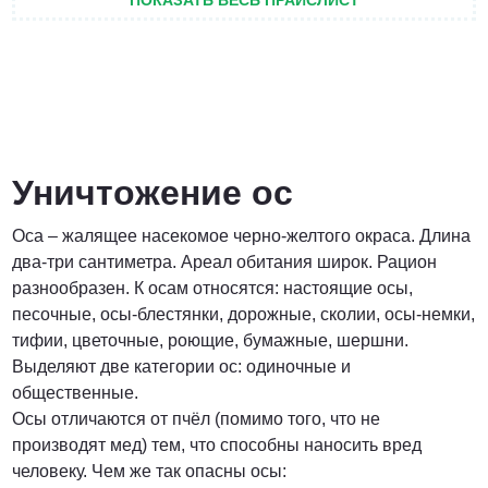
ПОКАЗАТЬ ВЕСЬ ПРАЙСЛИСТ
от 3 200 Руб.
ПОЗВОНИТЬ
Уничтожение ос
Оса – жалящее насекомое черно-желтого окраса. Длина
Договорная
два-три сантиметра. Ареал обитания широк. Рацион
разнообразен. К осам относятся: настоящие осы,
ПОЗВОНИТЬ
песочные, осы-блестянки, дорожные, сколии, осы-немки,
тифии, цветочные, роющие, бумажные, шершни.
Выделяют две категории ос: одиночные и
от 1500 Руб.
общественные.
Осы отличаются от пчёл (помимо того, что не
ПОЗВОНИТЬ
производят мед) тем, что способны наносить вред
человеку. Чем же так опасны осы: