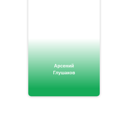
Арсений
Глушаков