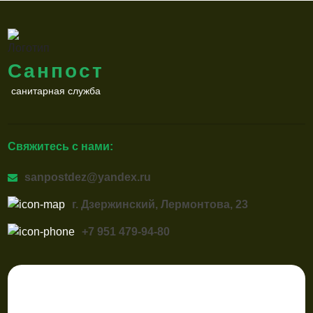
Санпост
санитарная служба
Свяжитесь с нами:
sanpostdez@yandex.ru
г. Дзержинский, Лермонтова, 23
+7 951 479-94-80