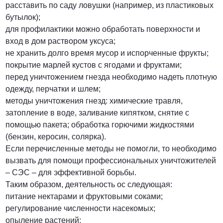
расставить по саду ловушки (например, из пластиковых
бутылок);
для профилактики можно обработать поверхности и
вход в дом раствором уксуса;
не хранить долго время мусор и испорченные фрукты;
покрытие марлей кустов с ягодами и фруктами;
перед уничтожением гнезда необходимо надеть плотную
одежду, перчатки и шлем;
методы уничтожения гнезд: химические травля,
затопление в воде, заливание кипятком, снятие с
помощью пакета; обработка горючими жидкостями
(бензин, керосин, солярка).
Если перечисленные методы не помогли, то необходимо
вызвать для помощи профессиональных уничтожителей
– СЭС – для эффективной борьбы.
Таким образом, деятельность ос следующая:
питание нектарами и фруктовыми соками;
регулирование численности насекомых;
опыление растений;