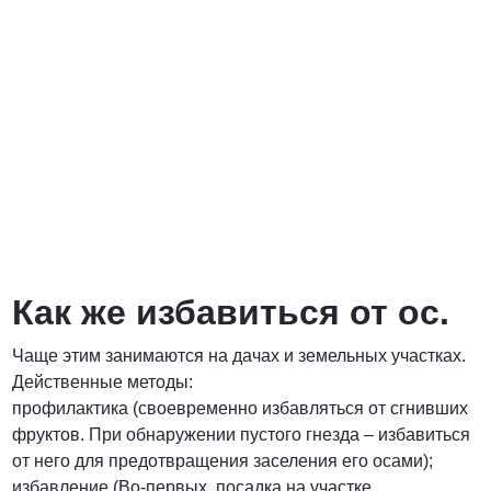
Как же избавиться от ос.
Чаще этим занимаются на дачах и земельных участках.
Действенные методы:
профилактика (своевременно избавляться от сгнивших
фруктов. При обнаружении пустого гнезда – избавиться
от него для предотвращения заселения его осами);
избавление (Во-первых, посадка на участке