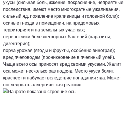
укусы (сильная боль, жжение, покраснение, неприятные
последствия, имеют место многократные ужаливания,
от 3000 Руб.
сильный яд, появление крапивницы и головной боли);
осиные гнезда в помещении, на придомовых
ПОЗВОНИТЬ
территориях и на земельных участках;
переносчики болезнетворных бактерий (паразиты,
дизентерия);
порча урожая (ягоды и фрукты, особенно виноград);
от 5000 руб.
вред пчеловодам (проникновение в пчелиный улей).
Чаще всего осы приносят вред своими укусами. Жалит
ПОЗВОНИТЬ
оса может несколько раз подряд. Место укуса болит,
краснеет и набухает вследствие попадания яда. Может
последовать аллергическая реакция.
Договорная
ПОЗВОНИТЬ