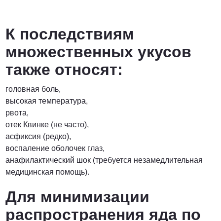
К последствиям
множественных укусов
также относят:
головная боль,
высокая температура,
рвота,
отек Квинке (не часто),
асфиксия (редко),
воспаление оболочек глаз,
анафилактический шок (требуется незамедлительная
медицинская помощь).
Для минимизации
распространения яда по