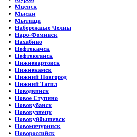
Мценск
Мыски
Мытищи
Набережные Челны
Наро-Фоминск
Нахабино
Нефтекамск
Нефтеюганск
Нижневартовск
Нижнекамск
Нижний Новгород
Нижний Тагил
Новодвинск
Новое Ступино
Новокубанск
Новокузнецк
Новокуйбышевск
Новомичуринск
Новороссийск