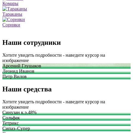
Комары
Тараканы
Сорняки
Наши сотрудники
Хотите увидеть подробности - наведите курсор на
изображение
Арсений Глушаков
Леонид Иванов
Петр Вилов
Наши средства
Хотите увидеть подробности - наведите курсор на
изображение
Синузан к.э.48%
Сольфак
Тетрикс
Сипаз–Супер