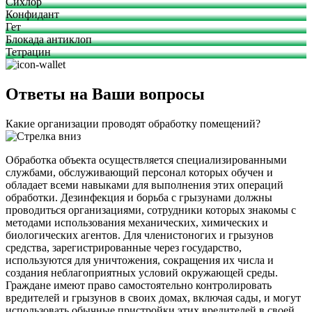
Сихлор
Конфидант
Гет
Блокада антиклоп
Тетрацин
Ответы на Ваши вопросы
Какие организации проводят обработку помещений?
Обработка объекта осуществляется специализированными
службами, обслуживающий персонал которых обучен и
обладает всеми навыками для выполнения этих операций
обработки. Дезинфекция и борьба с грызунами должны
проводиться организациями, сотрудники которых знакомы с
методами использования механических, химических и
биологических агентов. Для членистоногих и грызунов
средства, зарегистрированные через государство,
используются для уничтожения, сокращения их числа и
создания неблагоприятных условий окружающей среды.
Граждане имеют право самостоятельно контролировать
вредителей и грызунов в своих домах, включая сады, и могут
использовать обычные пристройки этих вредителей в своей