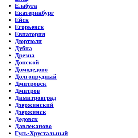
Елабуга
Екатеринбург
Ейск
Егорьевск
Евпатория
Дюртюли
Дубна
Дрезна
Донской
Домодедово
Долгопрудный
Дмитровск
Дмитров
Димитровград
Дзержинский
Дзержинск
Дедовск
Давлеканово
Гусь-Хрустальный