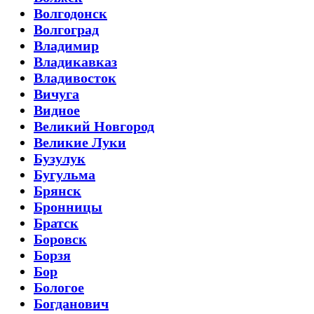
Волгодонск
Волгоград
Владимир
Владикавказ
Владивосток
Вичуга
Видное
Великий Новгород
Великие Луки
Бузулук
Бугульма
Брянск
Бронницы
Братск
Боровск
Борзя
Бор
Бологое
Богданович