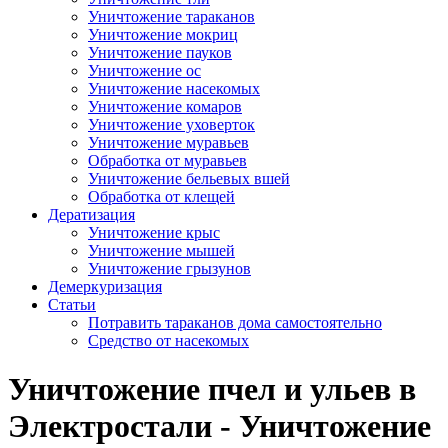
Уничтожение тараканов
Уничтожение мокриц
Уничтожение пауков
Уничтожение ос
Уничтожение насекомых
Уничтожение комаров
Уничтожение уховерток
Уничтожение муравьев
Обработка от муравьев
Уничтожение бельевых вшей
Обработка от клещей
Дератизация
Уничтожение крыс
Уничтожение мышей
Уничтожение грызунов
Демеркуризация
Статьи
Потравить тараканов дома самостоятельно
Средство от насекомых
Уничтожение пчел и ульев в
Электростали - Уничтожение