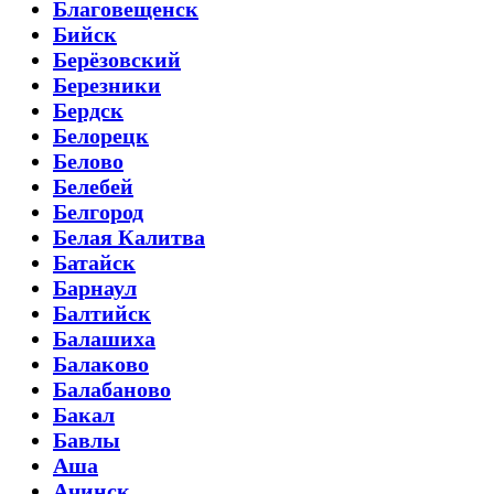
Благовещенск
Бийск
Берёзовский
Березники
Бердск
Белорецк
Белово
Белебей
Белгород
Белая Калитва
Батайск
Барнаул
Балтийск
Балашиха
Балаково
Балабаново
Бакал
Бавлы
Аша
Ачинск