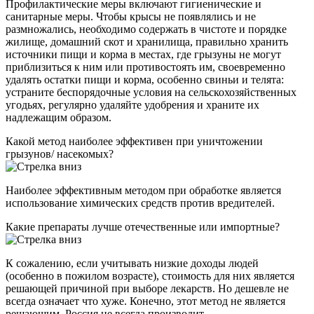
Профилактические меры включают гигиенические и
санитарные меры. Чтобы крысы не появлялись и не
размножались, необходимо содержать в чистоте и порядке
жилище, домашний скот и хранилища, правильно хранить
источники пищи и корма в местах, где грызуны не могут
приблизиться к ним или противостоять им, своевременно
удалять остатки пищи и корма, особенно свиньи и телята:
устраните беспорядочные условия на сельскохозяйственных
угодьях, регулярно удаляйте удобрения и храните их
надлежащим образом.
Какой метод наиболее эффективен при уничтожении
грызунов/ насекомых?
Наиболее эффективным методом при обработке является
использование химических средств против вредителей.
Какие препараты лучше отечественные или импортные?
К сожалению, если учитывать низкие доходы людей
(особенно в пожилом возрасте), стоимость для них является
решающей причиной при выборе лекарств. Но дешевле не
всегда означает что хуже. Конечно, этот метод не является
решающим. Россия не всегда производит