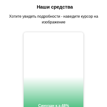
Наши средства
Хотите увидеть подробности - наведите курсор на
изображение
Синузан к.э.48%