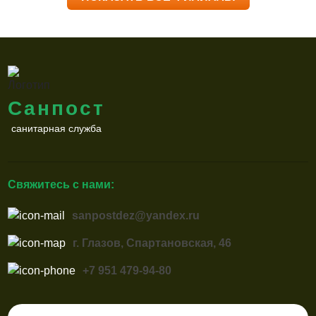
Санпост
санитарная служба
Свяжитесь с нами:
sanpostdez@yandex.ru
г. Глазов, Спартановская, 46
+7 951 479-94-80