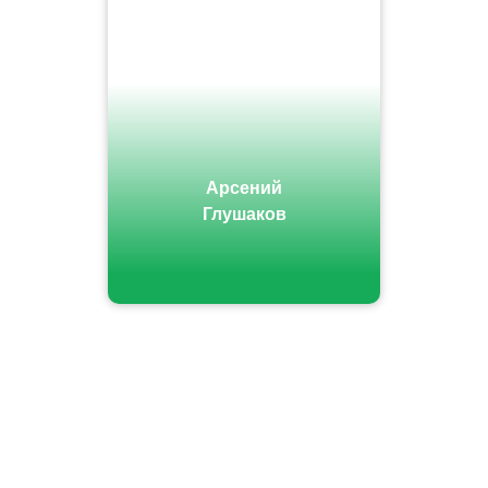
Арсений
Глушаков