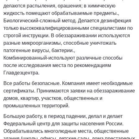
делаются распыления, орашения; в химическую
жидкость помещают обрабатываемые предметы.,
Биологический-сложный метод. Делается дезинфекция
только высококвалифицированными специалистами по
строгой инструкции. В обеззараживании используются
разные микроорганизмы, способные уничтожать
патогенные вирусы, бактерии.,
Комбинированный-используют различные способы
после исследования места по рекомендациям
Главдезцентра.
Все работы безопасные. Компания имеет необходимые
сертификаты. Принимаются заявки на обеззараживание
домов, квартир, участков, общественных и
промышленных территорий.
Большую работу, в период падении, делал и делает
Федеральный центр для защиты населения России.
Обрабатывались многолюдные места, общественные
здания (школы, офисы, детские сады, дома престарелых