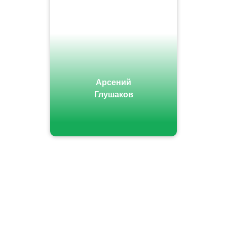
Арсений
Глушаков