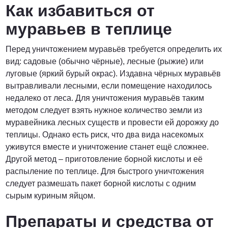
Как избавиться от
муравьев в теплице
Перед уничтожением муравьёв требуется определить их
вид: садовые (обычно чёрные), лесные (рыжие) или
луговые (яркий бурый окрас). Издавна чёрных муравьёв
вытравливали лесными, если помещение находилось
недалеко от леса. Для уничтожения муравьёв таким
методом следует взять нужное количество земли из
муравейника лесных существ и провести ей дорожку до
теплицы. Однако есть риск, что два вида насекомых
уживутся вместе и уничтожение станет ещё сложнее.
Другой метод – приготовление борной кислоты и её
распыление по теплице. Для быстрого уничтожения
следует размешать пакет борной кислоты с одним
сырым куриным яйцом.
Препараты и средства от