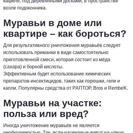
кафеля, под деревянными досками, в пространстве
возле подоконника.
Муравьи в доме или
квартире – как бороться?
Для результативного уничтожения муравьёв следует
использовать приманки в виде самостоятельно
приготовленной смеси, которая состоит из мёда
(сахара) и борной кислоты.
Эффективным будет использование химических
препаратов-инсектицидов, таких как порошки, гели и
капли. Популярны средства от РАПТОР, Bros и RembeK.
Муравьи на участке:
польза или вред?
Иногда уничтожение муравьёв не является
необходимостью. Так, если насекомые живут на улице,