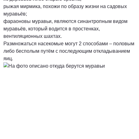
рыжая мирмика, похожи по образу жизни на садовых
муравьёв;
от 3000 Руб.
фараоновы муравьи, являются синантропным видом
муравьёв, который водится в простенках,
ПОЗВОНИТЬ
вентиляционных шахтах.
Размножаться насекомые могут 2 способами – половым
либо бесполым путём с последующим откладыванием
от 5000 руб.
яиц.
ПОЗВОНИТЬ
Договорная
ПОЗВОНИТЬ