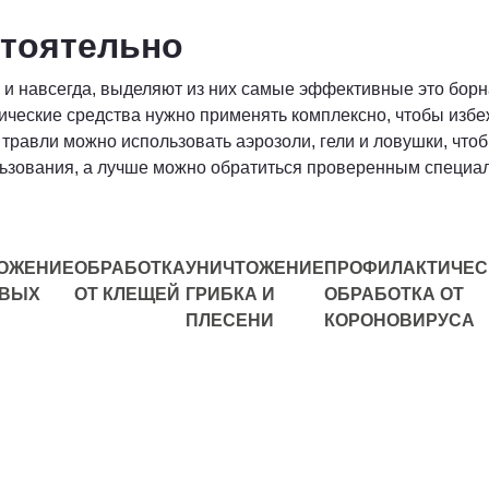
стоятельно
 и навсегда, выделяют из них самые эффективные это борн
ические средства нужно применять комплексно, чтобы избе
травли можно использовать аэрозоли, гели и ловушки, что
зования, а лучше можно обратиться проверенным специалис
ОЖЕНИЕ
ОБРАБОТКА
УНИЧТОЖЕНИЕ
ПРОФИЛАКТИЧЕС
ЕВЫХ
ОТ КЛЕЩЕЙ
ГРИБКА И
ОБРАБОТКА ОТ
ПЛЕСЕНИ
КОРОНОВИРУСА