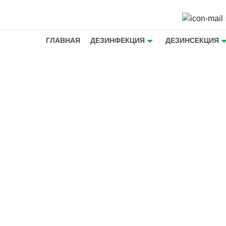
ГЛАВНАЯ
ДЕЗИНФЕКЦИЯ
ДЕЗИНСЕКЦИЯ
аканов с
аровске -
от
е