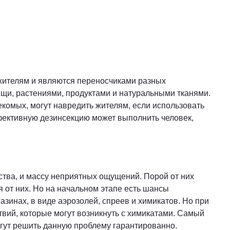
 жителям и являются переносчиками разных
ищи, растениями, продуктами и натуральными тканями.
екомых, могут навредить жителям, если использовать
ффективную дезинсекцию может выполнить человек,
ства, и массу неприятных ощущений. Порой от них
я от них. Но на начальном этапе есть шансы
инах, в виде аэрозолей, спреев и химикатов. Но при
вий, которые могут возникнуть с химикатами. Самый
огут решить данную проблему гарантированно.