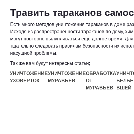
Травить тараканов само
Есть много методов уничтожения тараканов в доме раз
Исходя из распространенности тараканов по дому, хим
могут повторно вылупливаться еще долгое время. Для 
тщательно следовать правилам безопасности их исполь
насущной проблемы.
Так же вам будут интересны статьи;
НИЕ
УНИЧТОЖЕНИЕ
УНИЧТОЖЕНИЕ
ОБРАБОТКА
УНИЧТ
УХОВЕРТОК
МУРАВЬЕВ
ОТ
БЕЛЬ
МУРАВЬЕВ
ВШЕЙ