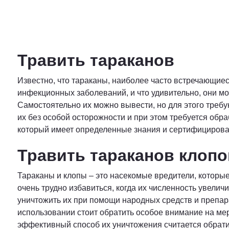
Травить тараканов
Известно, что тараканы, наиболее часто встречающие
инфекционных заболеваний, и что удивительно, они м
Самостоятельно их можно вывести, но для этого требу
их без особой осторожности и при этом требуется обр
который имеет определенные знания и сертифицирова
Травить тараканов клопо
Тараканы и клопы – это насекомые вредители, которые
очень трудно избавиться, когда их численность увелич
уничтожить их при помощи народных средств и препар
использовании стоит обратить особое внимание на ме
эффективный способ их уничтожения считается обратит