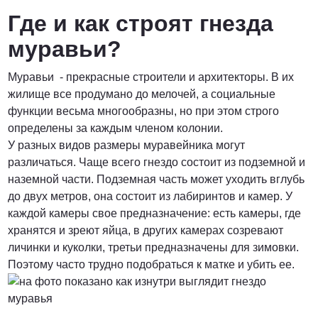
Где и как строят гнезда
муравьи?
Муравьи - прекрасные строители и архитекторы. В их
жилище все продумано до мелочей, а социальные
функции весьма многообразны, но при этом строго
определены за каждым членом колонии.
У разных видов размеры муравейника могут
различаться. Чаще всего гнездо состоит из подземной и
наземной части. Подземная часть может уходить вглубь
до двух метров, она состоит из лабиринтов и камер. У
каждой камеры свое предназначение: есть камеры, где
хранятся и зреют яйца, в других камерах созревают
личинки и куколки, третьи предназначены для зимовки.
Поэтому часто трудно подобраться к матке и убить ее.