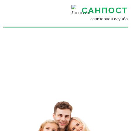
САНПОСТ
санитарная служба
Обработка от муравьев в
Иркутске - Избавиться от
муравьев на участке
навсегда