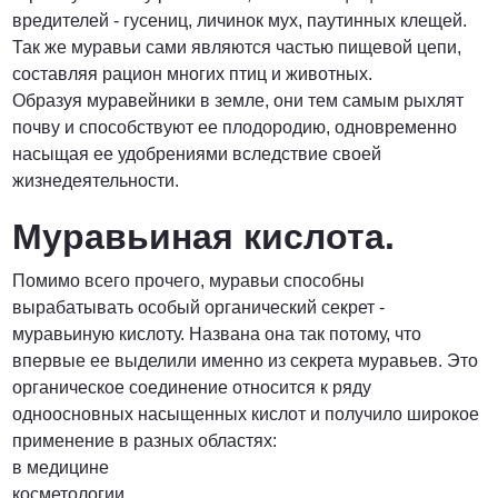
вредителей - гусениц, личинок мух, паутинных клещей.
Так же муравьи сами являются частью пищевой цепи,
составляя рацион многих птиц и животных.
Образуя муравейники в земле, они тем самым рыхлят
почву и способствуют ее плодородию, одновременно
насыщая ее удобрениями вследствие своей
жизнедеятельности.
Муравьиная кислота.
Помимо всего прочего, муравьи способны
вырабатывать особый органический секрет -
муравьиную кислоту. Названа она так потому, что
впервые ее выделили именно из секрета муравьев. Это
органическое соединение относится к ряду
одноосновных насыщенных кислот и получило широкое
применение в разных областях:
в медицине
косметологии