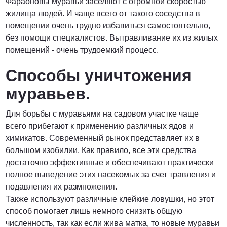
Фараоновы муравьи заселяют с огромной скоростью
жилища людей. И чаще всего от такого соседства в
помещении очень трудно избавиться самостоятельно,
без помощи специалистов. Вытравливание их из жилых
помещений - очень трудоемкий процесс.
Способы уничтожения
муравьев.
Для борьбы с муравьями на садовом участке чаще
всего прибегают к применению различных ядов и
химикатов. Современный рынок представляет их в
большом изобилии. Как правило, все эти средства
достаточно эффективные и обеспечивают практически
полное выведение этих насекомых за счет травления и
подавления их размножения.
Также используют различные клейкие ловушки, но этот
способ помогает лишь немного снизить общую
численность, так как если жива матка, то новые муравьи