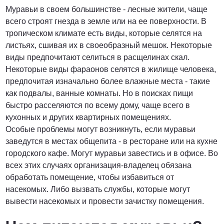
Муравьи в своем большинстве - лесные жители, чаще
всего строят гнезда в земле или на ее поверхности. В
тропическом климате есть виды, которые селятся на
листьях, сшивая их в своеобразный мешок. Некоторые
виды предпочитают селиться в расщелинах скал.
Некоторые виды фараонов селятся в жилище человека,
предпочитая изначально более влажные места - такие
как подвалы, ванные комнаты. Но в поисках пищи
быстро расселяются по всему дому, чаще всего в
кухонных и других квартирных помещениях.
Особые проблемы могут возникнуть, если муравьи
заведутся в местах общепита - в ресторане или на кухне
городского кафе. Могут муравьи завестись и в офисе. Во
всех этих случаях организация-владелец обязана
обработать помещение, чтобы избавиться от
насекомых. Либо вызвать службы, которые могут
вывести насекомых и провести зачистку помещения.