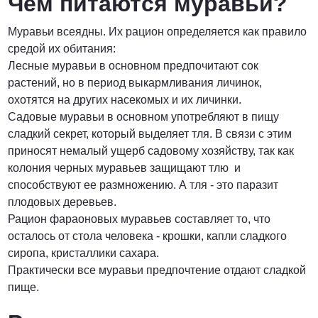
Чем питаются муравьи?
Муравьи всеядны. Их рацион определяется как правило
средой их обитания:
Лесные муравьи в основном предпочитают сок
растений, но в период выкармливания личинок,
охотятся на других насекомых и их личинки.
Садовые муравьи в основном употребляют в пищу
сладкий секрет, который выделяет тля. В связи с этим
приносят немалый ущерб садовому хозяйству, так как
колония черных муравьев защищают тлю и
способствуют ее размножению. А тля - это паразит
плодовых деревьев.
Рацион фараоновых муравьев составляет то, что
осталось от стола человека - крошки, капли сладкого
сиропа, кристаллики сахара.
Практически все муравьи предпочтение отдают сладкой
пище.