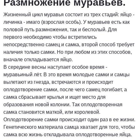
Размножение муравьев.
Жизненный цикл муравья состоит из трех стадий: яйцо -
личинка - имаго (взрослая особь). У муравьев есть как
половой путь размножения, так и бесполый. Для
первого необходимо чтобы встретились
непосредственно самец и самка, второй способ требует
наличия только самки. Но при любом из этих способов,
вначале откладывается яйцо.
В середине весны наступает особое время -
муравьиный лёт. В это время молодые самки и самцы
вылетают из гнезда, встречаются и происходит
оплодотворение самки, после чего самец погибает, а
самка сбрасывает крылья и ищет место для
образования новой колонии. Так оплодотворенная
самка становится маткой, или королевой.
Оплодотворение самки происходит один раз в ее жизни.
Генетического материала самца хватает для того, чтобы
самка всю жизнь откладывала оплодотворенные яйца.