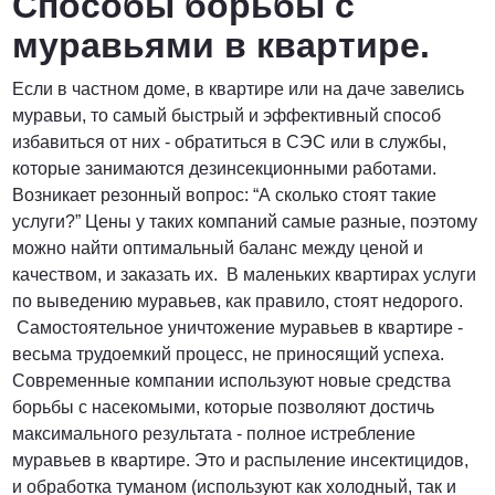
Способы борьбы с
муравьями в квартире.
Если в частном доме, в квартире или на даче завелись
муравьи, то самый быстрый и эффективный способ
избавиться от них - обратиться в СЭС или в службы,
которые занимаются дезинсекционными работами.
Возникает резонный вопрос: “А сколько стоят такие
услуги?” Цены у таких компаний самые разные, поэтому
можно найти оптимальный баланс между ценой и
качеством, и заказать их. В маленьких квартирах услуги
по выведению муравьев, как правило, стоят недорого.
Самостоятельное уничтожение муравьев в квартире -
весьма трудоемкий процесс, не приносящий успеха.
Современные компании используют новые средства
борьбы с насекомыми, которые позволяют достичь
максимального результата - полное истребление
муравьев в квартире. Это и распыление инсектицидов,
и обработка туманом (используют как холодный, так и