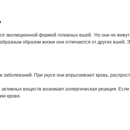
?
 эволюционной формой головных вшей. Но они не живут в 
еобразным образом жизни они отличаются от других вшей.
и заболеваний. При укусе они впрыскивают кровь, распро
а активных веществ возникает аллергическая реакция. Есл
нию крови.