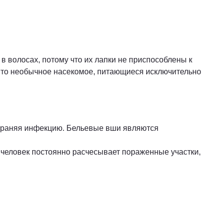
волосах, потому что их лапки не приспособлены к
 Это необычное насекомое, питающиеся исключительно
страняя инфекцию. Бельевые вши являются
и человек постоянно расчесывает пораженные участки,