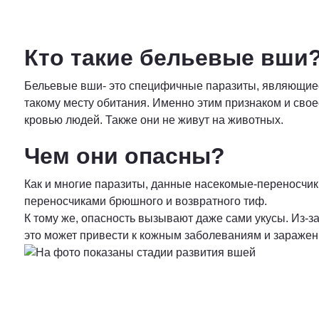
Кто такие бельевые вши
Бельевые вши- это специфичные паразиты, являющиеся
такому месту обитания. Именно этим признаком и сво
кровью людей. Также они не живут на животных.
Чем они опасны?
Как и многие паразиты, данные насекомые-переносчик
переносчиками брюшного и возвратного тиф.
К тому же, опасность вызывают даже сами укусы. Из-з
это может привести к кожным заболеваниям и зараже