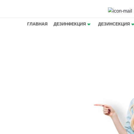
ГЛАВНАЯ
ДЕЗИНФЕКЦИЯ
ДЕЗИНСЕКЦИЯ
ное
стельных
ц -
с