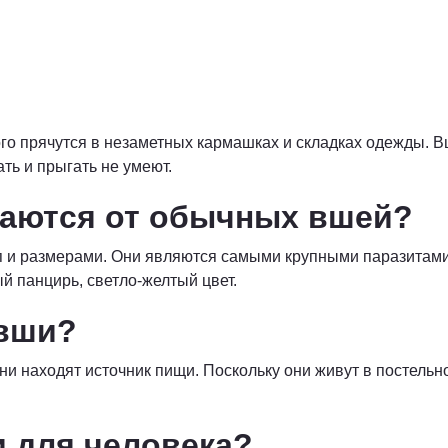
ого прячутся в незаметных кармашках и складках одежды. В
ать и прыгать не умеют.
аются от обычных вшей?
 и размерами. Они являются самыми крупными паразитами,
й панцирь, светло-желтый цвет.
 вши?
и находят источник пищи. Поскольку они живут в постельно
 для человека?