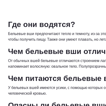
Где они водятся?
Бельевые вши предпочитают тепло и темноту, из-за эт
чтобы получить пищу. Также они умеют плавать, но лет
Чем бельевые вши отлич
От обычных вшей бельевые отличаются строением лап
напоминает волосяную: овальное тело. Полупрозрачны
Чем питаются бельевые
У бельевых вшей имеются усики, с помощью которых он
человеческой кровью.
Опасны ли бельевые вши