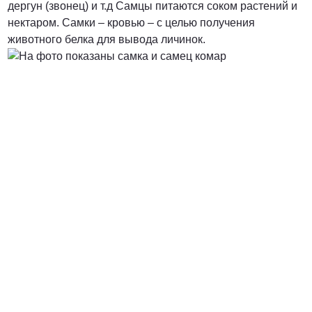
дергун (звонец) и т.д Самцы питаются соком растений и
нектаром. Самки – кровью – с целью получения
от 5000 руб.
животного белка для вывода личинок.
ПОЗВОНИТЬ
от 7900 руб.
ПОЗВОНИТЬ
от 7400 руб. за га
ПОЗВОНИТЬ