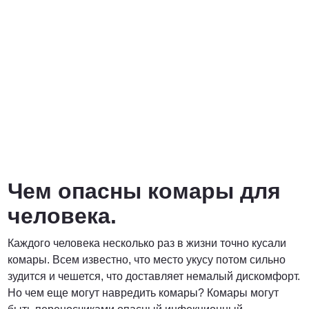
от 6900 руб. за га
ПОЗВОНИТЬ
от 6400 руб. за га
ПОЗВОНИТЬ
Чем опасны комары для
договорная
человека.
ПОЗВОНИТЬ
Каждого человека несколько раз в жизни точно кусали
комары. Всем известно, что место укусу потом сильно
зудится и чешется, что доставляет немалый дискомфорт.
Но чем еще могут навредить комары? Комары могут
от 15 рублей за 1 км