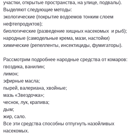
участки, открытые пространства, на улице, подвалы).
Выделяют следующие методы:
экологические (покрытие водоемов тонким слоем
нефтепродуктов);
биологические (разведение хищных насекомых и рыб);
народные (самодельные крема, мази, настойки)
химические (репелленты, инсектициды, фумигаторы).
Рассмотрим подробнее народные средства от комаров:
гвоздика, ванилин;
лимон;
эфирные масла;
пырей, валериана, хвойные;
мазь «Звездочка»;
чеснок, лук, крапива;
дым;
жир, сало.
Все эти средства способны отпугнуть назойливых
насекомых.