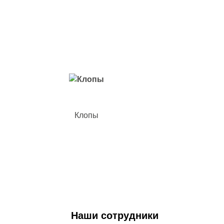
Вредители с которыми мы боремся
Клопы
Наши сотрудники