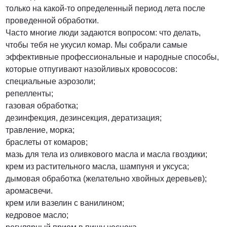
только на какой-то определенный период лета после
проведенной обработки.
Часто многие люди задаются вопросом: что делать,
чтобы тебя не укусил комар. Мы собрали самые
эффективные профессиональные и народные способы,
которые отпугивают назойливых кровососов:
специальные аэрозоли;
репелленты;
газовая обработка;
дезинфекция, дезинсекция, дератизация;
травление, морка;
браслеты от комаров;
мазь для тела из оливкового масла и масла гвоздики;
крем из растительного масла, шампуня и уксуса;
дымовая обработка (желательно хвойных деревьев);
аромасвечи.
крем или вазелин с ванилином;
кедровое масло;