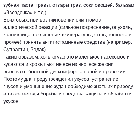
зубная паста, травы, отвары трав, соки овощей, бальзам
«Звездочка» и т.д.).
Во-вторых, при возникновении симптомов
аллергической реакции (сильное покраснение, опухоль,
крапивница, повышение температуры, сыпь, тошнота и
прочее) принять антигистаминные средства (например,
Супрастин, Зодак).
Таким образом, хоть комар это маленькое насекомое и
кусаются и кровь пьют не все из них, все же они
вызывают большой дискомфорт, а порой и проблему.
Поэтому для предупреждения укусов, устранение
гнусов и уменьшение зуда необходимо знать их природу,
а также методы борьбы и средства защиты и обработки
укусов.