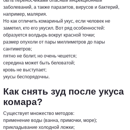
быть переносчиками опасный инфекционный
заболеваний, а также паразитов, вирусов и бактерий,
ПОЗВОНИТЬ
например, малярия.
Но как отличить комариный укус, если человек не
заметил, кто его укусил. Вот ряд особенностей:
образуется волдырь вокруг красной точки;
размер опухоли от пары миллиметров до пары
сантиметров;
пятно не болит, но очень чешется;
середина может быть беловатой;
кровь не выступает;
укусы беспорядочны.
Как снять зуд после укуса
комара?
Существует множество методов:
применение воды (ванна, примочки, море);
прикладывание холодной ложки;