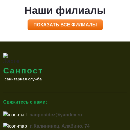
Наши филиалы
ПОКАЗАТЬ ВСЕ ФИЛИАЛЫ
Санпост
санитарная служба
Свяжитесь с нами:
sanpostdez@yandex.ru
г. Калининец, Алабино, 74