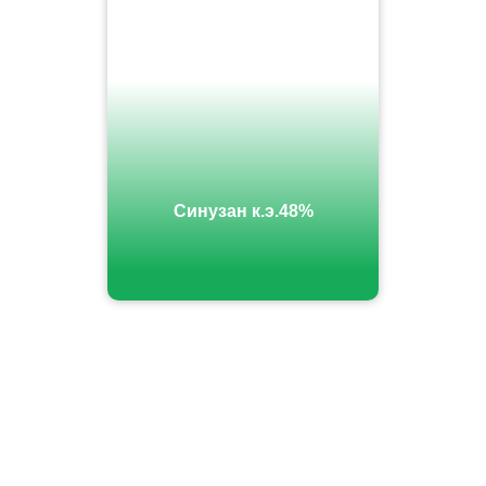
Синузан к.э.48%