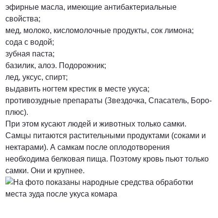
эфирные масла, имеющие антибактериальные
свойства;
мед, молоко, кисломолочные продукты, сок лимона;
сода с водой;
зубная паста;
базилик, алоэ. Подорожник;
лед, уксус, спирт;
выдавить ногтем крестик в месте укуса;
противозудные препараты (Звездочка, Спасатель, Боро-
плюс).
При этом кусают людей и животных только самки.
Самцы питаются растительными продуктами (соками и
нектарами). А самкам после оплодотворения
необходима белковая пища. Поэтому кровь пьют только
самки. Они и крупнее.