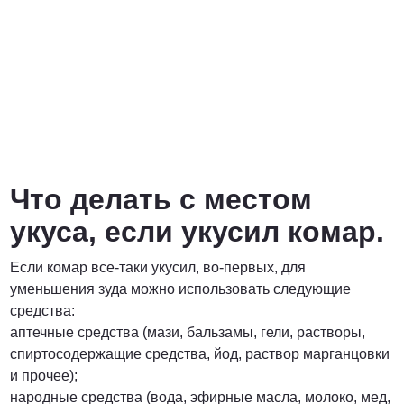
Что делать с местом
укуса, если укусил комар.
Если комар все-таки укусил, во-первых, для
уменьшения зуда можно использовать следующие
средства:
аптечные средства (мази, бальзамы, гели, растворы,
спиртосодержащие средства, йод, раствор марганцовки
и прочее);
народные средства (вода, эфирные масла, молоко, мед,