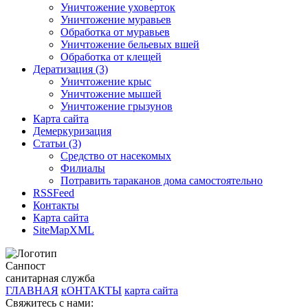
Уничтожение уховерток
Уничтожение муравьев
Обработка от муравьев
Уничтожение бельевых вшей
Обработка от клещей
Дератизация (3)
Уничтожение крыс
Уничтожение мышей
Уничтожение грызунов
Карта сайта
Демеркуризация
Статьи (3)
Средство от насекомых
Филиалы
Потравить тараканов дома самостоятельно
RSSFeed
Контакты
Карта сайта
SiteMapXML
Санпост
санитарная служба
ГЛАВНАЯ
кОНТАКТЫ
карта сайта
Свяжитесь с нами: