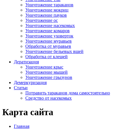
Уничтожение тараканов
Уничтожение мокриц
Уничтожение пауков
Уничтожение ос
Уничтожение насекомых
Уничтожение комаров
Уничтожение уховерток
Уничтожение муравьев
Обработка от муравьев
Уничтожение бельевых вшей
Обработка от клещей
Дератизация
Уничтожение крыс
Уничтожение мышей
Уничтожение грызунов
Демеркуризация
Статьи
Потравить тараканов дома самостоятельно
Средство от насекомых
Карта сайта
Главная