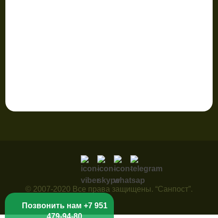
© 2007-2020 Все права защищены. “Санпост”.
Позвонить нам +7 951
479-94-80