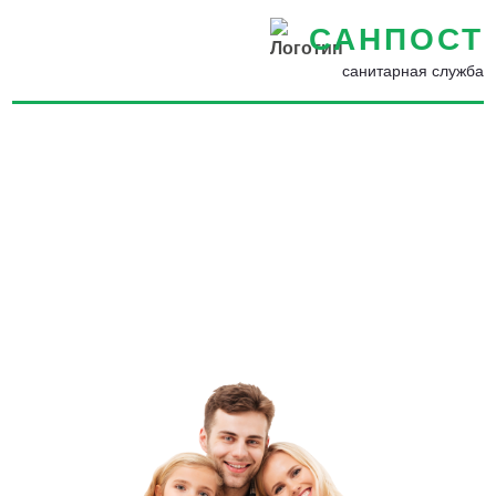
САНПОСТ
санитарная служба
Дезинфекция от
коронавируса COVID-19 в
Калининграде -
Дезинфекция помещений от
коронавируса