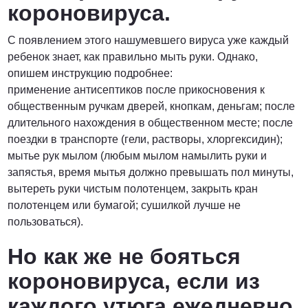
короновируса.
С появлением этого нашумевшего вируса уже каждый
ребенок знает, как правильно мыть руки. Однако,
опишем инструкцию подробнее:
применение антисептиков после прикосновения к
общественным ручкам дверей, кнопкам, деньгам; после
длительного нахождения в общественном месте; после
поездки в транспорте (гели, растворы, хлоргексидин);
мытье рук мылом (любым мылом намылить руки и
запястья, время мытья должно превышать пол минуты,
вытереть руки чистым полотенцем, закрыть кран
полотенцем или бумагой; сушилкой лучше не
пользоваться).
Но как же не бояться
короновируса, если из
каждого утюга ежедневно