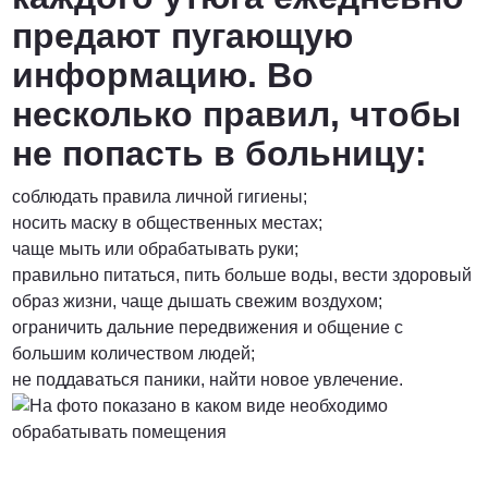
предают пугающую
информацию. Во
несколько правил, чтобы
не попасть в больницу:
соблюдать правила личной гигиены;
носить маску в общественных местах;
чаще мыть или обрабатывать руки;
правильно питаться, пить больше воды, вести здоровый
образ жизни, чаще дышать свежим воздухом;
ограничить дальние передвижения и общение с
большим количеством людей;
не поддаваться паники, найти новое увлечение.