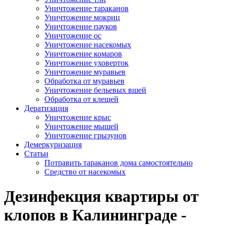
Уничтожение тараканов
Уничтожение мокриц
Уничтожение пауков
Уничтожение ос
Уничтожение насекомых
Уничтожение комаров
Уничтожение уховерток
Уничтожение муравьев
Обработка от муравьев
Уничтожение бельевых вшей
Обработка от клещей
Дератизация
Уничтожение крыс
Уничтожение мышей
Уничтожение грызунов
Демеркуризация
Статьи
Потравить тараканов дома самостоятельно
Средство от насекомых
Дезинфекция квартиры от
клопов в Калининграде -