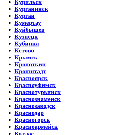
Курильск
Курганинск
Курган
Кумертау
Куйбышев
Кузнецк
Кубинка
Кстово
Крымск
Кропоткин
Кронштадт
Красноярск
Красноуфимск
Краснотурьинск
Краснознаменск
Краснозаводск
Краснодар
Красногорск
Красноармейск
Котлас