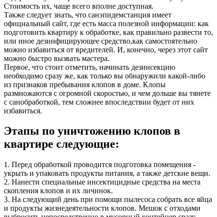
Стоимость их, чаще всего вполне доступная.
Также следует знать, что санэпидемстанция имеет
официальный сайт, где есть масса полезной информации: как
подготовить квартиру к обработке, как правильно развести то,
или иное дезинфицирующее средство,как самостоятельно
можно избавиться от вредителей. И, конечно, через этот сайт
можно быстро вызвать мастера.
Первое, что стоит отметить, начинать дезинсекцию
необходимо сразу же, как только вы обнаружили какой-либо
из признаков пребывания клопов в доме. Клопы
размножаются с огромной скоростью, и чем дольше вы тянете
с санобработкой, тем сложнее впоследствии будет от них
избавиться.
Этапы по уничтожению клопов в
квартире следующие:
1. Перед обработкой проводится подготовка помещения -
укрыть и упаковать продукты питания, а также детские вещи.
2. Нанести специальные инсектицидные средства на места
скопления клопов и их личинок.
3. На следующий день при помощи пылесоса собрать все яйца
и продукты жизнедеятельности клопов. Мешок с отходами
выбросить непосредственно в мусорный контейнер сразу