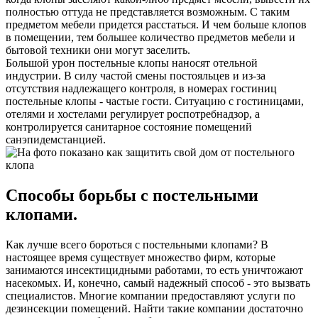
полностью оттуда не представляется возможным. С таким
предметом мебели придется расстаться. И чем больше клопов
в помещении, тем большее количество предметов мебели и
бытовой техники они могут заселить.
Большой урон постельные клопы наносят отельной
индустрии. В силу частой смены постояльцев и из-за
отсутствия надлежащего контроля, в номерах гостиниц
постельные клопы - частые гости. Ситуацию с гостиницами,
отелями и хостелами регулирует роспотребнадзор, а
контролируется санитарное состояние помещений
санэпидемстанцией.
Способы борьбы с постельными
клопами.
Как лучше всего бороться с постельными клопами? В
настоящее время существует множество фирм, которые
занимаются инсектицидными работами, то есть уничтожают
насекомых. И, конечно, самый надежный способ - это вызвать
специалистов. Многие компании предоставляют услуги по
дезинсекции помещений. Найти такие компании достаточно