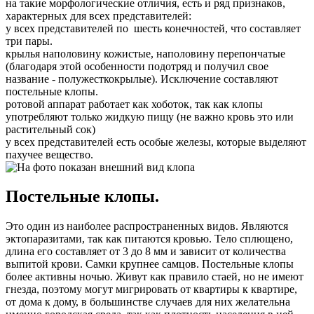
на такие морфологические отличия, есть и ряд признаков,
характерных для всех представителей:
у всех представителей по шесть конечностей, что составляет
три пары.
крылья наполовину кожистые, наполовину перепончатые
(благодаря этой особенности подотряд и получил свое
название - полужесткокрылые). Исключение составляют
постельные клопы.
ротовой аппарат работает как хоботок, так как клопы
употребляют только жидкую пищу (не важно кровь это или
растительный сок)
у всех представителей есть особые железы, которые выделяют
пахучее вещество.
Постельные клопы.
Это один из наиболее распространенных видов. Являются
эктопаразитами, так как питаются кровью. Тело сплющено,
длина его составляет от 3 до 8 мм и зависит от количества
выпитой крови. Самки крупнее самцов. Постельные клопы
более активны ночью. Живут как правило стаей, но не имеют
гнезда, поэтому могут мигрировать от квартиры к квартире,
от дома к дому, в большинстве случаев для них желательна