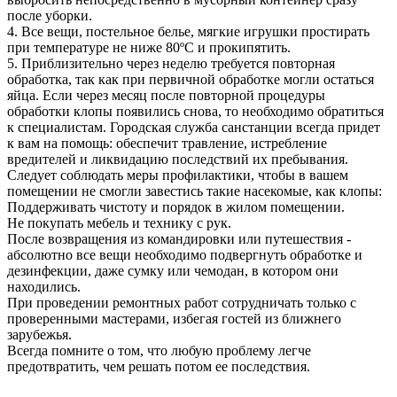
после уборки.
4. Все вещи, постельное белье, мягкие игрушки простирать
при температуре не ниже 80ºС и прокипятить.
5. Приблизительно через неделю требуется повторная
обработка, так как при первичной обработке могли остаться
яйца. Если через месяц после повторной процедуры
обработки клопы появились снова, то необходимо обратиться
к специалистам. Городская служба санстанции всегда придет
к вам на помощь: обеспечит травление, истребление
вредителей и ликвидацию последствий их пребывания.
Следует соблюдать меры профилактики, чтобы в вашем
помещении не смогли завестись такие насекомые, как клопы:
Поддерживать чистоту и порядок в жилом помещении.
Не покупать мебель и технику с рук.
После возвращения из командировки или путешествия -
абсолютно все вещи необходимо подвергнуть обработке и
дезинфекции, даже сумку или чемодан, в котором они
находились.
При проведении ремонтных работ сотрудничать только с
проверенными мастерами, избегая гостей из ближнего
зарубежья.
Всегда помните о том, что любую проблему легче
предотвратить, чем решать потом ее последствия.