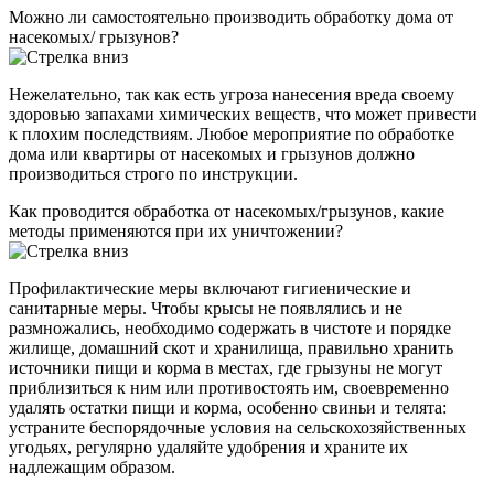
Можно ли самостоятельно производить обработку дома от
насекомых/ грызунов?
Нежелательно, так как есть угроза нанесения вреда своему
здоровью запахами химических веществ, что может привести
к плохим последствиям. Любое мероприятие по обработке
дома или квартиры от насекомых и грызунов должно
производиться строго по инструкции.
Как проводится обработка от насекомых/грызунов, какие
методы применяются при их уничтожении?
Профилактические меры включают гигиенические и
санитарные меры. Чтобы крысы не появлялись и не
размножались, необходимо содержать в чистоте и порядке
жилище, домашний скот и хранилища, правильно хранить
источники пищи и корма в местах, где грызуны не могут
приблизиться к ним или противостоять им, своевременно
удалять остатки пищи и корма, особенно свиньи и телята:
устраните беспорядочные условия на сельскохозяйственных
угодьях, регулярно удаляйте удобрения и храните их
надлежащим образом.