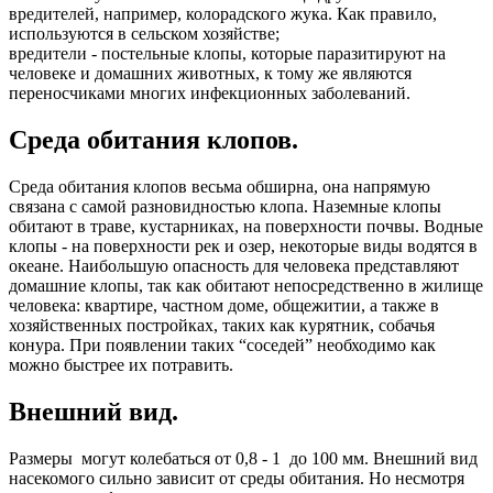
вредителей, например, колорадского жука. Как правило,
используются в сельском хозяйстве;
вредители - постельные клопы, которые паразитируют на
человеке и домашних животных, к тому же являются
переносчиками многих инфекционных заболеваний.
Среда обитания клопов.
Среда обитания клопов весьма обширна, она напрямую
связана с самой разновидностью клопа. Наземные клопы
обитают в траве, кустарниках, на поверхности почвы. Водные
клопы - на поверхности рек и озер, некоторые виды водятся в
океане. Наибольшую опасность для человека представляют
домашние клопы, так как обитают непосредственно в жилище
человека: квартире, частном доме, общежитии, а также в
хозяйственных постройках, таких как курятник, собачья
конура. При появлении таких “соседей” необходимо как
можно быстрее их потравить.
Внешний вид.
Размеры могут колебаться от 0,8 - 1 до 100 мм. Внешний вид
насекомого сильно зависит от среды обитания. Но несмотря