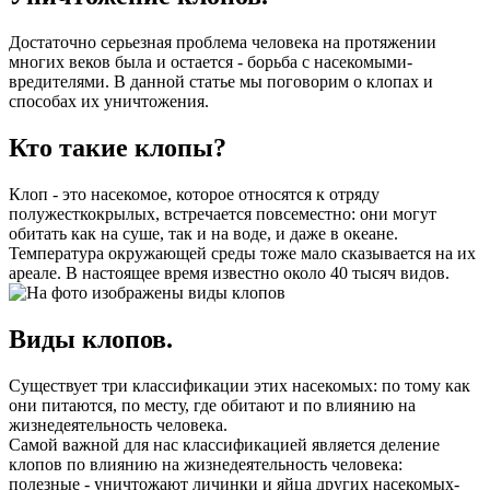
Достаточно серьезная проблема человека на протяжении
многих веков была и остается - борьба с насекомыми-
вредителями. В данной статье мы поговорим о клопах и
способах их уничтожения.
Кто такие клопы?
Клоп - это насекомое, которое относятся к отряду
полужесткокрылых, встречается повсеместно: они могут
обитать как на суше, так и на воде, и даже в океане.
Температура окружающей среды тоже мало сказывается на их
ареале. В настоящее время известно около 40 тысяч видов.
Виды клопов.
Существует три классификации этих насекомых: по тому как
они питаются, по месту, где обитают и по влиянию на
жизнедеятельность человека.
Самой важной для нас классификацией является деление
клопов по влиянию на жизнедеятельность человека:
полезные - уничтожают личинки и яйца других насекомых-