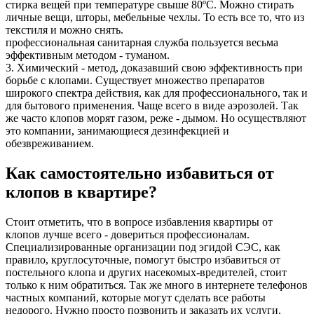
стирка вещей при температуре свыше 80ºС. Можно стирать
личные вещи, шторы, мебельные чехлы. То есть все то, что из
текстиля и можно снять.
профессиональная санитарная служба пользуется весьма
эффективным методом - туманом.
3. Химический - метод, доказавший свою эффективность при
борьбе с клопами. Существует множество препаратов
широкого спектра действия, как для профессионального, так и
для бытового применения. Чаще всего в виде аэрозолей. Так
же часто клопов морят газом, реже - дымом. Но осуществляют
это компании, занимающиеся дезинфекцией и
обезвреживанием.
Как самостоятельно избавиться от
клопов в квартире?
Стоит отметить, что в вопросе избавления квартиры от
клопов лучше всего - довериться профессионалам.
Специализированные организации под эгидой СЭС, как
правило, круглосуточные, помогут быстро избавиться от
постельного клопа и других насекомых-вредителей, стоит
только к ним обратиться. Так же много в интернете телефонов
частных компаний, которые могут сделать все работы
недорого. Нужно просто позвонить и заказать их услуги.