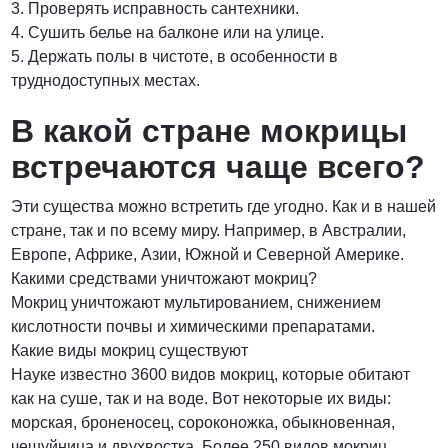
3. Проверять исправность сантехники.
4. Сушить белье на балконе или на улице.
5. Держать полы в чистоте, в особенности в
труднодоступных местах.
В какой стране мокрицы
встречаются чаще всего?
Эти существа можно встретить где угодно. Как и в нашей
стране, так и по всему миру. Например, в Австралии,
Европе, Африке, Азии, Южной и Северной Америке.
Какими средствами уничтожают мокриц?
Мокриц уничтожают мультированием, снижением
кислотности почвы и химическими препаратами.
Какие виды мокриц существуют
Науке известно 3600 видов мокриц, которые обитают
как на суше, так и на воде. Вот некоторые их виды:
морская, броненосец, сороконожка, обыкновенная,
чешуйница и двухвостка. Более 250 видов мокриц