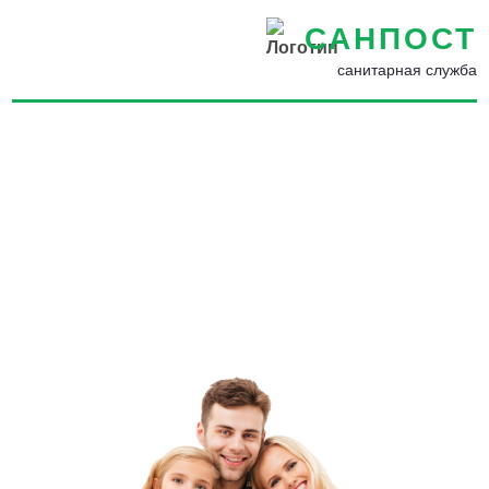
САНПОСТ
санитарная служба
Обработка от мокриц в
Калининграде - Избавиться
от мокриц в ванной