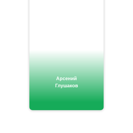
Арсений
Глушаков