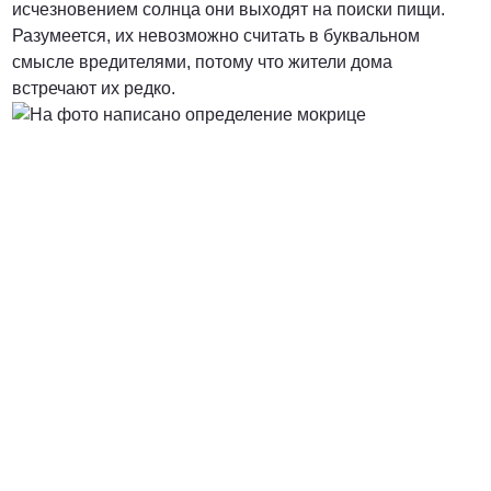
исчезновением солнца они выходят на поиски пищи.
Разумеется, их невозможно считать в буквальном
от 3000 Руб.
смысле вредителями, потому что жители дома
встречают их редко.
ПОЗВОНИТЬ
от 5000 руб.
ПОЗВОНИТЬ
Договорная
ПОЗВОНИТЬ