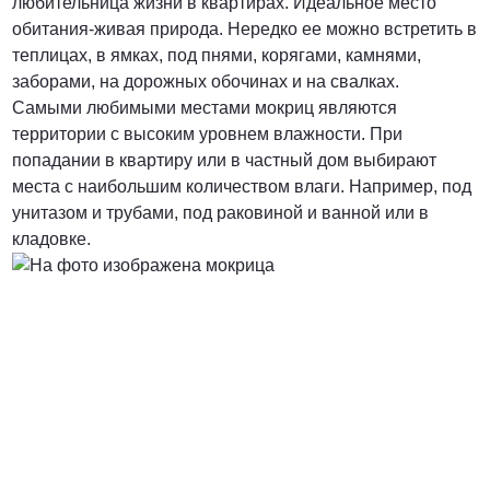
любительница жизни в квартирах. Идеальное место
обитания-живая природа. Нередко ее можно встретить в
теплицах, в ямках, под пнями, корягами, камнями,
заборами, на дорожных обочинах и на свалках.
Самыми любимыми местами мокриц являются
территории с высоким уровнем влажности. При
попадании в квартиру или в частный дом выбирают
места с наибольшим количеством влаги. Например, под
унитазом и трубами, под раковиной и ванной или в
кладовке.