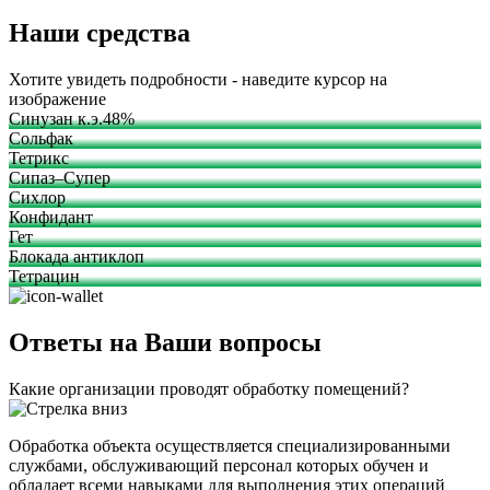
Наши средства
Хотите увидеть подробности - наведите курсор на
изображение
Синузан к.э.48%
Сольфак
Тетрикс
Сипаз–Супер
Сихлор
Конфидант
Гет
Блокада антиклоп
Тетрацин
Ответы на Ваши вопросы
Какие организации проводят обработку помещений?
Обработка объекта осуществляется специализированными
службами, обслуживающий персонал которых обучен и
обладает всеми навыками для выполнения этих операций