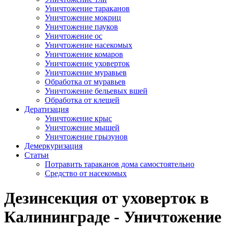
Уничтожение тараканов
Уничтожение мокриц
Уничтожение пауков
Уничтожение ос
Уничтожение насекомых
Уничтожение комаров
Уничтожение уховерток
Уничтожение муравьев
Обработка от муравьев
Уничтожение бельевых вшей
Обработка от клещей
Дератизация
Уничтожение крыс
Уничтожение мышей
Уничтожение грызунов
Демеркуризация
Статьи
Потравить тараканов дома самостоятельно
Средство от насекомых
Дезинсекция от уховерток в
Калининграде - Уничтожение