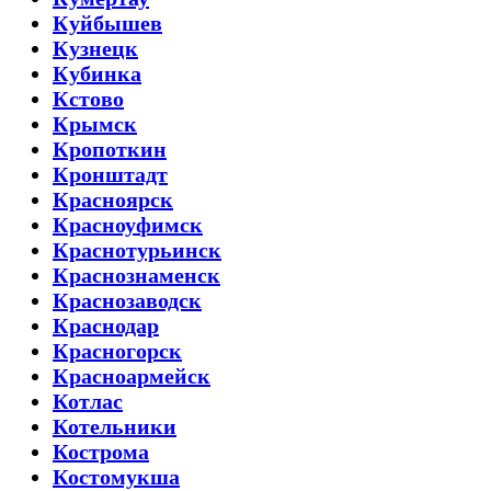
Куйбышев
Кузнецк
Кубинка
Кстово
Крымск
Кропоткин
Кронштадт
Красноярск
Красноуфимск
Краснотурьинск
Краснознаменск
Краснозаводск
Краснодар
Красногорск
Красноармейск
Котлас
Котельники
Кострома
Костомукша