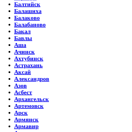
Балтийск
Балашиха
Балаково
Балабаново
Бакал
Бавлы
Аша
Ачинск
Ахтубинск
Астрахань
Аксай
Александров
Азов
Асбест
Архангельск
Артемовск
Арск
Армянск
Армавир