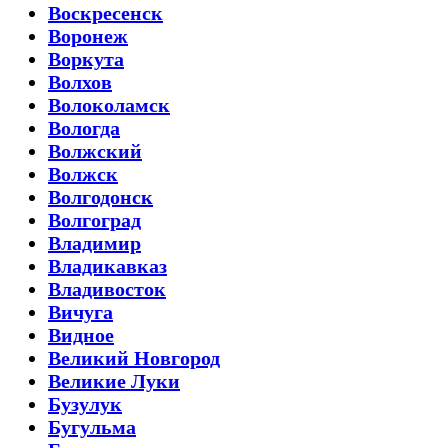
Воскресенск
Воронеж
Воркута
Волхов
Волоколамск
Вологда
Волжский
Волжск
Волгодонск
Волгоград
Владимир
Владикавказ
Владивосток
Вичуга
Видное
Великий Новгород
Великие Луки
Бузулук
Бугульма