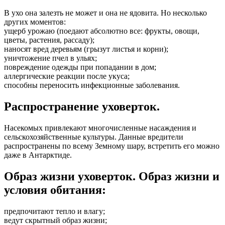
В ухо она залезть не может и она не ядовита. Но несколько
других моментов:
ущерб урожаю (поедают абсолютно все: фрукты, овощи,
цветы, растения, рассаду);
наносят вред деревьям (грызут листья и корни);
уничтожение пчел в ульях;
повреждение одежды при попадании в дом;
аллергические реакции после укуса;
способны переносить инфекционные заболевания.
Распространение уховерток.
Насекомых привлекают многочисленные насаждения и
сельскохозяйственные культуры. Данные вредители
распространены по всему Земному шару, встретить его можно
даже в Антарктиде.
Образ жизни уховерток. Образ жизни и
условия обитания:
предпочитают тепло и влагу;
ведут скрытный образ жизни;