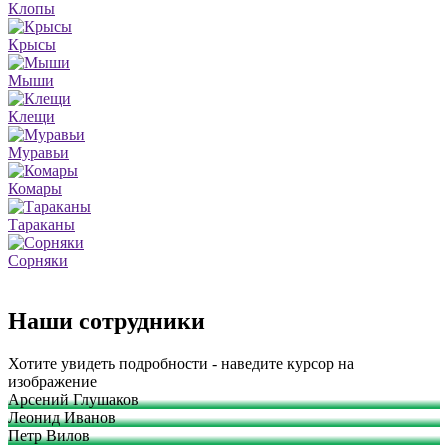
Клопы
Крысы
Мыши
Клещи
Муравьи
Комары
Тараканы
Сорняки
Наши сотрудники
Хотите увидеть подробности - наведите курсор на
изображение
Арсений Глушаков
Леонид Иванов
Петр Вилов