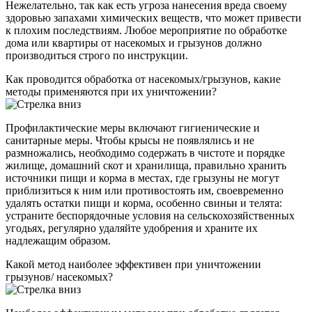
Нежелательно, так как есть угроза нанесения вреда своему
здоровью запахами химических веществ, что может привести
к плохим последствиям. Любое мероприятие по обработке
дома или квартиры от насекомых и грызунов должно
производиться строго по инструкции.
Как проводится обработка от насекомых/грызунов, какие
методы применяются при их уничтожении?
Профилактические меры включают гигиенические и
санитарные меры. Чтобы крысы не появлялись и не
размножались, необходимо содержать в чистоте и порядке
жилище, домашний скот и хранилища, правильно хранить
источники пищи и корма в местах, где грызуны не могут
приблизиться к ним или противостоять им, своевременно
удалять остатки пищи и корма, особенно свиньи и телята:
устраните беспорядочные условия на сельскохозяйственных
угодьях, регулярно удаляйте удобрения и храните их
надлежащим образом.
Какой метод наиболее эффективен при уничтожении
грызунов/ насекомых?