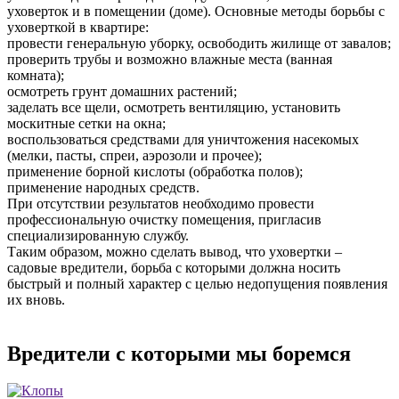
уховерток и в помещении (доме). Основные методы борьбы с
уховерткой в квартире:
провести генеральную уборку, освободить жилище от завалов;
проверить трубы и возможно влажные места (ванная
комната);
осмотреть грунт домашних растений;
заделать все щели, осмотреть вентиляцию, установить
москитные сетки на окна;
воспользоваться средствами для уничтожения насекомых
(мелки, пасты, спреи, аэрозоли и прочее);
применение борной кислоты (обработка полов);
применение народных средств.
При отсутствии результатов необходимо провести
профессиональную очистку помещения, пригласив
специализированную службу.
Таким образом, можно сделать вывод, что уховертки –
садовые вредители, борьба с которыми должна носить
быстрый и полный характер с целью недопущения появления
их вновь.
Вредители с которыми мы боремся