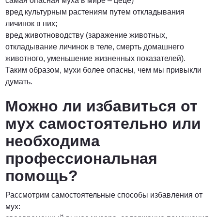
самая опасная муха в мире – цеце)
вред культурным растениям путем откладывания
личинок в них;
вред животноводству (заражение животных,
откладывание личинок в теле, смерть домашнего
животного, уменьшение жизненных показателей).
Таким образом, мухи более опасны, чем мы привыкли
думать.
Можно ли избавиться от
мух самостоятельно или
необходима
профессиональная
помощь?
Рассмотрим самостоятельные способы избавления от
мух: