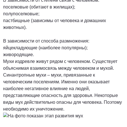
В зависимости от степени связи с человеком:
поселковые (обитают в жилищах);
ПОЗВОНИТЬ
полупоселковые;
пастбищные (зависимы от человека и домашних
животных).
В зависимости от способа размножения:
яйцекладующие (наиболее популярны);
живородящие.
Мухи издревле живут рядом с человеком. Существует
объяснимая взаимосвязь между человеком и мухой.
Синантропные мухи – мухи, привязанные к
человеческим поселениям. Именно они оказывает
наиболее негативное влияние на людей,
представляющие опасность для здоровья. Некоторые
виды мух действительно опасны для человека. Поэтому
необходимо их уничтожение.