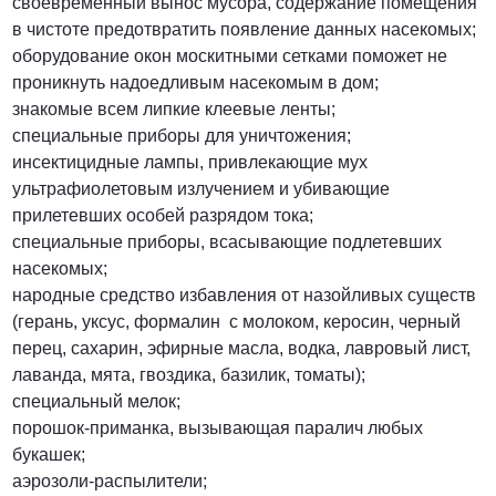
своевременный вынос мусора, содержание помещения
в чистоте предотвратить появление данных насекомых;
оборудование окон москитными сетками поможет не
проникнуть надоедливым насекомым в дом;
знакомые всем липкие клеевые ленты;
специальные приборы для уничтожения;
инсектицидные лампы, привлекающие мух
ультрафиолетовым излучением и убивающие
прилетевших особей разрядом тока;
специальные приборы, всасывающие подлетевших
насекомых;
народные средство избавления от назойливых существ
(герань, уксус, формалин с молоком, керосин, черный
перец, сахарин, эфирные масла, водка, лавровый лист,
лаванда, мята, гвоздика, базилик, томаты);
специальный мелок;
порошок-приманка, вызывающая паралич любых
букашек;
аэрозоли-распылители;