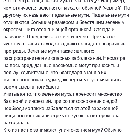
А есть ли разница, какая муха села на еду? Например,
чем отличается зеленая от муха от обычной (черной). По
другому их называют падальные мухи. Падальные мухи
отличаются большим размером и блестящим зеленым
окрасом. Питаются гниющей органикой. Отсюда и
название. Предпочитают свет и тепло. Прекрасно
чувствуют запах отходов, однако не видят прозрачные
преграды. Зеленые мухи также являются
распространителями опасных заболеваний. Несмотря
на весь вред, данные насекомые могут приносить и
пользу. Удивительно, что благодаря знанию их
жизненного цикла, судмедэксперты могут вычислить
время смерти погибшего.
Учитывая то, что зеленая муха переносит множество
бактерий и инфекций, при соприкосновении с едой
необходимо также избавляться от этой зараженной
пищи полностью или отрезать кусок, на котором она
находилась.
Кто из нас не занимался уничтожением мух? Обычно