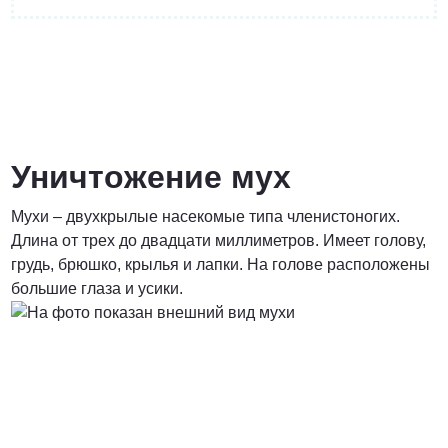
от 4400 руб.
ПОЗВОНИТЬ
Уничтожение мух
Мухи – двухкрылые насекомые типа членистоногих.
от 5900 руб.
Длина от трех до двадцати миллиметров. Имеет голову,
грудь, брюшко, крылья и лапки. На голове расположены
ПОЗВОНИТЬ
большие глаза и усики.
от 6900 руб.
ПОЗВОНИТЬ