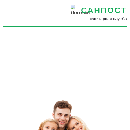
САНПОСТ
санитарная служба
Борьба с мухами на участке
в Калязине - Уничтожение и
обработка домов и
помещений