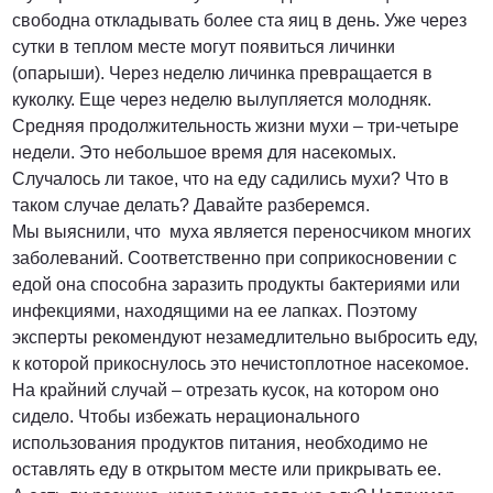
свободна откладывать более ста яиц в день. Уже через
сутки в теплом месте могут появиться личинки
(опарыши). Через неделю личинка превращается в
куколку. Еще через неделю вылупляется молодняк.
Средняя продолжительность жизни мухи – три-четыре
недели. Это небольшое время для насекомых.
Случалось ли такое, что на еду садились мухи? Что в
таком случае делать? Давайте разберемся.
Мы выяснили, что муха является переносчиком многих
заболеваний. Соответственно при соприкосновении с
едой она способна заразить продукты бактериями или
инфекциями, находящими на ее лапках. Поэтому
эксперты рекомендуют незамедлительно выбросить еду,
к которой прикоснулось это нечистоплотное насекомое.
На крайний случай – отрезать кусок, на котором оно
сидело. Чтобы избежать нерационального
использования продуктов питания, необходимо не
оставлять еду в открытом месте или прикрывать ее.