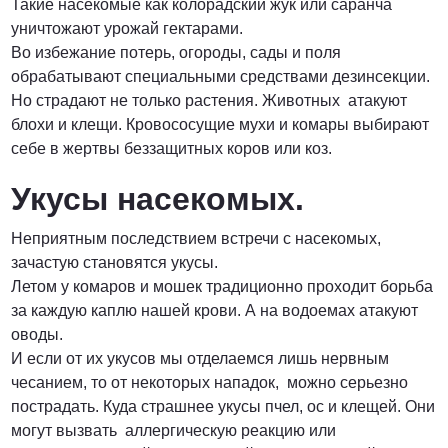
Такие насекомые как колорадский жук или саранча
уничтожают урожай гектарами.
Во избежание потерь, огороды, сады и поля
обрабатывают специальными средствами дезинсекции.
Но страдают не только растения. Животных атакуют
блохи и клещи. Кровососущие мухи и комары выбирают
себе в жертвы беззащитных коров или коз.
Укусы насекомых.
Неприятным последствием встречи с насекомых,
зачастую становятся укусы.
Летом у комаров и мошек традиционно проходит борьба
за каждую каплю нашей крови. А на водоемах атакуют
оводы.
И если от их укусов мы отделаемся лишь нервным
чесанием, то от некоторых нападок, можно серьезно
пострадать. Куда страшнее укусы пчел, ос и клещей. Они
могут вызвать аллергическую реакцию или