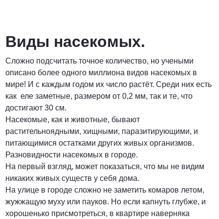
Договорная
ПОЗВОНИТЬ
Виды насекомых.
Сложно подсчитать точное количество, но учеными
описано более одного миллиона видов насекомых в
мире! И с каждым годом их число растёт. Среди них есть
как еле заметные, размером от 0,2 мм, так и те, что
достигают 30 см.
Насекомые, как и животные, бывают
растительноядными, хищными, паразитирующими, и
питающимися остатками других живых организмов.
Разновидности насекомых в городе.
На первый взгляд, может показаться, что мы не видим
никаких живых существ у себя дома.
На улице в городе сложно не заметить комаров летом,
жужжащую муху или пауков. Но если капнуть глубже, и
хорошенько присмотреться, в квартире наверняка