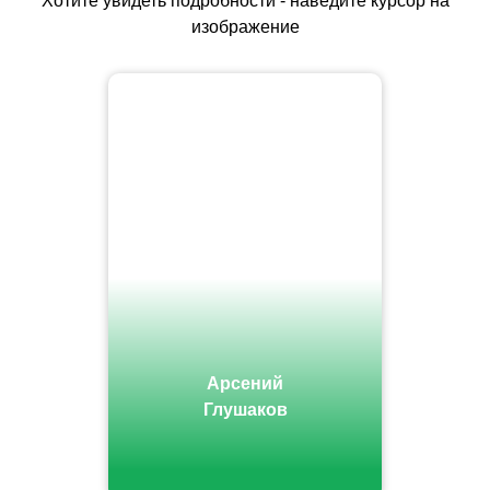
Хотите увидеть подробности - наведите курсор на
изображение
Арсений
Глушаков