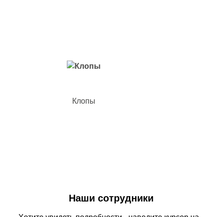
Вредители с которыми мы боремся
Клопы
Наши сотрудники