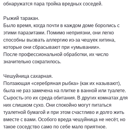
обнаружатся пара тройка вредных соседей.
Рыжий таракан.
Было время, когда почти в каждом доме боролись с
этими паразитами. Помимо неприязни, они легко
способны вызвать аллергию из-за чешуек хитина,
которые они сбрасывают при «умывании».
После профессиональной обработки, их число
значительно сократилось.
Чешуйница сахарная.
Ползающая «серебряная рыбка» (как их называют),
была не раз замечена на плитке в ванной или туалете.
Сырость-это их среда обитания. В других комнатах для
них слишком сухо. Они спокойно могут питаться
туалетной бумагой и при этом счастливо и долго жить
вместе с вами. Особого вреда чешуйница не несёт, но
такое соседство само по себе мало приятное.