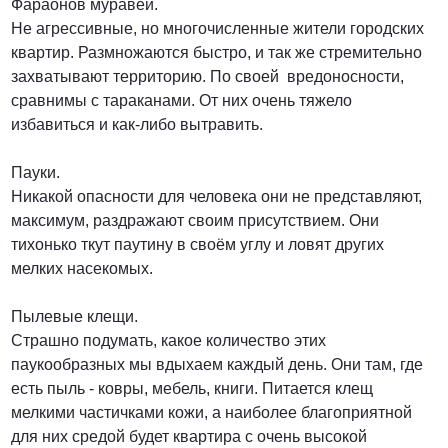
Фараонов муравей.
Не агрессивные, но многочисленные жители городских
квартир. Размножаются быстро, и так же стремительно
захватывают территорию. По своей вредоносности,
сравнимы с тараканами. От них очень тяжело
избавиться и как-либо вытравить.
Пауки.
Никакой опасности для человека они не представляют,
максимум, раздражают своим присутствием. Они
тихонько ткут паутину в своём углу и ловят других
мелких насекомых.
Пылевые клещи.
Страшно подумать, какое количество этих
паукообразных мы вдыхаем каждый день. Они там, где
есть пыль - ковры, мебель, книги. Питается клещ
мелкими частичками кожи, а наиболее благоприятной
для них средой будет квартира с очень высокой