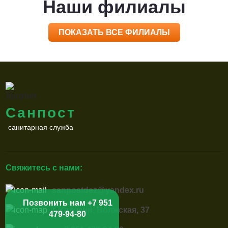
Наши филиалы
ПОКАЗАТЬ ВСЕ ФИЛИАЛЫ
Санпост
санитарная служба
Свяжитесь с нами:
sanpostdez@yandex.ru
Позвонить нам +7 951
г. Калязин, Волжская, 37
479-94-80