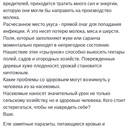
вредителей, приходится тратить много сил и энергии,
которую они могли бы направить на производство
молока.
Расчесанное место укуса - прямой очаг для попадания
инфекции. А это несет потерю молока, мяса и шерсти.
Поля, которые заполоняют жуки или саранча
моментально приходят в непригодное состояние.
Нашествие этих «грызунов» способно выкосить гектары
полей, садов и огородных хозяйств. Поврежденные
деревья хуже плодоносят, урожай становится
ничтожным.
Какие проблемы со здоровьем могут возникнуть у
человека из-за насекомых.
Насекомые наносят значительный урон не только
сельскому хозяйству, но и здоровью человека. Кого стоит
остерегаться, чтобы не навредить себе?
Вши.
Еле заметные паразиты, питающиеся кровью и