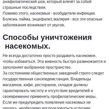
анафилактический шок, который влечёт за собой
страшные последствия.
Помимо этого, насекомые - возбудители инфекции.
Болезнь лайма, энцефалит, малярия - все эти опасные
заболевания возникают от укусов.
Способы уничтожения
насекомых.
Не всегда достаточно просто раздавить насекомое,
чтобы избавиться. Эта живность быстро размножается и
заполоняет выбранное пространство.
За состоянием общественных заведений строго следит
государственная санэпидемстанция. Владельцы
магазинов, кафе, ресторанов, складов должны
гарантировать чистоту и отсутствие вредителей и
своевременно применять профилактические меры.
Если же предупредить появление насекомых не
удалось, необходимо воспользоваться услугами