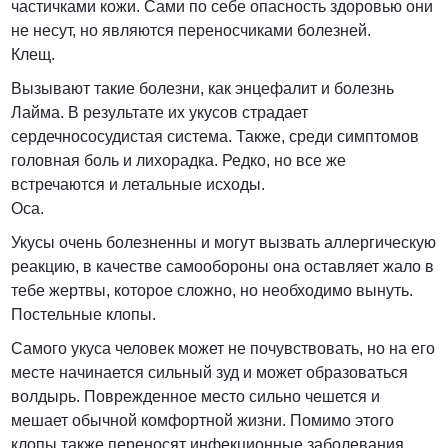
частичками кожи. Сами по себе опасность здоровью они
не несут, но являются переносчиками болезней.
Клещ.
Вызывают такие болезни, как энцефалит и болезнь
Лайма. В результате их укусов страдает
сердечнососудистая система. Также, среди симптомов
головная боль и лихорадка. Редко, но все же
встречаются и летальные исходы.
Оса.
Укусы очень болезненны и могут вызвать аллергическую
реакцию, в качестве самообороны она оставляет жало в
тебе жертвы, которое сложно, но необходимо вынуть.
Постельные клопы.
Самого укуса человек может не почувствовать, но на его
месте начинается сильный зуд и может образоваться
волдырь. Поврежденное место сильно чешется и
мешает обычной комфортной жизни. Помимо этого
клопы также переносят инфекционные заболевания.