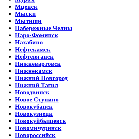
Мценск
Мыски
Мытищи
Набережные Челны
Наро-Фоминск
Нахабино
Нефтекамск
Нефтеюганск
Нижневартовск
Нижнекамск
Нижний Новгород
Нижний Тагил
Новодвинск
Новое Ступино
Новокубанск
Новокузнецк
Новокуйбышевск
Новомичуринск
Новороссийск