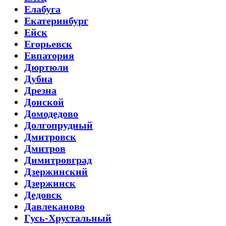
Елабуга
Екатеринбург
Ейск
Егорьевск
Евпатория
Дюртюли
Дубна
Дрезна
Донской
Домодедово
Долгопрудный
Дмитровск
Дмитров
Димитровград
Дзержинский
Дзержинск
Дедовск
Давлеканово
Гусь-Хрустальный