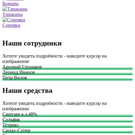
Комары
Тараканы
Сорняки
Наши сотрудники
Хотите увидеть подробности - наведите курсор на
изображение
Арсений Глушаков
Леонид Иванов
Петр Вилов
Наши средства
Хотите увидеть подробности - наведите курсор на
изображение
Синузан к.э.48%
Сольфак
Тетрикс
Сипаз–Супер