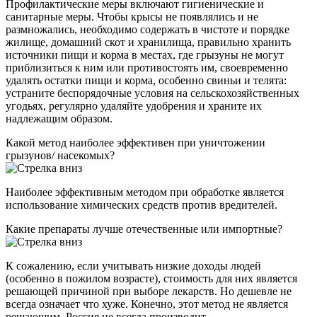
Профилактические меры включают гигиенические и
санитарные меры. Чтобы крысы не появлялись и не
размножались, необходимо содержать в чистоте и порядке
жилище, домашний скот и хранилища, правильно хранить
источники пищи и корма в местах, где грызуны не могут
приблизиться к ним или противостоять им, своевременно
удалять остатки пищи и корма, особенно свиньи и телята:
устраните беспорядочные условия на сельскохозяйственных
угодьях, регулярно удаляйте удобрения и храните их
надлежащим образом.
Какой метод наиболее эффективен при уничтожении
грызунов/ насекомых?
Наиболее эффективным методом при обработке является
использование химических средств против вредителей.
Какие препараты лучше отечественные или импортные?
К сожалению, если учитывать низкие доходы людей
(особенно в пожилом возрасте), стоимость для них является
решающей причиной при выборе лекарств. Но дешевле не
всегда означает что хуже. Конечно, этот метод не является
решающим. Россия не всегда производит