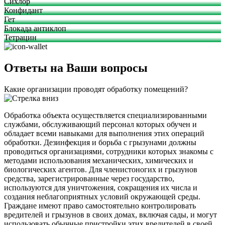
Сихлор
Конфидант
Гет
Блокада антиклоп
Тетрацин
Ответы на Ваши вопросы
Какие организации проводят обработку помещений?
Обработка объекта осуществляется специализированными
службами, обслуживающий персонал которых обучен и
обладает всеми навыками для выполнения этих операций
обработки. Дезинфекция и борьба с грызунами должны
проводиться организациями, сотрудники которых знакомы с
методами использования механических, химических и
биологических агентов. Для членистоногих и грызунов
средства, зарегистрированные через государство,
используются для уничтожения, сокращения их числа и
создания неблагоприятных условий окружающей среды.
Граждане имеют право самостоятельно контролировать
вредителей и грызунов в своих домах, включая сады, и могут
использовать обычные пристройки этих вредителей в своей