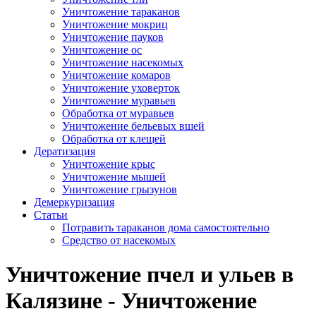
Уничтожение тараканов
Уничтожение мокриц
Уничтожение пауков
Уничтожение ос
Уничтожение насекомых
Уничтожение комаров
Уничтожение уховерток
Уничтожение муравьев
Обработка от муравьев
Уничтожение бельевых вшей
Обработка от клещей
Дератизация
Уничтожение крыс
Уничтожение мышей
Уничтожение грызунов
Демеркуризация
Статьи
Потравить тараканов дома самостоятельно
Средство от насекомых
Уничтожение пчел и ульев в
Калязине - Уничтожение