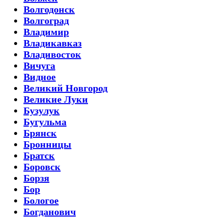
Волгодонск
Волгоград
Владимир
Владикавказ
Владивосток
Вичуга
Видное
Великий Новгород
Великие Луки
Бузулук
Бугульма
Брянск
Бронницы
Братск
Боровск
Борзя
Бор
Бологое
Богданович