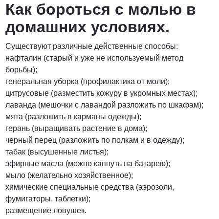
Как бороться с молью в
домашних условиях.
Существуют различные действенные способы:
нафталин (старый и уже не используемый метод
борьбы);
генеральная уборка (профилактика от моли);
цитрусовые (разместить кожуру в укромных местах);
лаванда (мешочки с лавандой разложить по шкафам);
мята (разложить в карманы одежды);
герань (выращивать растение в дома);
черный перец (разложить по полкам и в одежду);
табак (высушенные листья);
эфирные масла (можно капнуть на батарею);
мыло (желательно хозяйственное);
химические специальные средства (аэрозоли,
фумигаторы, таблетки);
размещение ловушек.