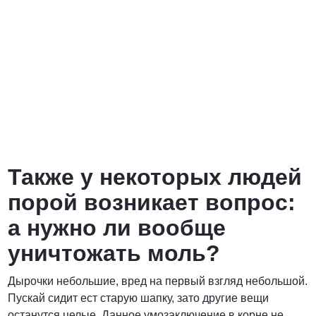
Также у некоторых людей
порой возникает вопрос:
а нужно ли вообще
уничтожать моль?
Дырочки небольшие, вред на первый взгляд небольшой.
Пускай сидит ест старую шапку, зато другие вещи
останутся целые. Данное умозаключение в корне не