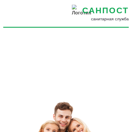
САНПОСТ
санитарная служба
Обработка от моли квартир
в Катав-Ивановске - Как
избавиться от моли в
квартире