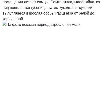
помещении летают самцы. Самка откладывает яйца, из
яиц появляется гусеница, затем куколка, из куколки
от 3000 Руб.
вылупляется взрослая особь. Расцветка от белой до
коричневой.
ПОЗВОНИТЬ
от 5000 руб.
ПОЗВОНИТЬ
Договорная
ПОЗВОНИТЬ