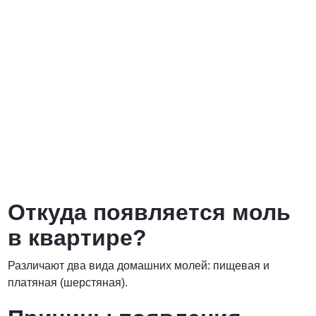
Договорная
ПОЗВОНИТЬ
Откуда появляется моль
в квартире?
Различают два вида домашних молей: пищевая и
платяная (шерстяная).