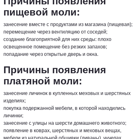
Причины появления
пищевой моли:
занесение вместе с продуктами из магазина (пищевая);
перемещение через вентиляцию от соседей;
создание благоприятной для них среды: плохо
освещенное помещение без резких запахов;
попадание через открытые дверь и окна.
Причины появления
платяной моли:
занесение личинок в купленных меховых и шерстяных
изделиях;
покупка подержанной мебели, в которой находились
личинки;
занесение с улицы на шерсти домашнего животного;
появление в коврах, шерстяных и меховых вещах,
мебели из натуральной обшивки (диваны), чучелах