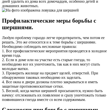
дней удалить из дома всех домочадцев, особенно детей и
домашних животных.
Профилактические меры борьбы с
шершнями.
Любую проблему гораздо легче предотвратить, чем потом ее
решать. Это же относится и к теме борьбы с шершнями.
Необходимо соблюдать несложные правила:
1. Все профилактические мероприятия проводятся в холодное
время года.
2. Если в доме или на участке есть старые гнезда, то
необходимо все их уничтожить, так как в них могут спать
молодые матки.
3. Проверить жилище на предмет щелей, отверстий. При
обнаружении таковых необходимо их заделать.
4. Все окна и двери должны плотно закрываться и иметь
защитные противомоскитные сетки.
5. Весной, когда матки шершней просыпаются, нужно быть
начеку: отслеживать их появление и сразу уничтожать только
появившиеся гнезда вместе со всем содержимым.
Сложности при борьбе с шершнями.