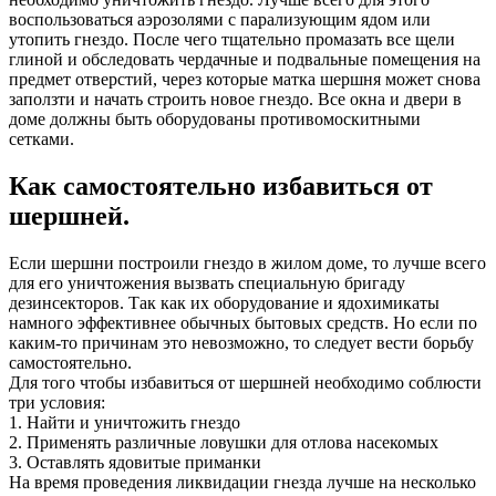
воспользоваться аэрозолями с парализующим ядом или
утопить гнездо. После чего тщательно промазать все щели
глиной и обследовать чердачные и подвальные помещения на
предмет отверстий, через которые матка шершня может снова
заползти и начать строить новое гнездо. Все окна и двери в
доме должны быть оборудованы противомоскитными
сетками.
Как самостоятельно избавиться от
шершней.
Если шершни построили гнездо в жилом доме, то лучше всего
для его уничтожения вызвать специальную бригаду
дезинсекторов. Так как их оборудование и ядохимикаты
намного эффективнее обычных бытовых средств. Но если по
каким-то причинам это невозможно, то следует вести борьбу
самостоятельно.
Для того чтобы избавиться от шершней необходимо соблюсти
три условия:
1. Найти и уничтожить гнездо
2. Применять различные ловушки для отлова насекомых
3. Оставлять ядовитые приманки
На время проведения ликвидации гнезда лучше на несколько