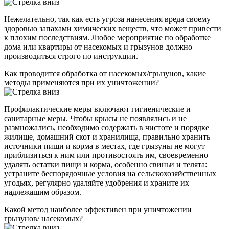
Нежелательно, так как есть угроза нанесения вреда своему
здоровью запахами химических веществ, что может привести
к плохим последствиям. Любое мероприятие по обработке
дома или квартиры от насекомых и грызунов должно
производиться строго по инструкции.
Как проводится обработка от насекомых/грызунов, какие
методы применяются при их уничтожении?
Профилактические меры включают гигиенические и
санитарные меры. Чтобы крысы не появлялись и не
размножались, необходимо содержать в чистоте и порядке
жилище, домашний скот и хранилища, правильно хранить
источники пищи и корма в местах, где грызуны не могут
приблизиться к ним или противостоять им, своевременно
удалять остатки пищи и корма, особенно свиньи и телята:
устраните беспорядочные условия на сельскохозяйственных
угодьях, регулярно удаляйте удобрения и храните их
надлежащим образом.
Какой метод наиболее эффективен при уничтожении
грызунов/ насекомых?