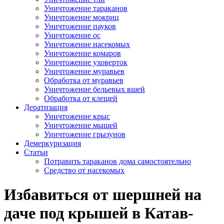
Уничтожение тараканов
Уничтожение мокриц
Уничтожение пауков
Уничтожение ос
Уничтожение насекомых
Уничтожение комаров
Уничтожение уховерток
Уничтожение муравьев
Обработка от муравьев
Уничтожение бельевых вшей
Обработка от клещей
Дератизация
Уничтожение крыс
Уничтожение мышей
Уничтожение грызунов
Демеркуризация
Статьи
Потравить тараканов дома самостоятельно
Средство от насекомых
Избавиться от шершней на
даче под крышей в Катав-