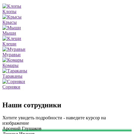
Клопы
Крысы
Мыши
Клещи
Муравьи
Комары
Тараканы
Сорняки
Наши сотрудники
Хотите увидеть подробности - наведите курсор на
изображение
Арсений Глушаков
Леонид Иванов