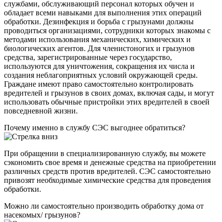
службами, обслуживающий персонал которых обучен и
обладает всеми навыками для выполнения этих операций
обработки. Дезинфекция и борьба с грызунами должны
проводиться организациями, сотрудники которых знакомы с
методами использования механических, химических и
биологических агентов. Для членистоногих и грызунов
средства, зарегистрированные через государство,
используются для уничтожения, сокращения их числа и
создания неблагоприятных условий окружающей среды.
Граждане имеют право самостоятельно контролировать
вредителей и грызунов в своих домах, включая сады, и могут
использовать обычные пристройки этих вредителей в своей
повседневной жизни.
Почему именно в службу СЭС выгоднее обратиться?
При обращении в специализированную службу, вы можете
сэкономить свое время и денежные средства на приобретении
различных средств против вредителей. СЭС самостоятельно
привозят необходимые химические средства для проведения
обработки.
Можно ли самостоятельно производить обработку дома от
насекомых/ грызунов?