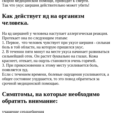
скорой медицинской помощи, приводит к смерти.
Так что укус шершня действительно может убить!
Как действует яд на организм
человека.
На яд шершней у человека наступает аллергическая реакция.
Протекает она по следующим этапам:
1. Первое, что человек чувствует при укусе шершня - сильная
боль в той области, на которую пришелся укус.
2. В течении пяти минут на месте укуса начинает развиваться
сильнейший отек. Он растет буквально на глазах. Кожа
краснеет, отекает, на ощупь становится очень горячей.
3. При прикосновении к этому месту усиливается боль,
появляется зуд.
Если с течением времени, болевые ощущения усиливаются, а
общее состояние ухудшается, то это повод обратиться за
срочной медицинской помощью.
Симптомы, на которые необходимо
обратить внимание:
учащение сердцебиения