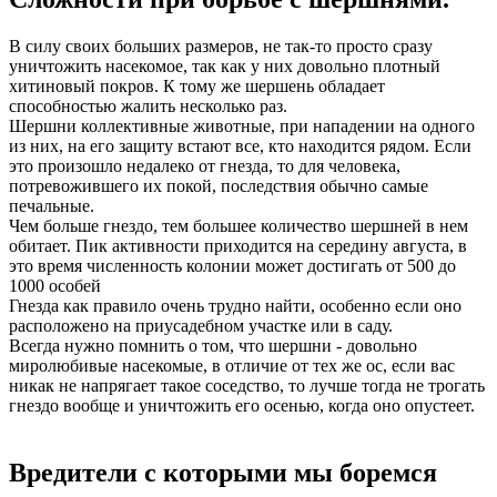
В силу своих больших размеров, не так-то просто сразу
уничтожить насекомое, так как у них довольно плотный
хитиновый покров. К тому же шершень обладает
способностью жалить несколько раз.
Шершни коллективные животные, при нападении на одного
из них, на его защиту встают все, кто находится рядом. Если
это произошло недалеко от гнезда, то для человека,
потревожившего их покой, последствия обычно самые
печальные.
Чем больше гнездо, тем большее количество шершней в нем
обитает. Пик активности приходится на середину августа, в
это время численность колонии может достигать от 500 до
1000 особей
Гнезда как правило очень трудно найти, особенно если оно
расположено на приусадебном участке или в саду.
Всегда нужно помнить о том, что шершни - довольно
миролюбивые насекомые, в отличие от тех же ос, если вас
никак не напрягает такое соседство, то лучше тогда не трогать
гнездо вообще и уничтожить его осенью, когда оно опустеет.
Вредители с которыми мы боремся