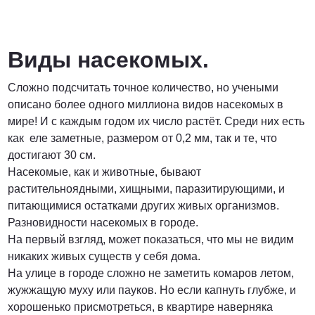
Договорная
ПОЗВОНИТЬ
Виды насекомых.
Сложно подсчитать точное количество, но учеными
описано более одного миллиона видов насекомых в
мире! И с каждым годом их число растёт. Среди них есть
как еле заметные, размером от 0,2 мм, так и те, что
достигают 30 см.
Насекомые, как и животные, бывают
растительноядными, хищными, паразитирующими, и
питающимися остатками других живых организмов.
Разновидности насекомых в городе.
На первый взгляд, может показаться, что мы не видим
никаких живых существ у себя дома.
На улице в городе сложно не заметить комаров летом,
жужжащую муху или пауков. Но если капнуть глубже, и
хорошенько присмотреться, в квартире наверняка