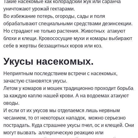
Такие насекомые как колорадский жук или саранча
уничтожают урожай гектарами.
Во избежание потерь, огороды, сады и поля
обрабатывают специальными средствами дезинсекции.
Но страдают не только растения. Животных атакуют
блохи и клещи. Кровососущие мухи и комары выбирают
себе в жертвы беззащитных коров или коз.
Укусы насекомых.
Неприятным последствием встречи с насекомых,
зачастую становятся укусы.
Летом у комаров и мошек традиционно проходит борьба
за каждую каплю нашей крови. А на водоемах атакуют
оводы.
И если от их укусов мы отделаемся лишь нервным
чесанием, то от некоторых нападок, можно серьезно
пострадать. Куда страшнее укусы пчел, ос и клещей. Они
могут вызвать аллергическую реакцию или