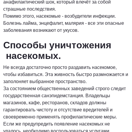
анафилактический шок, который влечёт за собой
страшные последствия.
Помимо этого, насекомые - возбудители инфекции.
Болезнь лайма, энцефалит, малярия - все эти опасные
заболевания возникают от укусов.
Способы уничтожения
насекомых.
Не всегда достаточно просто раздавить насекомое,
чтобы избавиться. Эта живность быстро размножается и
заполоняет выбранное пространство.
За состоянием общественных заведений строго следит
государственная санэпидемстанция. Владельцы
магазинов, кафе, ресторанов, складов должны
гарантировать чистоту и отсутствие вредителей и
своевременно применять профилактические меры.
Если же предупредить появление насекомых не
удалось, необходимо воспользоваться услугами