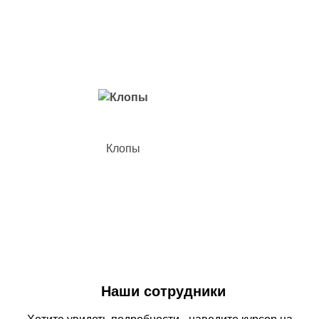
Вредители с которыми мы боремся
Клопы
Наши сотрудники