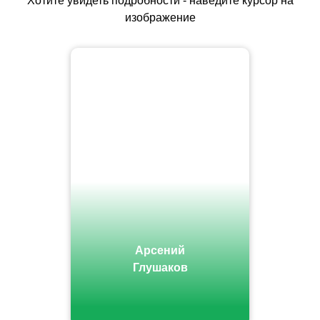
Хотите увидеть подробности - наведите курсор на
изображение
Арсений
Глушаков