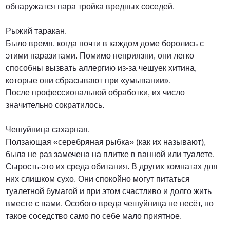
обнаружатся пара тройка вредных соседей.
Рыжий таракан.
Было время, когда почти в каждом доме боролись с
этими паразитами. Помимо неприязни, они легко
способны вызвать аллергию из-за чешуек хитина,
которые они сбрасывают при «умывании».
После профессиональной обработки, их число
значительно сократилось.
Чешуйница сахарная.
Ползающая «серебряная рыбка» (как их называют),
была не раз замечена на плитке в ванной или туалете.
Сырость-это их среда обитания. В других комнатах для
них слишком сухо. Они спокойно могут питаться
туалетной бумагой и при этом счастливо и долго жить
вместе с вами. Особого вреда чешуйница не несёт, но
такое соседство само по себе мало приятное.