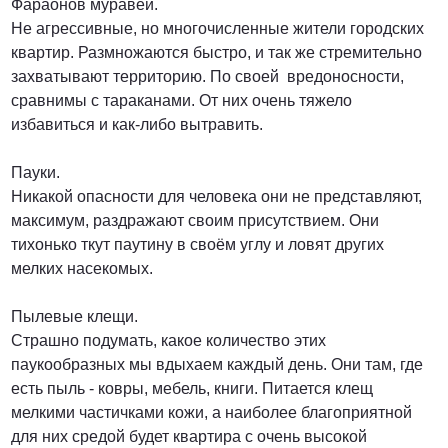
Фараонов муравей.
Не агрессивные, но многочисленные жители городских
квартир. Размножаются быстро, и так же стремительно
захватывают территорию. По своей вредоносности,
сравнимы с тараканами. От них очень тяжело
избавиться и как-либо вытравить.
Пауки.
Никакой опасности для человека они не представляют,
максимум, раздражают своим присутствием. Они
тихонько ткут паутину в своём углу и ловят других
мелких насекомых.
Пылевые клещи.
Страшно подумать, какое количество этих
паукообразных мы вдыхаем каждый день. Они там, где
есть пыль - ковры, мебель, книги. Питается клещ
мелкими частичками кожи, а наиболее благоприятной
для них средой будет квартира с очень высокой