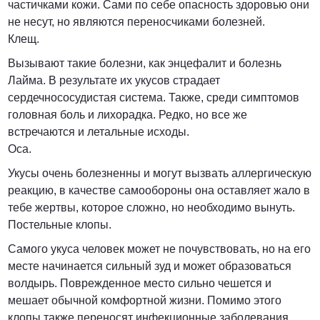
частичками кожи. Сами по себе опасность здоровью они
не несут, но являются переносчиками болезней.
Клещ.
Вызывают такие болезни, как энцефалит и болезнь
Лайма. В результате их укусов страдает
сердечнососудистая система. Также, среди симптомов
головная боль и лихорадка. Редко, но все же
встречаются и летальные исходы.
Оса.
Укусы очень болезненны и могут вызвать аллергическую
реакцию, в качестве самообороны она оставляет жало в
тебе жертвы, которое сложно, но необходимо вынуть.
Постельные клопы.
Самого укуса человек может не почувствовать, но на его
месте начинается сильный зуд и может образоваться
волдырь. Поврежденное место сильно чешется и
мешает обычной комфортной жизни. Помимо этого
клопы также переносят инфекционные заболевания.