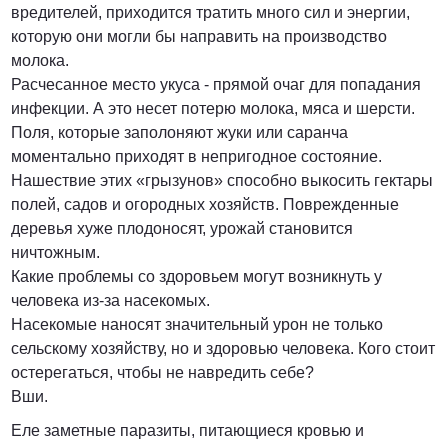
вредителей, приходится тратить много сил и энергии,
которую они могли бы направить на производство
молока.
Расчесанное место укуса - прямой очаг для попадания
инфекции. А это несет потерю молока, мяса и шерсти.
Поля, которые заполоняют жуки или саранча
моментально приходят в непригодное состояние.
Нашествие этих «грызунов» способно выкосить гектары
полей, садов и огородных хозяйств. Поврежденные
деревья хуже плодоносят, урожай становится
ничтожным.
Какие проблемы со здоровьем могут возникнуть у
человека из-за насекомых.
Насекомые наносят значительный урон не только
сельскому хозяйству, но и здоровью человека. Кого стоит
остерегаться, чтобы не навредить себе?
Вши.
Еле заметные паразиты, питающиеся кровью и