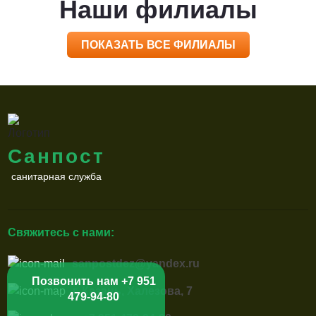
Наши филиалы
ПОКАЗАТЬ ВСЕ ФИЛИАЛЫ
Санпост
санитарная служба
Свяжитесь с нами:
sanpostdez@yandex.ru
Позвонить нам +7 951
г. Казань, Халезова, 7
479-94-80